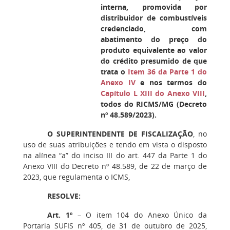
interna, promovida por
distribuidor de combustíveis
credenciado, com
abatimento do preço do
produto equivalente ao valor
do crédito presumido de que
trata o
Item 36 da Parte 1 do
Anexo IV
e nos termos do
Capítulo L XIII do Anexo VIII
,
todos do RICMS/MG (Decreto
nº 48.589/2023).
O SUPERINTENDENTE DE FISCALIZAÇÃO
, no
uso de suas atribuições e tendo em vista o disposto
na alínea “a” do inciso III do art. 447 da Parte 1 do
Anexo VIII do Decreto nº 48.589, de 22 de março de
2023, que regulamenta o ICMS,
RESOLVE:
Art. 1º
– O item 104 do Anexo Único da
Portaria SUFIS nº 405, de 31 de outubro de 2025,