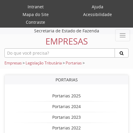
Intranet
Ajuda
Mapa do Site
Acessibilidade
Contraste
Secretaria de Estado de Fazenda
EMPRESAS
Empresas
>
Legislação Tributária
>
Portarias
>
PORTARIAS
Portarias 2025
Portarias 2024
Portarias 2023
Portarias 2022