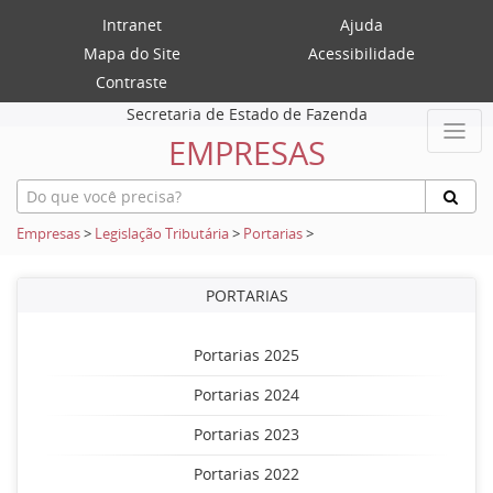
Intranet
Ajuda
Mapa do Site
Acessibilidade
Contraste
Secretaria de Estado de Fazenda
EMPRESAS
Empresas
>
Legislação Tributária
>
Portarias
>
PORTARIAS
Portarias 2025
Portarias 2024
Portarias 2023
Portarias 2022