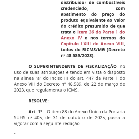
distribuidor de combustíveis
credenciado, com
abatimento do preço do
produto equivalente ao valor
do crédito presumido de que
trata o
Item 36 da Parte 1 do
Anexo IV
e nos termos do
Capítulo LXIII do Anexo VIII
,
todos do RICMS/MG (Decreto
nº 48.589/2023).
O SUPERINTENDENTE DE FISCALIZAÇÃO
, no
uso de suas atribuições e tendo em vista o disposto
na alínea “a” do inciso III do art. 447 da Parte 1 do
Anexo VIII do Decreto nº 48.589, de 22 de março de
2023, que regulamenta o ICMS,
RESOLVE:
Art. 1º –
O item 83 do Anexo Único da Portaria
SUFIS nº 405, de 31 de outubro de 2025, passa a
vigorar com a seguinte redação:
“