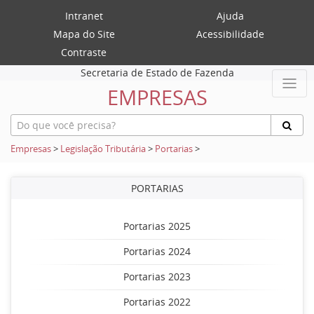
Intranet
Ajuda
Mapa do Site
Acessibilidade
Contraste
Secretaria de Estado de Fazenda
EMPRESAS
Empresas
>
Legislação Tributária
>
Portarias
>
PORTARIAS
Portarias 2025
Portarias 2024
Portarias 2023
Portarias 2022