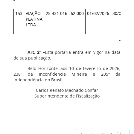
“
153
VIAÇÃO
25.431.016
62.000
01/02/2026
30/04/202
PLATINA
LTDA.
”
Art. 2º –
Esta portaria entra em vigor na data
de sua publicação.
Belo Horizonte, aos 10 de fevereiro de 2026;
238º da Inconfidência Mineira e 205º da
Independência do Brasil.
Carlos Renato Machado Confar
Superintendente de Fiscalização