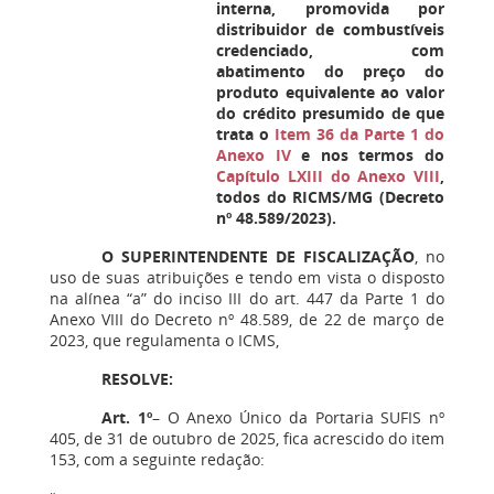
interna, promovida por
distribuidor de combustíveis
credenciado, com
abatimento do preço do
produto equivalente ao valor
do crédito presumido de que
trata o
Item 36 da Parte 1 do
Anexo IV
e nos termos do
Capítulo LXIII do Anexo VIII
,
todos do RICMS/MG (Decreto
nº 48.589/2023).
O SUPERINTENDENTE DE FISCALIZAÇÃO
, no
uso de suas atribuições e tendo em vista o disposto
na alínea “a” do inciso III do art. 447 da Parte 1 do
Anexo VIII do Decreto nº 48.589, de 22 de março de
2023, que regulamenta o ICMS,
RESOLVE:
Art. 1º
– O Anexo Único da Portaria SUFIS nº
405, de 31 de outubro de 2025, fica acrescido do item
153, com a seguinte redação: