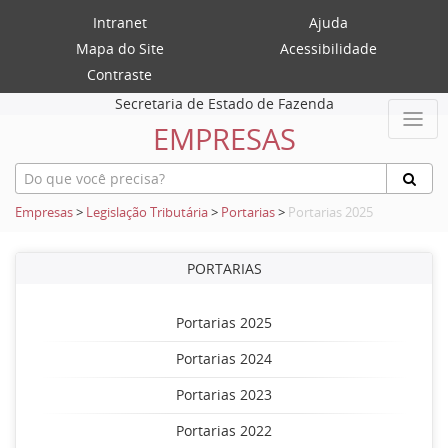
Intranet
Ajuda
Mapa do Site
Acessibilidade
Contraste
Secretaria de Estado de Fazenda
EMPRESAS
Empresas
>
Legislação Tributária
>
Portarias
>
Portarias 2025
PORTARIAS
Portarias 2025
Portarias 2024
Portarias 2023
Portarias 2022