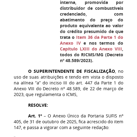
interna, promovida por
distribuidor de combustíveis
credenciado, com
abatimento do preço do
produto equivalente ao valor
do crédito presumido de que
trata o
Item 36 da Parte 1 do
Anexo IV
e nos termos do
Capítulo LXIII do Anexo VIII
,
todos do RICMS/MG (Decreto
nº 48.589/2023).
O SUPERINTENDENTE DE FISCALIZAÇÃO
, no
uso de suas atribuições e tendo em vista o disposto
na alínea “a” do inciso III do art. 447 da Parte 1 do
Anexo VIII do Decreto nº 48.589, de 22 de março de
2023, que regulamenta o ICMS,
RESOLVE:
Art. 1º
– O Anexo Único da Portaria SUFIS nº
405, de 31 de outubro de 2025, fica acrescido do item
147, e passa a vigorar com a seguinte redação: