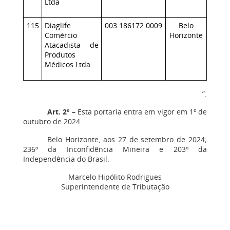
Ltda
115
Diaglife
003.186172.0009
Belo
Comércio
Horizonte
Atacadista de
Produtos
Médicos Ltda.
”.
Art. 2º
–
Esta portaria entra em vigor em 1º de
outubro de 2024.
Belo Horizonte, aos 27 de setembro de 2024;
236º da Inconfidência Mineira e 203º da
Independência do Brasil.
Marcelo Hipólito Rodrigues
Superintendente de Tributação