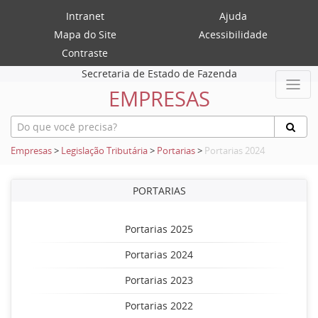
Intranet
Ajuda
Mapa do Site
Acessibilidade
Contraste
Secretaria de Estado de Fazenda
EMPRESAS
Empresas
>
Legislação Tributária
>
Portarias
>
Portarias 2024
PORTARIAS
Portarias 2025
Portarias 2024
Portarias 2023
Portarias 2022