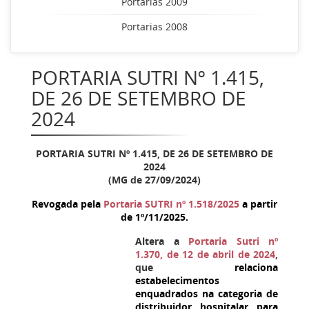
Portarias 2009
Portarias 2008
PORTARIA SUTRI Nº 1.415,
DE 26 DE SETEMBRO DE
2024
PORTARIA SUTRI Nº
1.415
, DE 26 DE SETEMBRO DE
2024
(MG de 27/09/2024)
Revogada pela
Portaria SUTRI nº 1.518/2025
a partir
de 1º/11/2025.
Altera a
Portaria Sutri nº
1.370, de 12 de abril de 2024
,
que
relaciona
estabelecimentos
enquadrados na categoria de
distribuidor hospitalar para