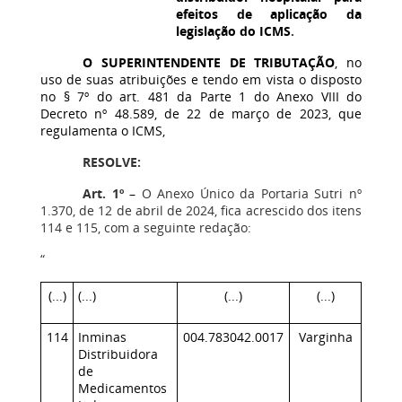
efeitos de aplicação da
legislação do ICMS
.
O SUPERINTENDENTE DE TRIBUTAÇÃO
, no
uso de suas atribuições e tendo em vista o disposto
no § 7º do art. 481 da Parte 1 do Anexo VIII do
Decreto nº 48.589, de 22 de março de 2023, que
regulamenta o ICMS,
RESOLVE:
Art. 1º
–
O Anexo Único da Portaria Sutri nº
1.370, de 12 de abril de 2024, fica acrescido dos itens
114 e 115, com a seguinte redação:
“
(...)
(...)
(...)
(...)
114
Inminas
004.783042.0017
Varginha
Distribuidora
de
Medicamentos