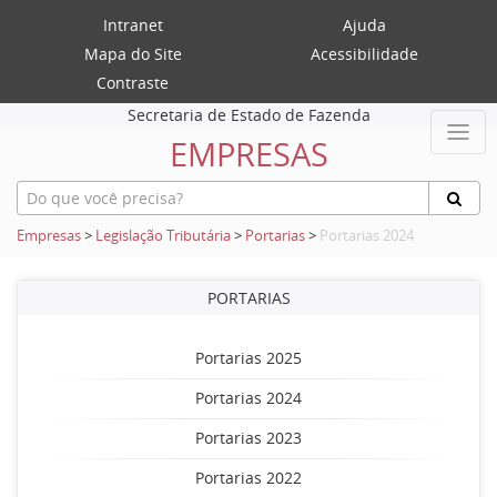
Intranet
Ajuda
Mapa do Site
Acessibilidade
Contraste
Secretaria de Estado de Fazenda
EMPRESAS
Empresas
>
Legislação Tributária
>
Portarias
>
Portarias 2024
PORTARIAS
Portarias 2025
Portarias 2024
Portarias 2023
Portarias 2022