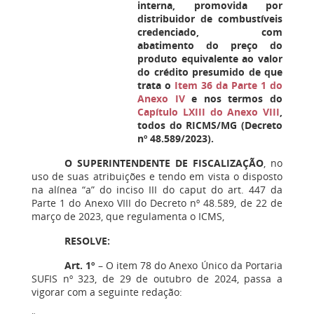
interna, promovida por
distribuidor de combustíveis
credenciado, com
abatimento do preço do
produto equivalente ao valor
do crédito presumido de que
trata o
Item 36 da Parte 1 do
Anexo IV
e nos termos do
Capítulo LXIII do Anexo VIII
,
todos do RICMS/MG (Decreto
nº 48.589/2023).
O SUPERINTENDENTE DE FISCALIZAÇÃO
, no
uso de suas atribuições e tendo em vista o disposto
na alínea “a” do inciso III do caput do art. 447 da
Parte 1 do Anexo VIII do Decreto nº 48.589, de 22 de
março de 2023, que regulamenta o ICMS,
RESOLVE:
Art. 1º
– O item 78 do Anexo Único da Portaria
SUFIS nº 323, de 29 de outubro de 2024, passa a
vigorar com a seguinte redação: