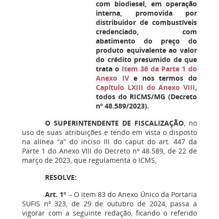
com biodiesel, em operação
interna, promovida por
distribuidor de combustíveis
credenciado, com
abatimento do preço do
produto equivalente ao valor
do crédito presumido de que
trata o
Item 36 da Parte 1 do
Anexo IV
e nos termos do
Capítulo LXIII do Anexo VIII
,
todos do RICMS/MG (Decreto
nº 48.589/2023).
O SUPERINTENDENTE DE FISCALIZAÇÃO
, no
uso de suas atribuições e tendo em vista o disposto
na alínea “a” do inciso III do caput do art. 447 da
Parte 1 do Anexo VIII do Decreto nº 48.589, de 22 de
março de 2023, que regulamenta o ICMS,
RESOLVE:
Art. 1º
– O item 83 do Anexo Único da Portaria
SUFIS nº 323, de 29 de outubro de 2024, passa a
vigorar com a seguinte redação, ficando o referido