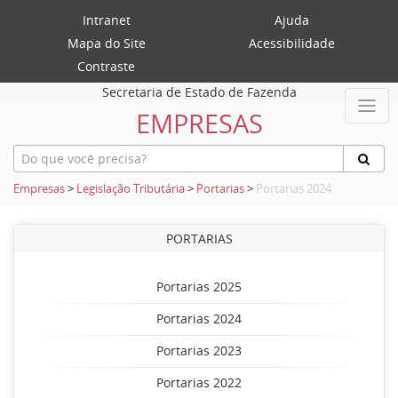
Intranet
Ajuda
Mapa do Site
Acessibilidade
Contraste
Secretaria de Estado de Fazenda
EMPRESAS
Empresas
>
Legislação Tributária
>
Portarias
>
Portarias 2024
PORTARIAS
Portarias 2025
Portarias 2024
Portarias 2023
Portarias 2022