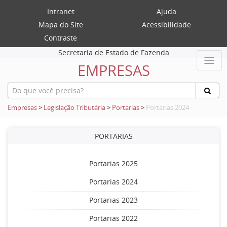
Intranet
Ajuda
Mapa do Site
Acessibilidade
Contraste
Secretaria de Estado de Fazenda
EMPRESAS
Empresas
>
Legislação Tributária
>
Portarias
>
Portarias 2024
PORTARIAS
Portarias 2025
Portarias 2024
Portarias 2023
Portarias 2022