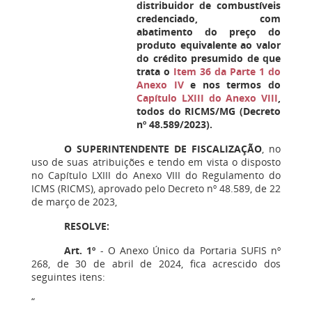
distribuidor de combustíveis
credenciado, com
abatimento do preço do
produto equivalente ao valor
do crédito presumido de que
trata o
Item 36 da Parte 1 do
Anexo IV
e nos termos do
Capítulo LXIII do Anexo VIII
,
todos do RICMS/MG (Decreto
nº 48.589/2023).
O SUPERINTENDENTE DE FISCALIZAÇÃO
, no
uso de suas atribuições e tendo em vista o disposto
no Capítulo LXIII do Anexo VIII do Regulamento do
ICMS (RICMS), aprovado pelo Decreto nº 48.589, de 22
de março de 2023,
RESOLVE:
Art. 1º
- O Anexo Único da Portaria SUFIS nº
268, de 30 de abril de 2024, fica acrescido dos
seguintes itens:
“