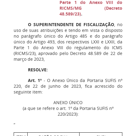
Parte 1 do Anexo VIII do
RICMS/MG (Decreto
48.589/23)
.
O SUPERINTENDENTE DE FISCALIZAÇÃO
, no
uso de suas atribuições e tendo em vista o disposto
no parágrafo único do Artigo 485 e do parágrafo
único do Artigo 493, dos respectivos LXXI e LXXII, da
Parte 1 do Anexo VIII do regulamento do ICMS
(RICMS/23), aprovado pelo Decreto 48.589 de 22 de
março de 2023,
RESOLVE:
Art. 1º
- O Anexo Único da Portaria SUFIS nº
220, de 22 de junho de 2023, fica acrescido do
seguinte item:
ANEXO ÚNICO
(a que se refere o art. 1º da Portaria SUFIS nº
220/2023):
“