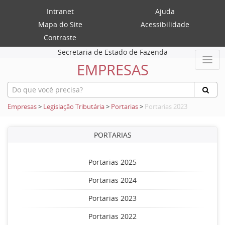
Intranet
Ajuda
Mapa do Site
Acessibilidade
Contraste
Secretaria de Estado de Fazenda
EMPRESAS
Empresas
>
Legislação Tributária
>
Portarias
>
Portarias 2023
PORTARIAS
Portarias 2025
Portarias 2024
Portarias 2023
Portarias 2022