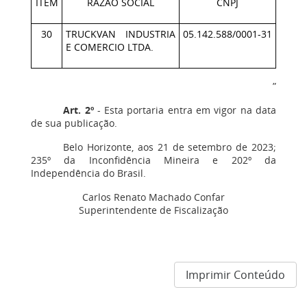
ITEM
RAZÃO SOCIAL
CNPJ
30
TRUCKVAN INDUSTRIA
05.142.588/0001-31
E COMERCIO LTDA.
”
Art. 2º
- Esta portaria entra em vigor na data
de sua publicação.
Belo Horizonte, aos 21 de setembro de 2023;
235º da Inconfidência Mineira e 202º da
Independência do Brasil.
Carlos Renato Machado Confar
Superintendente de Fiscalização
Imprimir Conteúdo