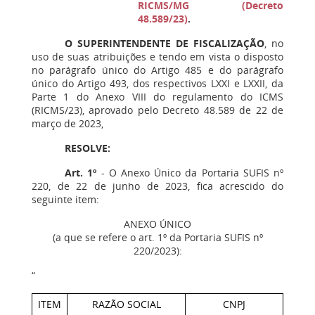
RICMS/MG (Decreto
48.589/23)
.
O SUPERINTENDENTE DE FISCALIZAÇÃO
, no
uso de suas atribuições e tendo em vista o disposto
no parágrafo único do Artigo 485 e do parágrafo
único do Artigo 493, dos respectivos LXXI e LXXII, da
Parte 1 do Anexo VIII do regulamento do ICMS
(RICMS/23), aprovado pelo Decreto 48.589 de 22 de
março de 2023,
RESOLVE:
Art. 1º
- O Anexo Único da Portaria SUFIS nº
220, de 22 de junho de 2023, fica acrescido do
seguinte item:
ANEXO ÚNICO
(a que se refere o art. 1º da Portaria SUFIS nº
220/2023):
“
ITEM
RAZÃO SOCIAL
CNPJ