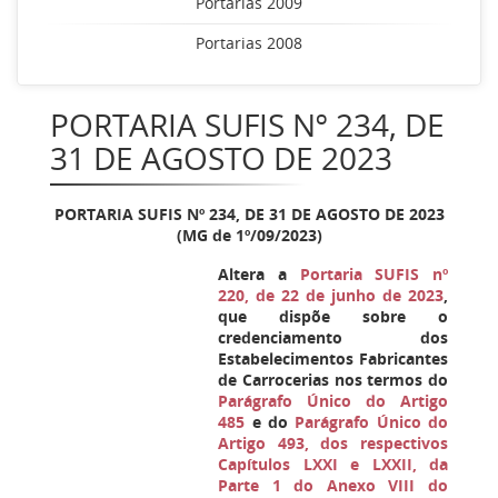
Portarias 2009
Portarias 2008
PORTARIA SUFIS Nº 234, DE
31 DE AGOSTO DE 2023
PORTARIA SUFIS Nº
234
, DE 31 DE AGOSTO DE 2023
(MG de 1º/09/2023)
Altera a
Portaria SUFIS nº
220, de 22 de junho de 2023
,
que dispõe sobre o
credenciamento dos
Estabelecimentos Fabricantes
de Carrocerias nos termos do
Parágrafo Único do Artigo
485
e do
Parágrafo Único do
Artigo 493, dos respectivos
Capítulos LXXI e LXXII, da
Parte 1 do Anexo VIII do