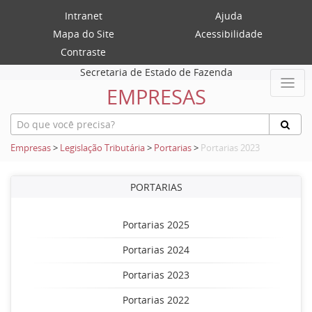
Intranet
Ajuda
Mapa do Site
Acessibilidade
Contraste
Secretaria de Estado de Fazenda
EMPRESAS
Empresas
>
Legislação Tributária
>
Portarias
>
Portarias 2023
PORTARIAS
Portarias 2025
Portarias 2024
Portarias 2023
Portarias 2022