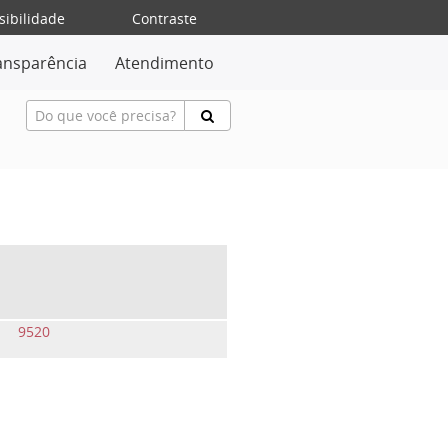
sibilidade
Contraste
ansparência
Atendimento
9520