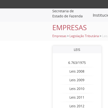
Secretaria de
Instituc
Estado de Fazenda
EMPRESAS
Empresas
>
Legislação Tributária
>
Leis
LEIS
6.763/1975
Leis 2008
Leis 2009
Leis 2010
Leis 2011
Leis 2012