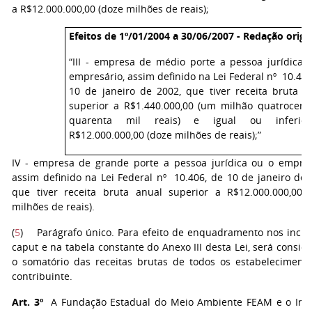
a R$12.000.000,00 (doze milhões de reais);
Efeitos de 1º/01/2004 a 30/06/2007 - Redação origin
“III - empresa de médio porte a pessoa jurídica 
empresário, assim definido na Lei Federal nº 10.406
10 de janeiro de 2002, que tiver receita bruta a
superior a R$1.440.000,00 (um milhão quatrocent
quarenta mil reais) e igual ou inferio
R$12.000.000,00 (doze milhões de reais);”
IV - empresa de grande porte a pessoa jurídica ou o empres
assim definido na Lei Federal nº 10.406, de 10 de janeiro de 
que tiver receita bruta anual superior a R$12.000.000,00 
milhões de reais).
(
5
) Parágrafo único. Para efeito de enquadramento nos incis
caput e na tabela constante do Anexo III desta Lei, será consid
o somatório das receitas brutas de todos os estabeleciment
contribuinte.
Art. 3º
A Fundação Estadual do Meio Ambiente FEAM e o Inst