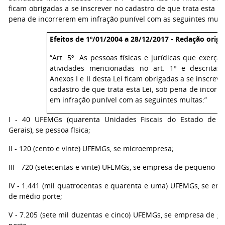
ficam obrigadas a se inscrever no cadastro de que trata esta lei
pena de incorrerem em infração punível com as seguintes mult
Efeitos de 1º/01/2004 a 28/12/2017 - Redação origin
“Art. 5º As pessoas físicas e jurídicas que exerça
atividades mencionadas no art. 1º e descritas
Anexos I e II desta Lei ficam obrigadas a se inscreve
cadastro de que trata esta Lei, sob pena de incorr
em infração punível com as seguintes multas:”
I - 40 UFEMGs (quarenta Unidades Fiscais do Estado de 
Gerais), se pessoa física;
II - 120 (cento e vinte) UFEMGs, se microempresa;
III - 720 (setecentas e vinte) UFEMGs, se empresa de pequeno po
IV - 1.441 (mil quatrocentas e quarenta e uma) UFEMGs, se em
de médio porte;
V - 7.205 (sete mil duzentas e cinco) UFEMGs, se empresa de g