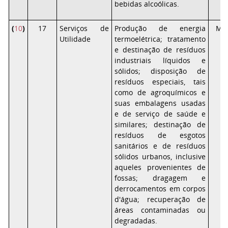
bebidas alcoólicas.
(
10
)
17
Serviços de
Produção de energia
Mé
Utilidade
termoelétrica; tratamento
e destinação de resíduos
industriais líquidos e
sólidos; disposição de
resíduos especiais, tais
como de agroquímicos e
suas embalagens usadas
e de serviço de saúde e
similares; destinação de
resíduos de esgotos
sanitários e de resíduos
sólidos urbanos, inclusive
aqueles provenientes de
fossas; dragagem e
derrocamentos em corpos
d'água; recuperação de
áreas contaminadas ou
degradadas.