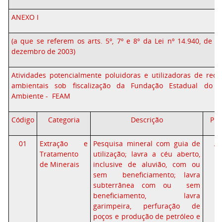
ANEXO I
(a que se referem os arts. 5º, 7º e 8º da Lei nº 14.940, de 2
dezembro de 2003)
Atividades potencialmente poluidoras e utilizadoras de recu
ambientais sob fiscalização da Fundação Estadual do 
Ambiente - FEAM
Código
Categoria
Descrição
PP
01
Extração e
Pesquisa mineral com guia de
Al
Tratamento
utilização; lavra a céu aberto,
de Minerais
inclusive de aluvião, com ou
sem beneficiamento; lavra
subterrânea com ou sem
beneficiamento, lavra
garimpeira, perfuração de
poços e produção de petróleo e