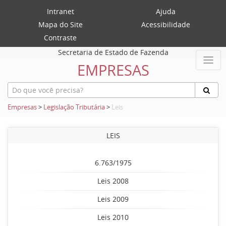
Intranet
Ajuda
Mapa do Site
Acessibilidade
Contraste
Secretaria de Estado de Fazenda
EMPRESAS
Empresas
>
Legislação Tributária
>
Leis
LEIS
6.763/1975
Leis 2008
Leis 2009
Leis 2010