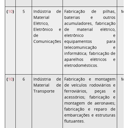
(
10
)
5
Indústria de
Fabricação de pilhas,
Mé
Material
baterias e outros
Elétrico,
acumuladores, fabricação
Eletrônico e
de material elétrico,
de
eletrônico e
Comunicações
equipamentos para
telecomunicação e
informática; fabricação de
aparelhos elétricos e
eletrodomésticos.
(
10
)
6
Indústria de
Fabricação e montagem
Mé
Material de
de veículos rodoviários e
Transporte
ferroviários, peças e
acessórios; fabricação e
montagem de aeronaves;
fabricação e reparo de
embarcações e estruturas
flutuantes.