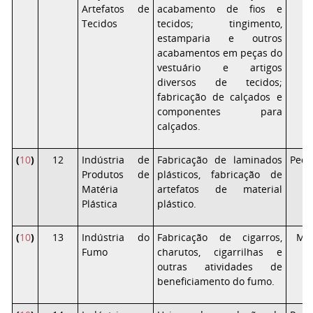
Artefatos de
acabamento de fios e
Tecidos
tecidos; tingimento,
estamparia e outros
acabamentos em peças do
vestuário e artigos
diversos de tecidos;
fabricação de calçados e
componentes para
calçados.
(
10
)
12
Indústria de
Fabricação de laminados
Peq
Produtos de
plásticos, fabricação de
Matéria
artefatos de material
Plástica
plástico.
(
10
)
13
Indústria do
Fabricação de cigarros,
Mé
Fumo
charutos, cigarrilhas e
outras atividades de
beneficiamento do fumo.