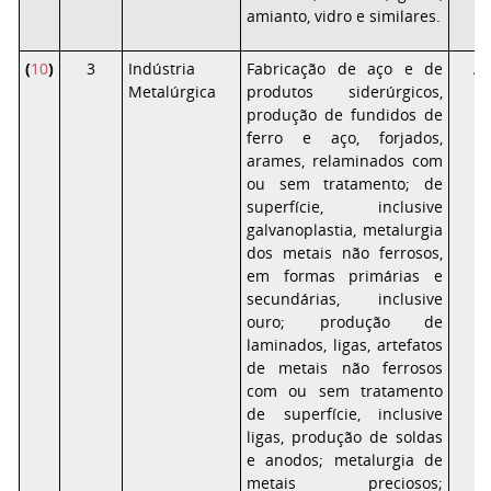
amianto, vidro e similares.
(
10
)
3
Indústria
Fabricação de aço e de
Al
Metalúrgica
produtos siderúrgicos,
produção de fundidos de
ferro e aço, forjados,
arames, relaminados com
ou sem tratamento; de
superfície, inclusive
galvanoplastia, metalurgia
dos metais não ferrosos,
em formas primárias e
secundárias, inclusive
ouro; produção de
laminados, ligas, artefatos
de metais não ferrosos
com ou sem tratamento
de superfície, inclusive
ligas, produção de soldas
e anodos; metalurgia de
metais preciosos;