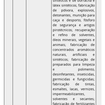
sintéticos e de borracha e
látex sintéticos; fabricação
de pólvora, explosivos,
detonantes, munição para
caça e desporto, fósforo
de segurança e artigos
pirotécnicos; recuperação
e refino de solventes,
óleos minerais, vegetais e
animais; fabricação de
concentrados aromáticos
naturais, artificiais e
sintéticos; fabricação de
preparados para limpeza
e polimento,
desinfetantes, inseticidas,
germicidas e fungicidas;
fabricação de tintas,
esmaltes, lacas, vernizes,
impermeabilizantes,
solventes e secantes;
fabricação de fertilizantes