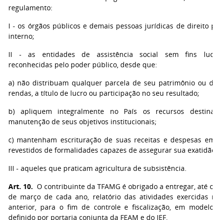
regulamento:
I - os órgãos públicos e demais pessoas jurídicas de direito pú
interno;
II - as entidades de assistência social sem fins lucra
reconhecidas pelo poder público, desde que:
a) não distribuam qualquer parcela de seu patrimônio ou de
rendas, a título de lucro ou participação no seu resultado;
b) apliquem integralmente no País os recursos destina
manutenção de seus objetivos institucionais;
c) mantenham escrituração de suas receitas e despesas em l
revestidos de formalidades capazes de assegurar sua exatidão;
III - aqueles que praticam agricultura de subsistência.
Art. 10.
O contribuinte da TFAMG é obrigado a entregar, até o d
de março de cada ano, relatório das atividades exercidas n
anterior, para o fim de controle e fiscalização, em modelo 
definido por portaria conjunta da FEAM e do IEF.