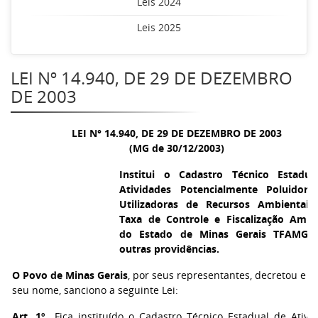
Leis 2024
Leis 2025
LEI Nº 14.940, DE 29 DE DEZEMBRO
DE 2003
LEI N° 14.940, DE 29 DE DEZEMBRO DE 2003
(MG de 30/12/2003)
Institui o Cadastro Técnico Estadu
Atividades Potencialmente Poluidor
Utilizadoras de Recursos Ambientai
Taxa de Controle e Fiscalização Ambi
do Estado de Minas Gerais TFAMG 
outras providências.
O Povo de Minas Gerais
, por seus representantes, decretou e e
seu nome, sanciono a seguinte Lei:
Art. 1º
Fica instituído o Cadastro Técnico Estadual de Ativi