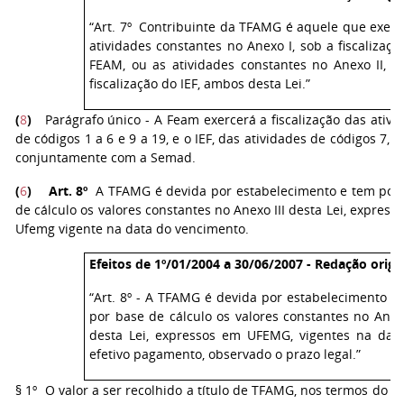
“Art. 7º Contribuinte da TFAMG é aquele que exerc
atividades constantes no Anexo I, sob a fiscalizaçã
FEAM, ou as atividades constantes no Anexo II, s
fiscalização do IEF, ambos desta Lei.”
(
8
)
Parágrafo único - A Feam exercerá a fiscalização das ativi
de códigos 1 a 6 e 9 a 19, e o IEF, das atividades de códigos 7, 8 
conjuntamente com a Semad.
(
6
)
Art. 8º
A TFAMG é devida por estabelecimento e tem por
de cálculo os valores constantes no Anexo III desta Lei, express
Ufemg vigente na data do vencimento.
Efeitos de 1º/01/2004 a 30/06/2007 - Redação origin
“Art. 8º - A TFAMG é devida por estabelecimento e
por base de cálculo os valores constantes no Anexo
desta Lei, expressos em UFEMG, vigentes na dat
efetivo pagamento, observado o prazo legal.”
§ 1º O valor a ser recolhido a título de TFAMG, nos termos do art