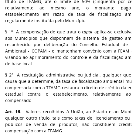
título de TFAMG, até o limite de 50% (cinqüenta por cen
relativamente ao mesmo ano, o montante pago 
estabelecimento em razão de taxa de fiscalização ambi
regularmente instituída pelo Município.
§ 1º A compensação de que trata o
caput
aplica-se exclusiva
aos Municípios que disponham de sistema de gestão ambi
reconhecido por deliberação do Conselho Estadual de Pol
Ambiental - COPAM - e mantenham convênio com a FEAM e 
visando ao aprimoramento do controle e da fiscalização ambi
de base local.
§ 2º A restituição, administrativa ou judicial, qualquer que s
causa que a determine, da taxa de fiscalização ambiental muni
compensada com a TFAMG restaura o direito de crédito da ent
estadual contra o estabelecimento, relativamente ao v
compensado.
Art. 16.
Valores recolhidos à União, ao Estado e ao Municí
qualquer outro título, tais como taxas de licenciamento ou p
públicos de venda de produtos, não constituem crédito
compensação com a TFAMG.