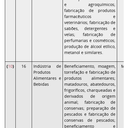
e agroquímicos;
fabricação de produtos
farmacêuticos e
veterinários; fabricação de
sabões, detergentes e
velas; fabricação de
perfumarias e cosméticos;
produção de álcool etílico,
metanol e similares.
(
10
)
16
Indústria de
Beneficiamento, moagem,
Mé
Produtos
torrefação e fabricação de
Alimentares e
produtos alimentares;
Bebidas
matadouros, abatedouros,
frigoríficos, charqueadas e
derivados de origem
animal; fabricação de
conservas; preparação de
pescados e fabricação de
conservas de pescados;
beneficiamento e