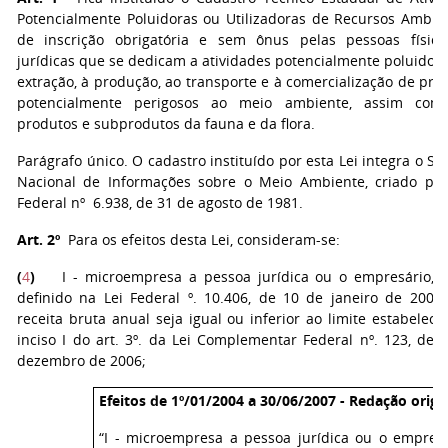
Potencialmente Poluidoras ou Utilizadoras de Recursos Ambien
de inscrição obrigatória e sem ônus pelas pessoas físic
jurídicas que se dedicam a atividades potencialmente poluidora
extração, à produção, ao transporte e à comercialização de pro
potencialmente perigosos ao meio ambiente, assim com
produtos e subprodutos da fauna e da flora.
Parágrafo único. O cadastro instituído por esta Lei integra o Si
Nacional de Informações sobre o Meio Ambiente, criado pel
Federal nº 6.938, de 31 de agosto de 1981.
Art. 2º
Para os efeitos desta Lei, consideram-se:
(
4
)
I - microempresa a pessoa jurídica ou o empresário, 
definido na Lei Federal º. 10.406, de 10 de janeiro de 2002,
receita bruta anual seja igual ou inferior ao limite estabeleci
inciso I do art. 3º. da Lei Complementar Federal nº. 123, de 
dezembro de 2006;
Efeitos de 1º/01/2004 a 30/06/2007 - Redação origin
“I - microempresa a pessoa jurídica ou o empresá