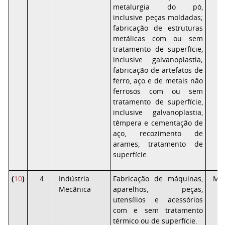
metalurgia do pó,
inclusive peças moldadas;
fabricação de estruturas
metálicas com ou sem
tratamento de superfície,
inclusive galvanoplastia;
fabricação de artefatos de
ferro, aço e de metais não
ferrosos com ou sem
tratamento de superfície,
inclusive galvanoplastia,
têmpera e cementação de
aço, recozimento de
arames, tratamento de
superfície.
(
10
)
4
Indústria
Fabricação de máquinas,
Mé
Mecânica
aparelhos, peças,
utensílios e acessórios
com e sem tratamento
térmico ou de superfície.