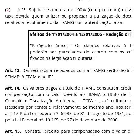
(
2
)
§ 2º Sujeita-se a multa de 100% (cem por cento) do val
taxa devida quem utilizar ou propiciar a utilização de docu
relativo a recolhimento da TFAMG com autenticação falsa.
Efeitos de 1º/01/2004 a 12/01/2006 - Redação origin
"Parágrafo único - Os débitos relativos à T
poderão ser parcelados de acordo com os crité
fixados na legislação tributária."
Art. 13.
Os recursos arrecadados com a TFAMG serão destina
SEMAD, à FEAM e ao IEF.
Art. 14.
Os valores pagos a título de TFAMG constituem crédito
compensação com o valor devido ao IBAMA a título de Ta
Controle e Fiscalização Ambiental - TCFA - , até o limite d
(sessenta por cento) e relativamente ao mesmo ano, nos term
art. 17-P da Lei Federal nº 6.938, de 31 de agosto de 1981, acre
pela Lei Federal nº 10.165, de 27 de dezembro de 2000.
Art. 15.
Constitui crédito para compensação com o valor dev