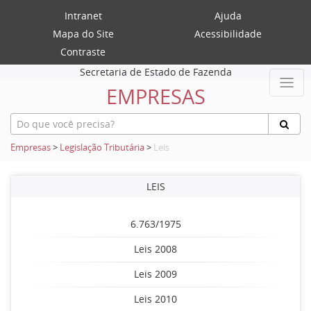
Intranet
Ajuda
Mapa do Site
Acessibilidade
Contraste
Secretaria de Estado de Fazenda
EMPRESAS
Empresas
>
Legislação Tributária
>
Leis
LEIS
6.763/1975
Leis 2008
Leis 2009
Leis 2010