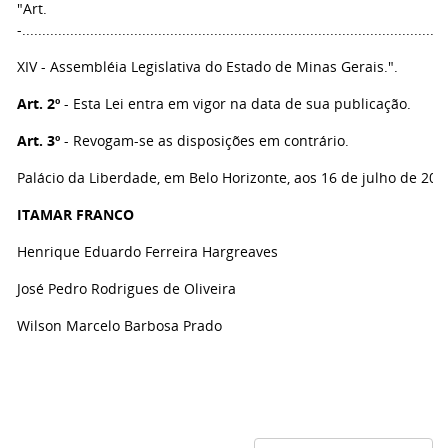
"Art.
-..........................................................................................................
XIV - Assembléia Legislativa do Estado de Minas Gerais.".
Art. 2º
- Esta Lei entra em vigor na data de sua publicação.
Art. 3º
- Revogam-se as disposições em contrário.
Palácio da Liberdade, em Belo Horizonte, aos 16 de julho de 200
ITAMAR FRANCO
Henrique Eduardo Ferreira Hargreaves
José Pedro Rodrigues de Oliveira
Wilson Marcelo Barbosa Prado