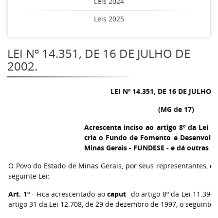
Leis 2024
Leis 2025
LEI Nº 14.351, DE 16 DE JULHO DE
2002.
LEI Nº 14.351, DE 16 DE JULHO D
(MG de 17)
Acrescenta inciso ao artigo 8º da Lei n
cria o Fundo de Fomento e Desenvolv
Minas Gerais - FUNDESE - e dá outras pr
O Povo do Estado de Minas Gerais, por seus representantes, d
seguinte Lei:
Art. 1º
- Fica acrescentado ao
caput
do artigo 8º da Lei 11.396,
artigo 31 da Lei 12.708, de 29 de dezembro de 1997, o seguinte i