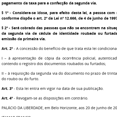
pagamento da taxa para a confecção da segunda via.
§ 1º - Considera-se idosa, para efeito desta lei, a pessoa co
conforme dispõe o art. 2º da Lei nº 12.666, de 4 de junho de 1997
§ 2º - Será cobrado das pessoas que não se encontrem na situaç
da segunda via de cédula de identidade roubada ou furtad
emissão da primeira via.
Art. 2º
- A concessão do benefício de que trata esta lei condiciona
I – à apresentação de cópia da ocorrência policial, autentica
contendo o registro dos documentos roubados ou furtados;
II – à requisição da segunda via do documento no prazo de trinta 
do roubo ou do furto.
Art. 3º
- Esta lei entra em vigor na data de sua publicação.
Art. 4º
- Revogam-se as disposições em contrário.
PALÁCIO DA LIBERDADE, em Belo Horizonte, aos 20 de junho de 20