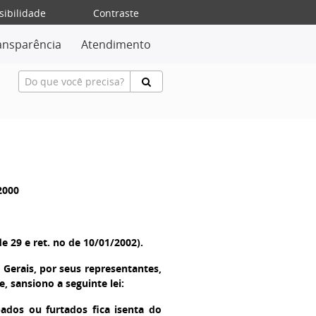
sibilidade
Contraste
ansparência
Atendimento
2000
de 29 e ret. no de 10/01/2002).
Gerais, por seus representantes,
 sansiono a seguinte lei:
dos ou furtados fica isenta do