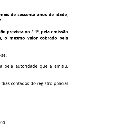
m mais de sessenta anos de idade,
.
ão prevista no § 1º, pela emissão
a, o mesmo valor cobrado pela
-se:
da pela autoridade que a emitiu,
dias contados do registro policial
00.