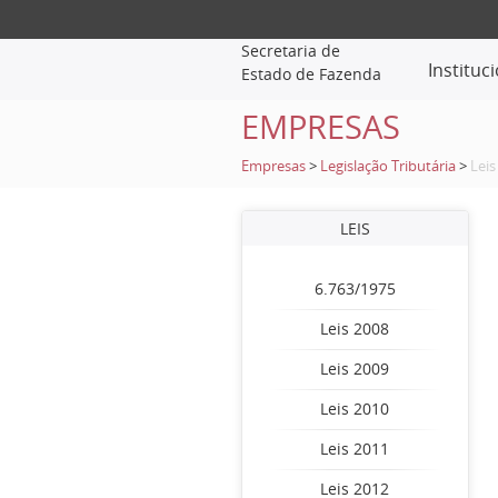
Secretaria de
Instituc
Estado de Fazenda
EMPRESAS
Empresas
>
Legislação Tributária
>
Leis
LEIS
6.763/1975
Leis 2008
Leis 2009
Leis 2010
Leis 2011
Leis 2012