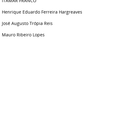
ITAMAR FRANCO
Henrique Eduardo Ferreira Hargreaves
José Augusto Trópia Reis
Mauro Ribeiro Lopes