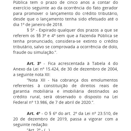
Pública tem o prazo de cinco anos a contar do
exercício seguinte ao da ocorrência do fato gerador
para promover o lançamento do crédito tributário,
desde que o lançamento tenha sido efetuado até o
dia 1º de janeiro de 2018.
§ 5º - Expirado qualquer dos prazos a que se
referem os §§ 3º e 4º sem que a Fazenda Pública se
tenha pronunciado, considera-se extinto o crédito
tributário, salvo se comprovada a ocorrência de dolo,
fraude ou simulação.”.
Art. 3º
- Fica acrescentada à Tabela 4 do
Anexo da Lei nº 15.424, de 30 de dezembro de 2004,
a seguinte nota XII:
“Nota XII - Na cobrança dos emolumentos
referentes à constituição de direitos reais de
garantia mobiliária e imobiliária destinados ao
crédito rural, será observado o disposto na Lei
Federal nº 13.986, de 7 de abril de 2020.”.
Art. 4º
- O § 6º do art. 2º da Lei nº 23.510, de
20 de dezembro de 2019, passa a vigorar com a
seguinte redação:
“Art. 2º - (…)