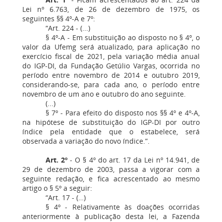
Lei nº 6.763, de 26 de dezembro de 1975, os
seguintes §§ 4º-A e 7º:
“Art. 224 - (...)
§ 4º-A - Em substituição ao disposto no § 4º, o
valor da Ufemg será atualizado, para aplicação no
exercício fiscal de 2021, pela variação média anual
do IGP-DI, da Fundação Getúlio Vargas, ocorrida no
período entre novembro de 2014 e outubro 2019,
considerando-se, para cada ano, o período entre
novembro de um ano e outubro do ano seguinte.
(...)
§ 7º - Para efeito do disposto nos §§ 4º e 4º-A,
na hipótese de substituição do IGP-DI por outro
índice pela entidade que o estabelece, será
observada a variação do novo índice.”.
Art. 2º
- O § 4º do art. 17 da Lei nº 14.941, de
29 de dezembro de 2003, passa a vigorar com a
seguinte redação, e fica acrescentado ao mesmo
artigo o § 5º a seguir:
“Art. 17 - (…)
§ 4º - Relativamente às doações ocorridas
anteriormente à publicação desta lei, a Fazenda