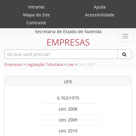
Intranet
Ajuda
Mapa do Site
Acessibilidade
Contraste
Secretaria de Estado de Fazenda
EMPRESAS
Empresas
>
Legislação Tributária
>
Leis
>
Leis 2020
LEIS
6.763/1975
Leis 2008
Leis 2009
Leis 2010