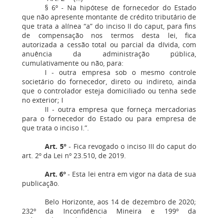
§ 6º - Na hipótese de fornecedor do Estado
que não apresente montante de crédito tributário de
que trata a alínea “a” do inciso II do caput, para fins
de compensação nos termos desta lei, fica
autorizada a cessão total ou parcial da dívida, com
anuência da administração pública,
cumulativamente ou não, para:
I - outra empresa sob o mesmo controle
societário do fornecedor, direto ou indireto, ainda
que o controlador esteja domiciliado ou tenha sede
no exterior; I
II - outra empresa que forneça mercadorias
para o fornecedor do Estado ou para empresa de
que trata o inciso I.”.
Art. 5º
- Fica revogado o inciso III do caput do
art. 2º da Lei nº 23.510, de 2019.
Art. 6º
- Esta lei entra em vigor na data de sua
publicação.
Belo Horizonte, aos 14 de dezembro de 2020;
232º da Inconfidência Mineira e 199º da