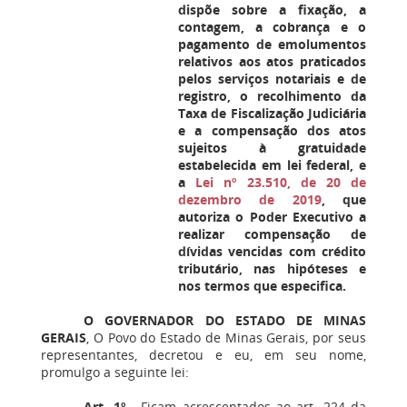
dispõe sobre a fixação, a
contagem, a cobrança e o
pagamento de emolumentos
relativos aos atos praticados
pelos serviços notariais e de
registro, o recolhimento da
Taxa de Fiscalização Judiciária
e a compensação dos atos
sujeitos à gratuidade
estabelecida em lei federal, e
a
Lei nº 23.510, de 20 de
dezembro de 2019
, que
autoriza o Poder Executivo a
realizar compensação de
dívidas vencidas com crédito
tributário, nas hipóteses e
nos termos que especifica.
O GOVERNADOR DO ESTADO DE MINAS
GERAIS
, O Povo do Estado de Minas Gerais, por seus
representantes, decretou e eu, em seu nome,
promulgo a seguinte lei:
Art. 1º
- Ficam acrescentados ao art. 224 da