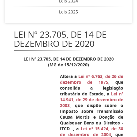
Leis 2024
Leis 2025
LEI Nº 23.705, DE 14 DE
DEZEMBRO DE 2020
LEI Nº 23.705, DE 14 DE DEZEMBRO DE 2020
(MG de 15/12/2020)
Altera a
Lei nº 6.763, de 26 de
dezembro de 1975
, que
consolida a legislação
tributária do Estado, a
Lei nº
14.941, de 29 de dezembro de
2003
, que dispõe sobre o
Imposto sobre Transmissão
Causa Mortis e Doação de
Quaisquer Bens ou Direitos -
ITCD -, a
Lei nº 15.424, de 30
de dezembro de 2004
, que