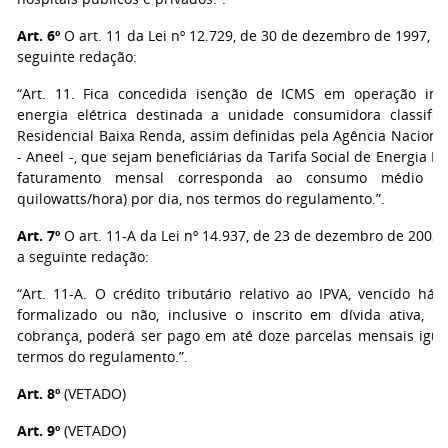
Art. 6º
O art. 11 da Lei nº 12.729, de 30 de dezembro de 1997, p
seguinte redação:
“Art. 11. Fica concedida isenção de ICMS em operação int
energia elétrica destinada a unidade consumidora classific
Residencial Baixa Renda, assim definidas pela Agência Nacional
- Aneel -, que sejam beneficiárias da Tarifa Social de Energia Elé
faturamento mensal corresponda ao consumo médio d
quilowatts/hora) por dia, nos termos do regulamento.”.
Art. 7º
O art. 11-A da Lei nº 14.937, de 23 de dezembro de 2003,
a seguinte redação:
“Art. 11-A. O crédito tributário relativo ao IPVA, vencido há 
formalizado ou não, inclusive o inscrito em dívida ativa, 
cobrança, poderá ser pago em até doze parcelas mensais iguai
termos do regulamento.”.
Art. 8º
(VETADO)
Art. 9º
(VETADO)