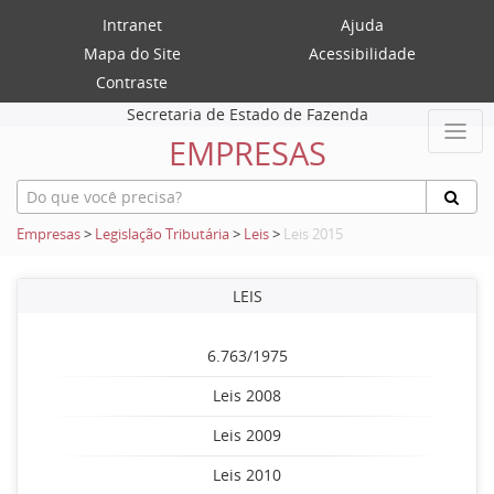
Intranet
Ajuda
Mapa do Site
Acessibilidade
Contraste
Secretaria de Estado de Fazenda
EMPRESAS
Empresas
>
Legislação Tributária
>
Leis
>
Leis 2015
LEIS
6.763/1975
Leis 2008
Leis 2009
Leis 2010