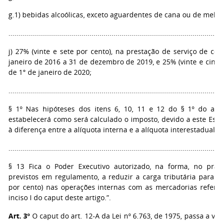
g.1) bebidas alcoólicas, exceto aguardentes de cana ou de mela
...........................................................................................................
j) 27% (vinte e sete por cento), na prestação de serviço de c
janeiro de 2016 a 31 de dezembro de 2019, e 25% (vinte e cinco 
de 1° de janeiro de 2020;
...........................................................................................................
§ 1º Nas hipóteses dos itens 6, 10, 11 e 12 do § 1º do art
estabelecerá como será calculado o imposto, devido a este Est
à diferença entre a alíquota interna e a alíquota interestadual.
...........................................................................................................
§ 13 Fica o Poder Executivo autorizado, na forma, no pra
previstos em regulamento, a reduzir a carga tributária para a
por cento) nas operações internas com as mercadorias referid
inciso I do caput deste artigo.”.
Art. 3º
O caput do art. 12-A da Lei nº 6.763, de 1975, passa a vi