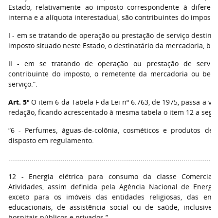
Estado, relativamente ao imposto correspondente à diferenç
interna e a alíquota interestadual, são contribuintes do imposto
I - em se tratando de operação ou prestação de serviço destina
imposto situado neste Estado, o destinatário da mercadoria, bem
II - em se tratando de operação ou prestação de serviç
contribuinte do imposto, o remetente da mercadoria ou bem
serviço.”.
Art. 5º
O item 6 da Tabela F da Lei nº 6.763, de 1975, passa a vi
redação, ficando acrescentado à mesma tabela o item 12 a segui
“6 - Perfumes, águas-de-colônia, cosméticos e produtos de 
disposto em regulamento.
...........................................................................................................
12 - Energia elétrica para consumo da classe Comercial,
Atividades, assim definida pela Agência Nacional de Energia 
exceto para os imóveis das entidades religiosas, das enti
educacionais, de assistência social ou de saúde, inclusive f
hospitais públicos e privados.”.