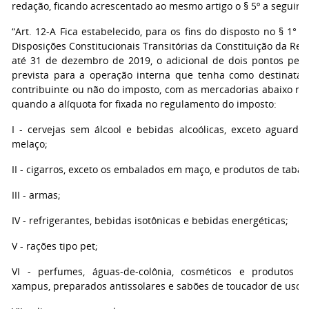
redação, ficando acrescentado ao mesmo artigo o § 5º a seguir:
“Art. 12-A Fica estabelecido, para os fins do disposto no § 1° d
Disposições Constitucionais Transitórias da Constituição da Rep
até 31 de dezembro de 2019, o adicional de dois pontos perc
prevista para a operação interna que tenha como destinatári
contribuinte ou não do imposto, com as mercadorias abaixo rel
quando a alíquota for fixada no regulamento do imposto:
I - cervejas sem álcool e bebidas alcoólicas, exceto aguard
melaço;
II - cigarros, exceto os embalados em maço, e produtos de tabac
III - armas;
IV - refrigerantes, bebidas isotônicas e bebidas energéticas;
V - rações tipo pet;
VI - perfumes, águas-de-colônia, cosméticos e produtos d
xampus, preparados antissolares e sabões de toucador de uso p