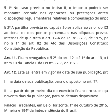
§ 1º No caso previsto no inciso II, o imposto poderá se
montante cobrado nas operações ou prestações anterior
disposições regulamentares relativas à compensação do impost
§ 2º A partilha prevista no caput não se aplica ao valor do IC
adicional de dois pontos percentuais nas alíquotas prevista
internas de que trata o art. 12-A da Lei nº 6.763, de 1975, para
no § 1° do art. 82 do Ato das Disposições Constituciona
Constituição da República.
Art. 11.
Ficam revogados o § 2º do art. 12, o § 1º do art. 13, o inci
item 10 da Tabela F da Lei nº 6.763, de 1975.
Art. 12.
Esta Lei entra em vigor na data de sua publicação, prod
I - na data de sua publicação, para o disposto no art. 7º;
II - a partir do primeiro dia do exercício financeiro subseque
noventa dias da publicação, para os demais dispositivos.
Palácio Tiradentes, em Belo Horizonte, 1º de outubro de 2015; 2
Mineira e 194º da Independência do Brasil.