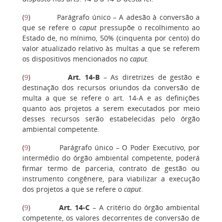
(
9
)
Parágrafo único – A adesão à conversão a
que se refere o
caput
pressupõe o recolhimento ao
Estado de, no mínimo, 50% (cinquenta por cento) do
valor atualizado relativo às multas a que se referem
os dispositivos mencionados no
caput.
(
9
)
Art. 14-B
– As diretrizes de gestão e
destinação dos recursos oriundos da conversão de
multa a que se refere o art. 14-A e as definições
quanto aos projetos a serem executados por meio
desses recursos serão estabelecidas pelo órgão
ambiental competente.
(
9
)
Parágrafo único – O Poder Executivo, por
intermédio do órgão ambiental competente, poderá
firmar termo de parceria, contrato de gestão ou
instrumento congênere, para viabilizar a execução
dos projetos a que se refere o
caput
.
(
9
)
Art. 14-C
– A critério do órgão ambiental
competente, os valores decorrentes de conversão de