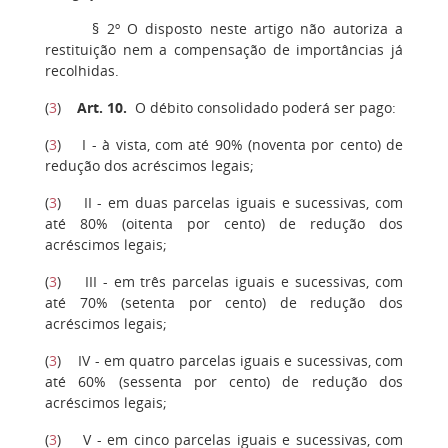
§ 2º O disposto neste artigo não autoriza a
restituição nem a compensação de importâncias já
recolhidas.
(
3
)
Art. 10.
O débito consolidado poderá ser pago:
(
3
) I - à vista, com até 90% (noventa por cento) de
redução dos acréscimos legais;
(
3
) II - em duas parcelas iguais e sucessivas, com
até 80% (oitenta por cento) de redução dos
acréscimos legais;
(
3
) III - em três parcelas iguais e sucessivas, com
até 70% (setenta por cento) de redução dos
acréscimos legais;
(
3
) IV - em quatro parcelas iguais e sucessivas, com
até 60% (sessenta por cento) de redução dos
acréscimos legais;
(
3
) V - em cinco parcelas iguais e sucessivas, com