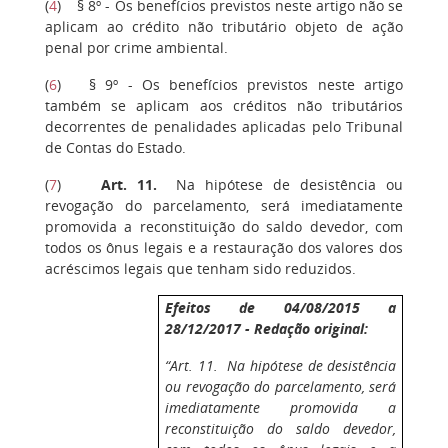
(
4
) § 8º - Os benefícios previstos neste artigo não se
aplicam ao crédito não tributário objeto de ação
penal por crime ambiental.
(
6
) § 9º - Os benefícios previstos neste artigo
também se aplicam aos créditos não tributários
decorrentes de penalidades aplicadas pelo Tribunal
de Contas do Estado.
(
7
)
Art. 11.
Na hipótese de desistência ou
revogação do parcelamento, será imediatamente
promovida a reconstituição do saldo devedor, com
todos os ônus legais e a restauração dos valores dos
acréscimos legais que tenham sido reduzidos.
Efeitos de 04/08/2015 a
28/12/2017 - Redação original:
“Art. 11. Na hipótese de desistência
ou revogação do parcelamento, será
imediatamente promovida a
reconstituição do saldo devedor,