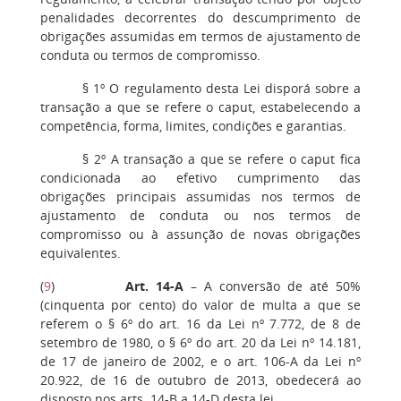
penalidades decorrentes do descumprimento de
obrigações assumidas em termos de ajustamento de
conduta ou termos de compromisso.
§ 1º O regulamento desta Lei disporá sobre a
transação a que se refere o caput, estabelecendo a
competência, forma, limites, condições e garantias.
§ 2º A transação a que se refere o caput fica
condicionada ao efetivo cumprimento das
obrigações principais assumidas nos termos de
ajustamento de conduta ou nos termos de
compromisso ou à assunção de novas obrigações
equivalentes.
(
9
)
Art. 14-A
– A conversão de até 50%
(cinquenta por cento) do valor de multa a que se
referem o § 6º do art. 16 da Lei nº 7.772, de 8 de
setembro de 1980, o § 6º do art. 20 da Lei nº 14.181,
de 17 de janeiro de 2002, e o art. 106-A da Lei nº
20.922, de 16 de outubro de 2013, obedecerá ao
disposto nos arts. 14-B a 14-D desta lei.