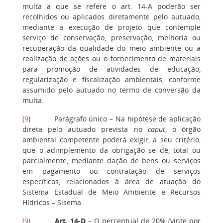
multa a que se refere o art. 14-A poderão ser
recolhidos ou aplicados diretamente pelo autuado,
mediante a execução de projeto que contemple
serviço de conservação, preservação, melhoria ou
recuperação da qualidade do meio ambiente ou a
realização de ações ou o fornecimento de materiais
para promoção de atividades de educação,
regularização e fiscalização ambientais, conforme
assumido pelo autuado no termo de conversão da
multa.
(
9
)
Parágrafo único – Na hipótese de aplicação
direta pelo autuado prevista no
caput
, o órgão
ambiental competente poderá exigir, a seu critério,
que o adimplemento da obrigação se dê, total ou
parcialmente, mediante dação de bens ou serviços
em pagamento ou contratação de serviços
específicos, relacionados à área de atuação do
Sistema Estadual de Meio Ambiente e Recursos
Hídricos – Sisema.
(
9
)
Art. 14-D
– O percentual de 20% (vinte por