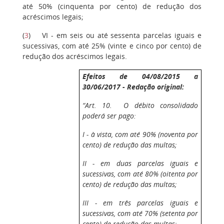
até 50% (cinquenta por cento) de redução dos
acréscimos legais;
(
3
) VI - em seis ou até sessenta parcelas iguais e
sucessivas, com até 25% (vinte e cinco por cento) de
redução dos acréscimos legais.
Efeitos de 04/08/2015 a
30/06/2017 - Redação original:
“Art. 10. O débito consolidado
poderá ser pago:
I - à vista, com até 90% (noventa por
cento) de redução das multas;
II - em duas parcelas iguais e
sucessivas, com até 80% (oitenta por
cento) de redução das multas;
III - em três parcelas iguais e
sucessivas, com até 70% (setenta por
cento) de redução das multas;