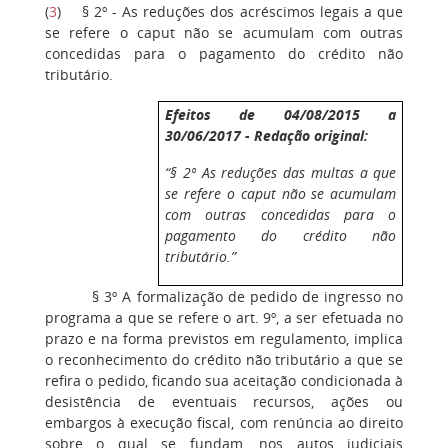
(
3
) § 2º - As reduções dos acréscimos legais a que
se refere o caput não se acumulam com outras
concedidas para o pagamento do crédito não
tributário.
Efeitos de 04/08/2015 a
30/06/2017 - Redação original:
“§ 2º As reduções das multas a que
se refere o caput não se acumulam
com outras concedidas para o
pagamento do crédito não
tributário.”
§ 3º A formalização de pedido de ingresso no
programa a que se refere o art. 9º, a ser efetuada no
prazo e na forma previstos em regulamento, implica
o reconhecimento do crédito não tributário a que se
refira o pedido, ficando sua aceitação condicionada à
desistência de eventuais recursos, ações ou
embargos à execução fiscal, com renúncia ao direito
sobre o qual se fundam, nos autos judiciais