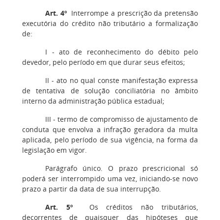
Art. 4º
Interrompe a prescrição da pretensão
executória do crédito não tributário a formalização
de:
I - ato de reconhecimento do débito pelo
devedor, pelo período em que durar seus efeitos;
II - ato no qual conste manifestação expressa
de tentativa de solução conciliatória no âmbito
interno da administração pública estadual;
III - termo de compromisso de ajustamento de
conduta que envolva a infração geradora da multa
aplicada, pelo período de sua vigência, na forma da
legislação em vigor.
Parágrafo único. O prazo prescricional só
poderá ser interrompido uma vez, iniciando-se novo
prazo a partir da data de sua interrupção.
Art. 5º
Os créditos não tributários,
decorrentes de quaisquer das hipóteses que