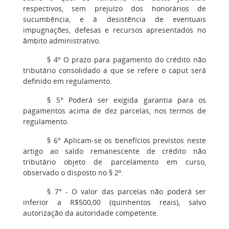
respectivos, sem prejuízo dos honorários de
sucumbência, e à desistência de eventuais
impugnações, defesas e recursos apresentados no
âmbito administrativo.
§ 4º O prazo para pagamento do crédito não
tributário consolidado a que se refere o caput será
definido em regulamento.
§ 5° Poderá ser exigida garantia para os
pagamentos acima de dez parcelas, nos termos de
regulamento.
§ 6° Aplicam-se os benefícios previstos neste
artigo ao saldo remanescente de crédito não
tributário objeto de parcelamento em curso,
observado o disposto no § 2º.
§ 7° - O valor das parcelas não poderá ser
inferior a R$500,00 (quinhentos reais), salvo
autorização da autoridade competente.