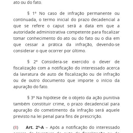
ato ou do fato.
§ 1º No caso de infração permanente ou
continuada, o termo inicial do prazo decadencial a
que se refere o caput será a data em que a
autoridade administrativa competente para fiscalizar
tomar conhecimento do ato ou do fato ou o dia em
que cessar a prática da infração, devendo-se
considerar o que ocorrer por último.
§ 2º Considera-se exercido o dever de
fiscalização com a notificação do interessado acerca
da lavratura de auto de fiscalização ou de infração
ou de outro documento que importe o início da
apuração do fato.
§ 3º Na hipótese de o objeto da ação punitiva
também constituir crime, o prazo decadencial para
apuração do cometimento da infração será aquele
previsto na lei penal para fins de prescrição.
(
8
)
Art. 2º-A
– Após a notificação do interessado