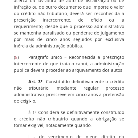
acerca da lavratura de auto de fiscalização ou de
infração ou de outro documento que importe o valor
do crédito não tributário, deverá ser reconhecida a
prescrição intercorrente, de ofício ou a
requerimento, desde que o processo administrativo
se mantenha paralisado ou pendente de julgamento
por mais de cinco anos seguidos por exclusiva
inércia da administração pública.
(
8
) Parágrafo único – Reconhecida a prescrição
intercorrente de que trata o caput, a administração
pública deverá proceder ao arquivamento dos autos
Art. 3°
Constituído definitivamente o crédito
não tributário, mediante regular processo
administrativo, prescreve em cinco anos a pretensão
de exigi-lo.
§ 1º Considera-se definitivamente constituído
o crédito não tributário quando a obrigação se
tornar exigível, notadamente quando:
I - do vencimento de pleno direito da