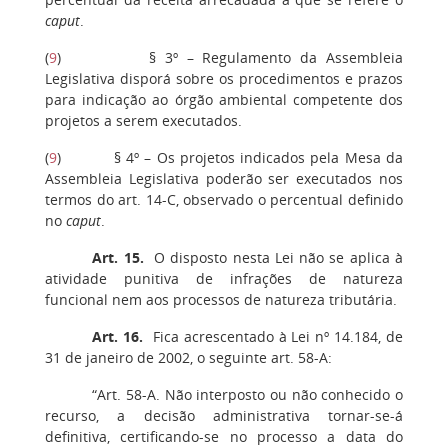
caput
.
(
9
)
§ 3º – Regulamento da Assembleia
Legislativa disporá sobre os procedimentos e prazos
para indicação ao órgão ambiental competente dos
projetos a serem executados.
(
9
)
§ 4º – Os projetos indicados pela Mesa da
Assembleia Legislativa poderão ser executados nos
termos do art. 14-C, observado o percentual definido
no
caput
.
Art. 15.
O disposto nesta Lei não se aplica à
atividade punitiva de infrações de natureza
funcional nem aos processos de natureza tributária.
Art. 16.
Fica acrescentado à Lei nº 14.184, de
31 de janeiro de 2002, o seguinte art. 58-A:
“Art. 58-A. Não interposto ou não conhecido o
recurso, a decisão administrativa tornar-se-á
definitiva, certificando-se no processo a data do