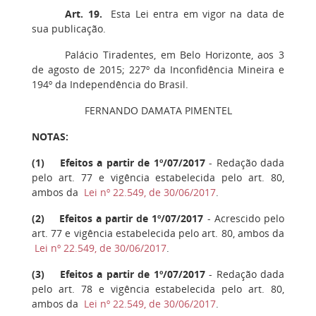
Art. 19.
Esta Lei entra em vigor na data de
sua publicação.
Palácio Tiradentes, em Belo Horizonte, aos 3
de agosto de 2015; 227º da Inconfidência Mineira e
194º da Independência do Brasil.
FERNANDO DAMATA PIMENTEL
NOTAS:
(
1
)
Efeitos a partir de 1º/07/2017
- Redação dada
pelo art. 77 e vigência estabelecida pelo art. 80,
ambos da
Lei nº 22.549, de 30/06/2017
.
(
2
)
Efeitos a partir de 1º/07/2017
- Acrescido pelo
art. 77 e vigência estabelecida pelo art. 80, ambos da
Lei nº 22.549, de 30/06/2017
.
(
3
)
Efeitos a partir de 1º/07/2017
- Redação dada
pelo art. 78 e vigência estabelecida pelo art. 80,
ambos da
Lei nº 22.549, de 30/06/2017
.