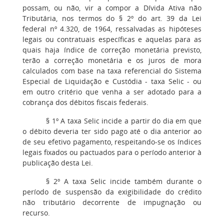
possam, ou não, vir a compor a Dívida Ativa não
Tributária, nos termos do § 2º do art. 39 da Lei
federal nº 4.320, de 1964, ressalvadas as hipóteses
legais ou contratuais específicas e aquelas para as
quais haja índice de correção monetária previsto,
terão a correção monetária e os juros de mora
calculados com base na taxa referencial do Sistema
Especial de Liquidação e Custódia - taxa Selic - ou
em outro critério que venha a ser adotado para a
cobrança dos débitos fiscais federais.
§ 1º A taxa Selic incide a partir do dia em que
o débito deveria ter sido pago até o dia anterior ao
de seu efetivo pagamento, respeitando-se os índices
legais fixados ou pactuados para o período anterior à
publicação desta Lei.
§ 2º A taxa Selic incide também durante o
período de suspensão da exigibilidade do crédito
não tributário decorrente de impugnação ou
recurso.