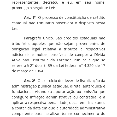
representantes, decretou e eu, em seu nome,
promulgo a seguinte Lei:
Art. 1º
O processo de constituição de crédito
estadual não tributário observará o disposto nesta
Lei.
Parágrafo único. São créditos estaduais não
tributários aqueles que não sejam provenientes de
obrigação legal relativa a tributos e respectivos
adicionais e multas, passíveis de compor a Dívida
Ativa não Tributária da Fazenda Pública a que se
refere o § 2° do art. 39 da Lei federal n° 4.320, de 17
de março de 1964.
Art. 2º
O exercício do dever de fiscalização da
administração pública estadual, direta, autárquica e
fundacional, visando a apurar ação ou omissão que
configure infração administrativa ou contratual e a
aplicar a respectiva penalidade, decai em cinco anos
a contar da data em que a autoridade administrativa
competente para fiscalizar tomar conhecimento do