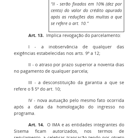
“II - serão fixados em 10% (dez por
cento) do valor do crédito apurado
após as reduções das multas a que
se refere o art. 10.”
Art. 13.
Implica revogação do parcelamento:
I - a inobservância de qualquer das
exigências estabelecidas nos arts. 9º a 12;
II - o atraso por prazo superior a noventa dias
no pagamento de qualquer parcela;
III - a desconstituição da garantia a que se
refere o § 5º do art. 10;
IV - nova autuação pelo mesmo fato ocorrida
após a data da homologação do ingresso no
programa.
Art. 14.
O IMA e as entidades integrantes do
Sisema ficam autorizados, nos termos de
regulamento, a celebrar transação tendo por objeto