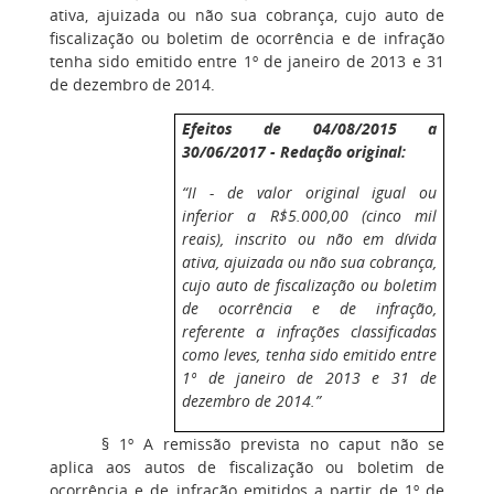
ativa, ajuizada ou não sua cobrança, cujo auto de
fiscalização ou boletim de ocorrência e de infração
tenha sido emitido entre 1º de janeiro de 2013 e 31
de dezembro de 2014.
Efeitos de 04/08/2015 a
30/06/2017 - Redação original:
“II - de valor original igual ou
inferior a R$5.000,00 (cinco mil
reais), inscrito ou não em dívida
ativa, ajuizada ou não sua cobrança,
cujo auto de fiscalização ou boletim
de ocorrência e de infração,
referente a infrações classificadas
como leves, tenha sido emitido entre
1º de janeiro de 2013 e 31 de
dezembro de 2014.”
§ 1º A remissão prevista no caput não se
aplica aos autos de fiscalização ou boletim de
ocorrência e de infração emitidos a partir de 1º de