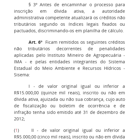
§ 3º Antes de encaminhar o processo para
inscrição em dívida ativa, a autoridade
administrativa competente atualizará os créditos não
tributários segundo os índices legais fixados ou
pactuados, discriminando-os em planilha de cálculo.
Art. 6º
Ficam remitidos os seguintes créditos
não tributários decorrentes de penalidades
aplicadas pelo Instituto Mineiro de Agropecuária -
IMA - e pelas entidades integrantes do Sistema
Estadual do Meio Ambiente e Recursos Hídricos -
Sisema:
I - de valor original igual ou inferior a
R$15.000,00 (quinze mil reais), inscrito ou não em
dívida ativa, ajuizada ou não sua cobrança, cujo auto
de fiscalização ou boletim de ocorrência e de
infração tenha sido emitido até 31 de dezembro de
2012;
(
1
) II - de valor original igual ou inferior a
R$5.000,00 (cinco mil reais), inscrito ou não em dívida