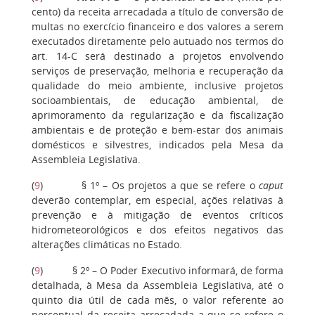
cento) da receita arrecadada a título de conversão de
multas no exercício financeiro e dos valores a serem
executados diretamente pelo autuado nos termos do
art. 14-C será destinado a projetos envolvendo
serviços de preservação, melhoria e recuperação da
qualidade do meio ambiente, inclusive projetos
socioambientais, de educação ambiental, de
aprimoramento da regularização e da fiscalização
ambientais e de proteção e bem-estar dos animais
domésticos e silvestres, indicados pela Mesa da
Assembleia Legislativa.
(
9
)
§ 1º – Os projetos a que se refere o
caput
deverão contemplar, em especial, ações relativas à
prevenção e à mitigação de eventos críticos
hidrometeorológicos e dos efeitos negativos das
alterações climáticas no Estado.
(
9
)
§ 2º – O Poder Executivo informará, de forma
detalhada, à Mesa da Assembleia Legislativa, até o
quinto dia útil de cada mês, o valor referente ao
percentual da receita arrecadada a que se refere o