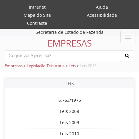
Intranet
Ajuda
Mapa do Site
Acessibilidade
Contraste
Secretaria de Estado de Fazenda
EMPRESAS
Empresas
>
Legislação Tributária
>
Leis
>
Leis 2015
LEIS
6.763/1975
Leis 2008
Leis 2009
Leis 2010