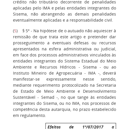
crédito não tributário decorrente de penalidades
aplicadas pelo IMA e pelas entidades integrantes do
Sisema, não abrangendo as demais penalidades
eventualmente aplicadas e a responsabilidade civil.
(
5
) § 5º - Na hipótese de o autuado não aquiescer à
remissão de que trata este artigo e pretender dar
prosseguimento a eventuais defesas ou recursos
apresentados na esfera administrativa ou judicial,
em face dos processos administrativos vinculados às
entidades integrantes do Sistema Estadual do Meio
Ambiente e Recursos Hídricos - Sisema - ou ao
Instituto Mineiro de Agropecuária - IMA -, deverá
manifestar-se expressamente nesse sentido,
mediante requerimento protocolizado na Secretaria
de Estado de Meio Ambiente e Desenvolvimento
Sustentável - Semad -, no que tange às entidades
integrantes do Sisema, ou no IMA, nos processos de
competência desta autarquia, no prazo estabelecido
em regulamento.
Efeitos de 1º/07/2017 a