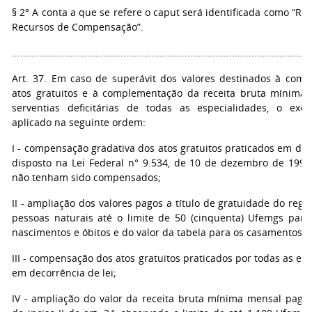
§ 2° A conta a que se refere o caput será identificada como “
Recursos de Compensação”.
...........................................................................................................
Art. 37. Em caso de superávit dos valores destinados à com
atos gratuitos e à complementação da receita bruta mínima
serventias deficitárias de todas as especialidades, o exc
aplicado na seguinte ordem:
I - compensação gradativa dos atos gratuitos praticados em de
disposto na Lei Federal n° 9.534, de 10 de dezembro de 1997
não tenham sido compensados;
II - ampliação dos valores pagos a título de gratuidade do regist
pessoas naturais até o limite de 50 (cinquenta) Ufemgs para
nascimentos e óbitos e do valor da tabela para os casamentos;
III - compensação dos atos gratuitos praticados por todas as es
em decorrência de lei;
IV - ampliação do valor da receita bruta mínima mensal paga