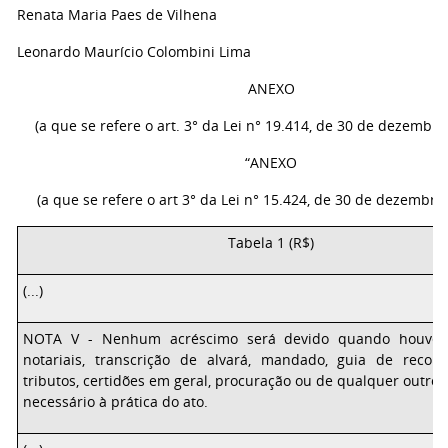
Renata Maria Paes de Vilhena
Leonardo Maurício Colombini Lima
ANEXO
(a que se refere o art. 3° da Lei n° 19.414, de 30 de dezembro
“ANEXO
(a que se refere o art 3° da Lei n° 15.424, de 30 de dezembro
Tabela 1 (R$)
(...)
NOTA V - Nenhum acréscimo será devido quando houver,
notariais, transcrição de alvará, mandado, guia de recol
tributos, certidões em geral, procuração ou de qualquer outr
necessário à prática do ato.