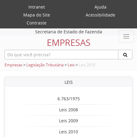
Intranet
Ajuda
Mapa do Site
Acessibilidade
Contraste
Secretaria de Estado de Fazenda
EMPRESAS
Empresas
>
Legislação Tributária
>
Leis
>
Leis 2010
LEIS
6.763/1975
Leis 2008
Leis 2009
Leis 2010