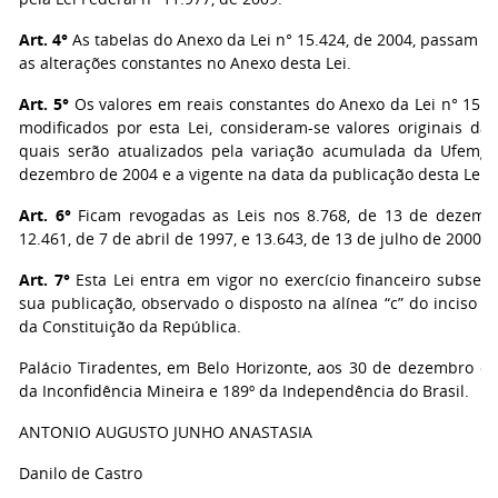
Art. 4°
As tabelas do Anexo da Lei n° 15.424, de 2004, passam a
as alterações constantes no Anexo desta Lei.
Art. 5°
Os valores em reais constantes do Anexo da Lei n° 15.42
modificados por esta Lei, consideram-se valores originais daq
quais serão atualizados pela variação acumulada da Ufemg
dezembro de 2004 e a vigente na data da publicação desta Lei.
Art. 6°
Ficam revogadas as Leis nos 8.768, de 13 de dezemb
12.461, de 7 de abril de 1997, e 13.643, de 13 de julho de 2000.
Art. 7°
Esta Lei entra em vigor no exercício financeiro subseq
sua publicação, observado o disposto na alínea “c” do inciso III
da Constituição da República.
Palácio Tiradentes, em Belo Horizonte, aos 30 de dezembro de
da Inconfidência Mineira e 189º da Independência do Brasil.
ANTONIO AUGUSTO JUNHO ANASTASIA
Danilo de Castro