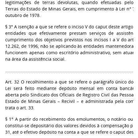
legitimações de terras devolutas, quando efetuadas pelo I
Terras do Estado de Minas Gerais, em cumprimento à Lei n° 7.3
outubro de 1978.
§ 3° A isenção a que se refere o inciso V do caput deste artigo d
entidades que efetivamente prestam serviços de assistênci
cumprimento dos objetivos previstos nos incisos I a V do art. 
12.262, de 1996, não se aplicando às entidades mantenedoras 
funcionem apenas como escritório administrativo, sem atuar 
na área da assistência social.
...........................................................................................................
Art. 32 O recolhimento a que se refere o parágrafo único do a
Lei será feito mediante depósito mensal em conta bancária 
aberta pelo Sindicato dos Oficiais de Registro Civil das Pessoas
Estado de Minas Gerais – Recivil – e administrada pela comi
trata o art. 33.
§ 1° A partir do recebimento dos emolumentos, o notário ou o 
constitui-se depositário dos valores devidos à compensação prev
31, até o efetivo depósito na conta a que se refere o caput deste