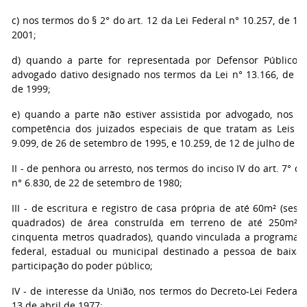
c) nos termos do § 2° do art. 12 da Lei Federal n° 10.257, de 10
2001;
d) quando a parte for representada por Defensor Público 
advogado dativo designado nos termos da Lei n° 13.166, de 20
de 1999;
e) quando a parte não estiver assistida por advogado, nos p
competência dos juizados especiais de que tratam as Leis F
9.099, de 26 de setembro de 1995, e 10.259, de 12 de julho de 2
II - de penhora ou arresto, nos termos do inciso IV do art. 7° da
n° 6.830, de 22 de setembro de 1980;
III - de escritura e registro de casa própria de até 60m² (ses
quadrados) de área construída em terreno de até 250m² (
cinquenta metros quadrados), quando vinculada a programa h
federal, estadual ou municipal destinado a pessoa de baixa
participação do poder público;
IV - de interesse da União, nos termos do Decreto-Lei Federal 
13 de abril de 1977;