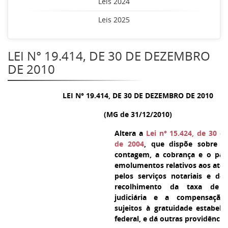
Leis 2024
Leis 2025
LEI N° 19.414, DE 30 DE DEZEMBRO
DE 2010
LEI N° 19.414, DE 30 DE DEZEMBRO DE 2010
(MG de 31/12/2010)
Altera a
Lei n° 15.424, de 30 
de 2004
, que dispõe sobre a 
contagem, a cobrança e o pa
emolumentos relativos aos atos
pelos serviços notariais e de 
recolhimento da taxa de fi
judiciária e a compensação
sujeitos à gratuidade estabele
federal, e dá outras providência