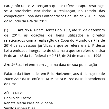
Parágrafo único. A isenção a que se refere o caput restringe-
se a atividades vinculadas à realização, no Estado, das
competições Copa das Confederações da Fifa de 2013 e Copa
do Mundo da Fifa de 2014.
(
1
)
Art. 1º-A.
Ficam isentas do ITCD, até 31 de dezembro
de 2014, as doações de bens utilizados e direitos
relacionados com a realização da Copa do Mundo da Fifa de
2014 pelas pessoas jurídicas a que se refere o art. 1º desta
Lei a entidade integrante de sistema a que se refere o inciso
IV do art. 4º da Lei federal nº 9.615, de 24 de março de 1998.
Art. 2º
Esta Lei entra em vigor na data de sua publicação.
Palácio da Liberdade, em Belo Horizonte, aos 4 de agosto de
2009; 221º da Inconfidência Mineira e 188º da Independência
do Brasil.
AÉCIO NEVES
Danilo de Castro
Renata Maria Paes de Vilhena
Simão Cirineu Dias