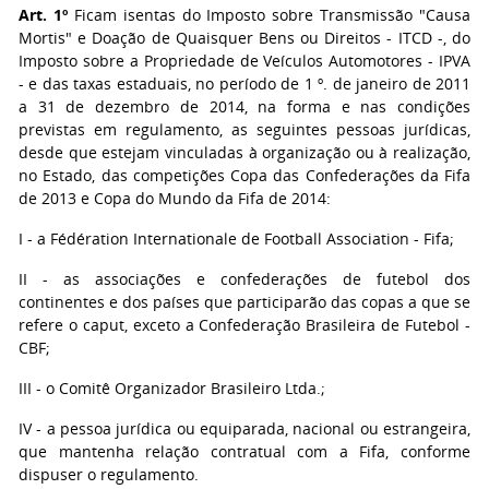
Art. 1º
Ficam isentas do Imposto sobre Transmissão "Causa
Mortis" e Doação de Quaisquer Bens ou Direitos - ITCD -, do
Imposto sobre a Propriedade de Veículos Automotores - IPVA
- e das taxas estaduais, no período de 1 º. de janeiro de 2011
a 31 de dezembro de 2014, na forma e nas condições
previstas em regulamento, as seguintes pessoas jurídicas,
desde que estejam vinculadas à organização ou à realização,
no Estado, das competições Copa das Confederações da Fifa
de 2013 e Copa do Mundo da Fifa de 2014:
I - a Fédération Internationale de Football Association - Fifa;
II - as associações e confederações de futebol dos
continentes e dos países que participarão das copas a que se
refere o caput, exceto a Confederação Brasileira de Futebol -
CBF;
III - o Comitê Organizador Brasileiro Ltda.;
IV - a pessoa jurídica ou equiparada, nacional ou estrangeira,
que mantenha relação contratual com a Fifa, conforme
dispuser o regulamento.