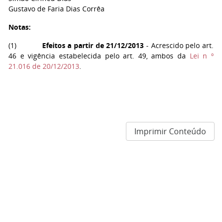
Gustavo de Faria Dias Corrêa
Notas:
(
1
)
Efeitos a partir de 21/12/2013
- Acrescido pelo art.
46 e vigência estabelecida pelo art. 49, ambos da
Lei n º
21.016 de 20/12/2013
.
Imprimir Conteúdo