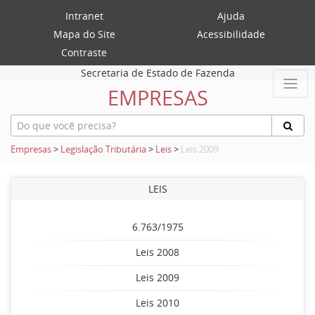
Intranet
Ajuda
Mapa do Site
Acessibilidade
Contraste
Secretaria de Estado de Fazenda
EMPRESAS
Empresas
>
Legislação Tributária
>
Leis
>
Leis 2009
LEIS
6.763/1975
Leis 2008
Leis 2009
Leis 2010