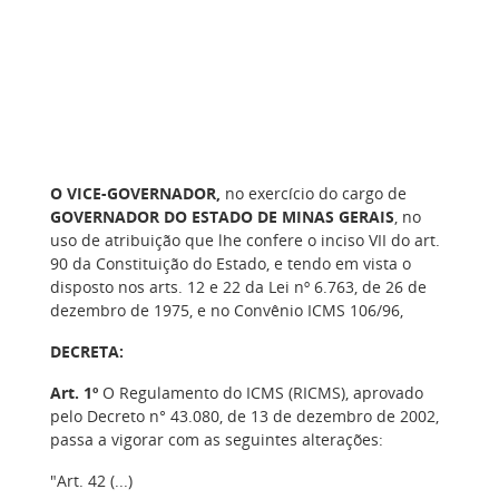
O VICE-GOVERNADOR,
no exercício do cargo de
GOVERNADOR
DO ESTADO DE MINAS GERAIS
, no
uso de atribuição que lhe confere o inciso VII do art.
90 da Constituição do Estado, e tendo em vista o
disposto nos arts. 12 e 22 da Lei nº 6.763, de 26 de
dezembro de 1975, e no Convênio ICMS 106/96,
DECRETA:
Art. 1º
O Regulamento do ICMS (RICMS), aprovado
pelo Decreto n° 43.080, de 13 de dezembro de 2002,
passa a vigorar com as seguintes alterações:
"Art. 42 (...)