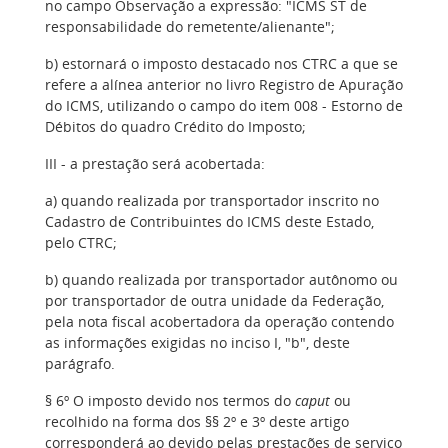
no campo Observação a expressão: "ICMS ST de
responsabilidade do remetente/alienante";
b) estornará o imposto destacado nos CTRC a que se
refere a alínea anterior no livro Registro de Apuração
do ICMS, utilizando o campo do item 008 - Estorno de
Débitos do quadro Crédito do Imposto;
III - a prestação será acobertada:
a) quando realizada por transportador inscrito no
Cadastro de Contribuintes do ICMS deste Estado,
pelo CTRC;
b) quando realizada por transportador autônomo ou
por transportador de outra unidade da Federação,
pela nota fiscal acobertadora da operação contendo
as informações exigidas no inciso I, "b", deste
parágrafo.
§ 6º O imposto devido nos termos do
caput
ou
recolhido na forma dos §§ 2º e 3º deste artigo
corresponderá ao devido pelas prestações de serviço