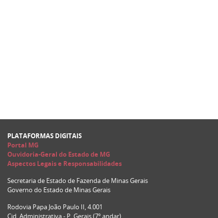
PLATAFORMAS DIGITAIS
Portal MG
Ouvidoria-Geral do Estado de MG
Aspectos Legais e Responsabilidades
Secretaria de Estado de Fazenda de Minas Gerais
Governo do Estado de Minas Gerais
Rodovia Papa João Paulo II, 4.001
Cid. Administrativa - P. Gerais (7º andar)