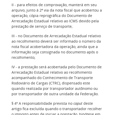
II - para efeitos de comprovação, manterá em seu
arquivo, junto à 2ª via da nota fiscal que acobertou a
operação, cópia reprográfica do Documento de
Arrecadação Estadual relativo ao ICMS devido pela
prestação de serviço de transporte;
III - no Documento de Arrecadação Estadual relativo
ao recolhimento deverá ser informado o número da
nota fiscal acobertadora da operação, ainda que a
informação seja consignada no documento após o
recolhimento;
IV - a prestação será acobertada pelo Documento de
Arrecadação Estadual relativo ao recolhimento
acompanhado do Conhecimento de Transporte
Rodoviário de Cargas (CTRC), dispensado este
quando realizada por transportador autônomo ou
por transportador de outra unidade da Federação.
§ 4º A responsabilidade prevista no
caput
deste
artigo fica excluída quando o transportador recolher
o imposto antes de iniciar a prestação, hipótese em