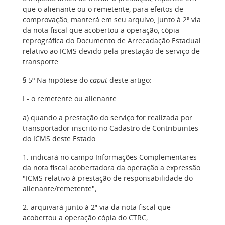
que o alienante ou o remetente, para efeitos de
comprovação, manterá em seu arquivo, junto à 2ª via
da nota fiscal que acobertou a operação, cópia
reprográfica do Documento de Arrecadação Estadual
relativo ao ICMS devido pela prestação de serviço de
transporte.
§ 5º Na hipótese do
caput
deste artigo:
I - o remetente ou alienante:
a) quando a prestação do serviço for realizada por
transportador inscrito no Cadastro de Contribuintes
do ICMS deste Estado:
1. indicará no campo Informações Complementares
da nota fiscal acobertadora da operação a expressão
"ICMS relativo à prestação de responsabilidade do
alienante/remetente";
2. arquivará junto à 2ª via da nota fiscal que
acobertou a operação cópia do CTRC;