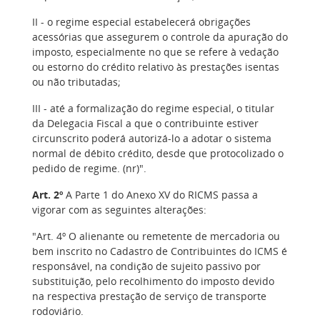
II - o regime especial estabelecerá obrigações
acessórias que assegurem o controle da apuração do
imposto, especialmente no que se refere à vedação
ou estorno do crédito relativo às prestações isentas
ou não tributadas;
III - até a formalização do regime especial, o titular
da Delegacia Fiscal a que o contribuinte estiver
circunscrito poderá autorizá-lo a adotar o sistema
normal de débito crédito, desde que protocolizado o
pedido de regime. (nr)".
Art. 2º
A Parte 1 do Anexo XV do RICMS passa a
vigorar com as seguintes alterações:
"Art. 4º O alienante ou remetente de mercadoria ou
bem inscrito no Cadastro de Contribuintes do ICMS é
responsável, na condição de sujeito passivo por
substituição, pelo recolhimento do imposto devido
na respectiva prestação de serviço de transporte
rodoviário.