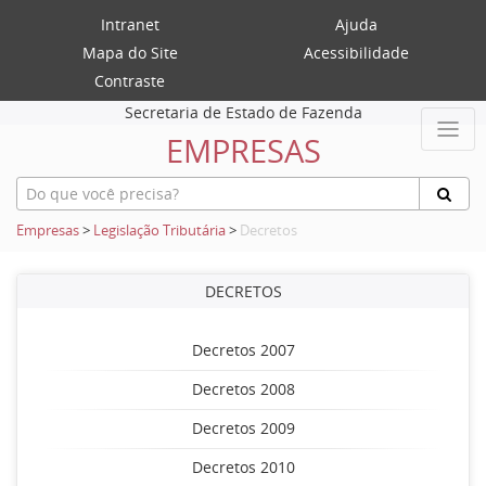
Intranet
Ajuda
Mapa do Site
Acessibilidade
Contraste
Secretaria de Estado de Fazenda
EMPRESAS
Empresas
>
Legislação Tributária
>
Decretos
DECRETOS
Decretos 2007
Decretos 2008
Decretos 2009
Decretos 2010