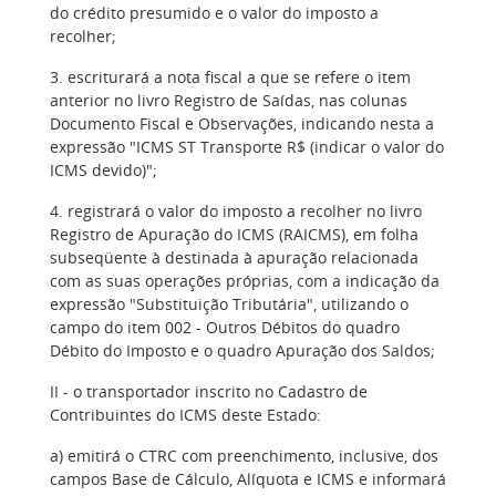
do crédito presumido e o valor do imposto a
recolher;
3. escriturará a nota fiscal a que se refere o item
anterior no livro Registro de Saídas, nas colunas
Documento Fiscal e Observações, indicando nesta a
expressão "ICMS ST Transporte R$ (indicar o valor do
ICMS devido)";
4. registrará o valor do imposto a recolher no livro
Registro de Apuração do ICMS (RAICMS), em folha
subseqüente à destinada à apuração relacionada
com as suas operações próprias, com a indicação da
expressão "Substituição Tributária", utilizando o
campo do item 002 - Outros Débitos do quadro
Débito do Imposto e o quadro Apuração dos Saldos;
II - o transportador inscrito no Cadastro de
Contribuintes do ICMS deste Estado:
a) emitirá o CTRC com preenchimento, inclusive, dos
campos Base de Cálculo, Alíquota e ICMS e informará