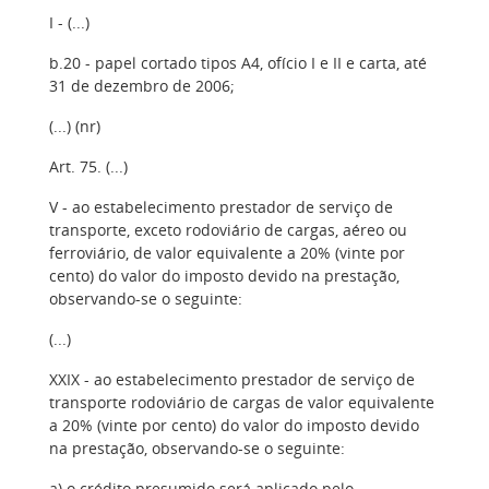
I - (...)
b.20 - papel cortado tipos A4, ofício I e II e carta, até
31 de dezembro de 2006;
(...) (nr)
Art. 75. (...)
V - ao estabelecimento prestador de serviço de
transporte, exceto rodoviário de cargas, aéreo ou
ferroviário, de valor equivalente a 20% (vinte por
cento) do valor do imposto devido na prestação,
observando-se o seguinte:
(...)
XXIX - ao estabelecimento prestador de serviço de
transporte rodoviário de cargas de valor equivalente
a 20% (vinte por cento) do valor do imposto devido
na prestação, observando-se o seguinte:
a) o crédito presumido será aplicado pelo