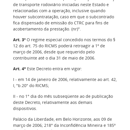
de transporte rodoviário iniciadas neste Estado e
relacionadas com a operação, inclusive quando
houver subcontratação, caso em que o subcontrado
fica dispensado de emissão do CTRC para fins de
acobertamento da prestação. (nr)".
Art. 3º
O regime especial concedido nos termos do §
12 do art. 75 do RICMS poderá retroagir a 1º de
março de 2006, desde que requerido pelo
contribuinte até o dia 31 de maio de 2006.
Art. 4°
Este Decreto entra em vigor:
I - em 14 de janeiro de 2006, relativamente ao art. 42,
I, "b.20" do RICMS;
II - no 1° dia do mês subseqüente ao de publicação
deste Decreto, relativamente aos demais
dispositivos.
Palácio da Liberdade, em Belo Horizonte, aos 09 de
março de 2006; 218° da Inconfidência Mineira e 185º