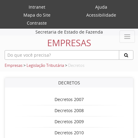
Intranet
Ajuda
Mapa do Site
Acessibilidade
Contraste
Secretaria de Estado de Fazenda
EMPRESAS
Empresas
>
Legislação Tributária
>
Decretos
DECRETOS
Decretos 2007
Decretos 2008
Decretos 2009
Decretos 2010