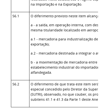
na Importação e na Exportação.
56.1
O diferimento previsto neste item alcança tam
a - a saída, em operação interna, com destino 
mesma titularidade localizado em aeroporto indu
a.1 - mercadoria para industrialização de prod
exportação;
a.2 - mercadoria destinada a integrar o ativo p
b - a movimentação de mercadoria entre a áre
estabelecimento industrial do importador local
alfandegada.
56.2
O diferimento de que trata este item será auto
especial concedido pelo Diretor da Superintend
(SUTRI), observado, no que couber, os procedim
subitens 41.1 e 41.3 da Parte 1 deste Anexo.