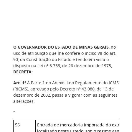
O GOVERNADOR DO ESTADO DE MINAS GERAIS
, no
uso de atribuição que lhe confere o inciso VII do art.
90, da Constituição do Estado e tendo em vista o
disposto na Lei nº 6.763, de 26 dezembro de 1975,
DECRETA:
Art. 1º
A Parte 1 do Anexo II do Regulamento do ICMS
(RICMS), aprovado pelo Decreto nº 43.080, de 13 de
dezembro de 2002, passa a vigorar com as seguintes
alterações:
"
56
Entrada de mercadoria importada do exterior e
localizado neste Estado, sob o regime especial