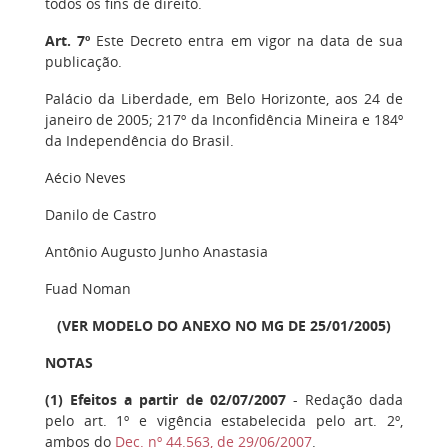
todos os fins de direito.
Art. 7º
Este Decreto entra em vigor na data de sua
publicação.
Palácio da Liberdade, em Belo Horizonte, aos 24 de
janeiro de 2005; 217º da Inconfidência Mineira e 184º
da Independência do Brasil.
Aécio Neves
Danilo de Castro
Antônio Augusto Junho Anastasia
Fuad Noman
(VER MODELO DO ANEXO NO MG DE 25/01/2005)
NOTAS
(
1
) Efeitos a partir de 02/07/2007
- Redação dada
pelo art. 1º e vigência estabelecida pelo art. 2º,
ambos do
Dec. nº 44.563, de 29/06/2007
.