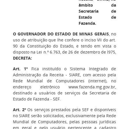
âmbito da
Secretaria de
Estado de
Fazenda.
O GOVERNADOR DO ESTADO DE MINAS GERAIS
, no
uso de atribuição que lhe confere o inciso VII do art.
90 da Constituição do Estado, e tendo em vista o
disposto na Lei n.º 6.763, de 26 de dezembro de l975,
DECRETA:
Art. 1º
Fica instituído o Sistema Integrado de
Administração da Receita - SIARE, com acesso pela
Rede Mundial de Computadores (internet), no
endereço eletrônico www.fazenda.mg.gov.br,
destinado a usuários de serviços da Secretaria de
Estado de Fazenda - SEF.
Art. 2º
Os serviços prestados pela SEF e disponíveis
no SIARE serão solicitados, exclusivamente pela Rede
Mundial de Computadores, pelas pessoas jurídicas
em geral e pelo usuário pertencente a cadastro