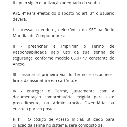
II - pelo sigilo e utilização adequada da senha.
Art. 4º
Para efeitos do disposto no art. 3º, o usuário
deverá:
I - acessar o endereço eletrônico da SEF na Rede
Mundial de Computadores;
II - preencher e imprimir o Termo de
Responsabilidade pelo uso da sua senha de
segurança, conforme modelo 06.07.47 constante do
Anexo;
III - assinar a primeira via do Termo e reconhecer
firma da assinatura em cartório; e
IV - entregar o Termo, juntamente com a
documentação comprobatória exigida para este
procedimento, na Administração Fazendária ou
enviá-lo por via postal.
§ 1º - O código de Acesso Inicial, utilizado para
criação da senha no sistema, será composto de: