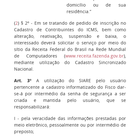
domicílio ou de sua
residência.”
(
2
) § 2º - Em se tratando de pedido de inscrição no
Cadastro de Contribuintes do ICMS, bem como
alteração, reativação, suspensão e baixa, o
interessado deverá solicitar o serviço por meio do
sítio da Receita Federal do Brasil na Rede Mundial
de Computadores (
www.receita.fazenda.gov.br
),
mediante utilização do Cadastro Sincronizado
Nacional.
Art. 3º
A utilização do SIARE pelo usuário
pertencente a cadastro informatizado do Fisco dar-
se-á por intermédio da senha de segurança a ser
criada e mantida pelo usuário, que se
responsabilizará:
I - pela veracidade das informações prestadas por
meio eletrônico, pessoalmente ou por intermédio de
preposto;