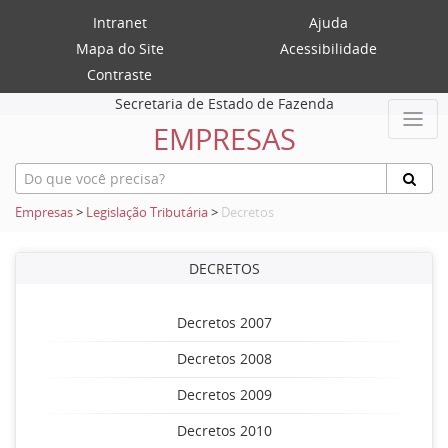
Intranet
Ajuda
Mapa do Site
Acessibilidade
Contraste
Secretaria de Estado de Fazenda
EMPRESAS
Empresas
>
Legislação Tributária
>
Decretos
DECRETOS
Decretos 2007
Decretos 2008
Decretos 2009
Decretos 2010