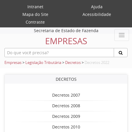
Intranet
Ajuda
Mapa do Site
Acessibilidade
Contraste
Secretaria de Estado de Fazenda
EMPRESAS
Empresas
>
Legislação Tributária
>
Decretos
>
Decretos 2022
DECRETOS
Decretos 2007
Decretos 2008
Decretos 2009
Decretos 2010