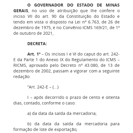
O GOVERNADOR DO ESTADO DE MINAS
GERAIS
, no uso de atribuição que lhe confere o
inciso VII do art. 90 da Constituição do Estado e
tendo em vista o disposto na Lei nº 6.763, de 26 de
dezembro de 1975, e no Convênio ICMS 169/21, de 1º
de outubro de 2021,
DECRETA:
Art. 1º
– Os incisos I e VI do caput do art. 242-
E da Parte 1 do Anexo IX do Regulamento do ICMS –
RICMS, aprovado pelo Decreto nº 43.080, de 13 de
dezembro de 2002, passam a vigorar com a seguinte
redação:
“Art. 242-E – (...)
I – após decorrido o prazo de cento e oitenta
dias, contado, conforme o caso:
a) da data da saída da mercadoria;
b) da data da saída da mercadoria para
formação de lote de exportação;