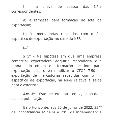
I – a chave de acesso das NF-e
correspondentes:
a) à remessa para formação de lote de
exportação;
b) às mercadorias recebidas com o fim
específico de exportação, no caso do § 5º;
(...)
§ 5º – Na hipótese em que uma empresa
comercial exportadora adquirir mercadoria que
tenha sido objeto de formação de lote para
exportação, esta deverá utilizar o CFOP 7.501 –
exportação de mercadorias recebidas com o fim
específico de exportação, na NF-e relativa à saída
para o exterior.”.
Art. 3º
– Este decreto entra em vigor na data
de sua publicação.
Belo Horizonte, aos 20 de julho de 2022; 234º
da Inconfidência Mineira e 201º da Independência