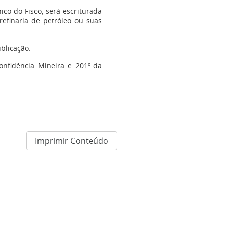
nico do Fisco, será escriturada
refinaria de petróleo ou suas
blicação.
onfidência Mineira e 201º da
Imprimir Conteúdo