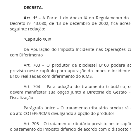
DECRETA:
Art. 1º –
A Parte 1 do Anexo IX do Regulamento do 
Decreto nº 43.080, de 13 de dezembro de 2002, fica acres
seguinte redação:
“Capítulo XCIX
Da Apuração do Imposto Incidente nas Operações co
com Diferimento
Art. 703 – O produtor de biodiesel B100 poderá ad
previsto neste capítulo para apuração do imposto incident
B100 realizadas com diferimento do ICMS.
Art. 704 – Para adoção do tratamento tributário, 
deverá manifestar sua opção junto à Diretoria de Gestão F
Fiscalização.
Parágrafo único – O tratamento tributário produzirá 
do ato COTEPE/ICMS divulgando a opção do produtor.
Art. 705 – O tratamento tributário previsto neste capí
o pagamento do imposto diferido de acordo com o disposto n