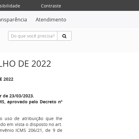
sibilidade
Contraste
ansparência
Atendimento
ULHO DE 2022
E 2022
r de 23/03/2023.
S, aprovado pelo Decreto nº
no uso de atribuição que lhe
ndo em vista o disposto no art.
nvênio ICMS 206/21, de 9 de