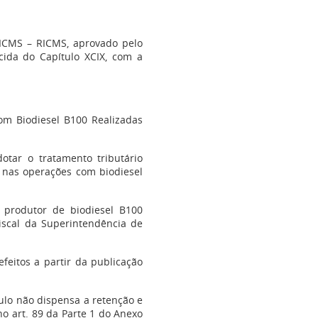
ICMS – RICMS, aprovado pelo
cida do Capítulo XCIX, com a
m Biodiesel B100 Realizadas
otar o tratamento tributário
e nas operações com biodiesel
o produtor de biodiesel B100
iscal da Superintendência de
efeitos a partir da publicação
tulo não dispensa a retenção e
o art. 89 da Parte 1 do Anexo