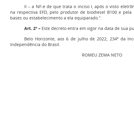
II – a NF-e de que trata o inciso I, após o visto eletrô
na respectiva EFD, pelo produtor de biodiesel B100 e pela 
bases ou estabelecimento a ela equiparado.”.
Art. 2º –
Este decreto entra em vigor na data de sua pu
Belo Horizonte, aos 6 de julho de 2022; 234º da Inc
Independência do Brasil.
ROMEU ZEMA NETO