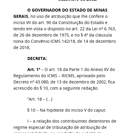
O GOVERNADOR DO ESTADO DE MINAS
GERAIS
, no uso de atribuição que lhe confere o
inciso VII do art. 90 da Constituição do Estado e
tendo em vista o disposto no art. 22 da Lei nº 6.763,
de 26 de dezembro de 1975, e no § 4º da cláusula
nona do Convênio ICMS 142/18, de 14 de dezembro
de 2018,
DECRETA:
Art. 1º
– O art. 18 da Parte 1 do Anexo XV do
Regulamento do ICMS – RICMS, aprovado pelo
Decreto nº 43.080, de 13 de dezembro de 2002, fica
acrescido do § 10, com a seguinte redação:
“Art. 18 – (...)
§ 10 – Na hipótese do inciso V do caput:
I – a relação dos contribuintes detentores de
regime especial de tributação de atribuição de