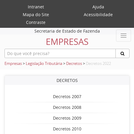
Intranet
Ajuda
Mapa do Site
Acessibilidade
Contraste
Secretaria de Estado de Fazenda
EMPRESAS
Empresas
>
Legislação Tributária
>
Decretos
>
Decretos 2022
DECRETOS
Decretos 2007
Decretos 2008
Decretos 2009
Decretos 2010