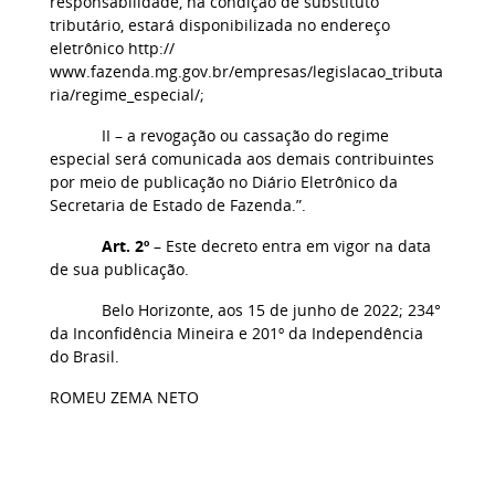
responsabilidade, na condição de substituto
tributário, estará disponibilizada no endereço
eletrônico http://
www.fazenda.mg.gov.br/empresas/legislacao_tributa
ria/regime_especial/;
II – a revogação ou cassação do regime
especial será comunicada aos demais contribuintes
por meio de publicação no Diário Eletrônico da
Secretaria de Estado de Fazenda.”.
Art. 2º
– Este decreto entra em vigor na data
de sua publicação.
Belo Horizonte, aos 15 de junho de 2022; 234°
da Inconfidência Mineira e 201º da Independência
do Brasil.
ROMEU ZEMA NETO