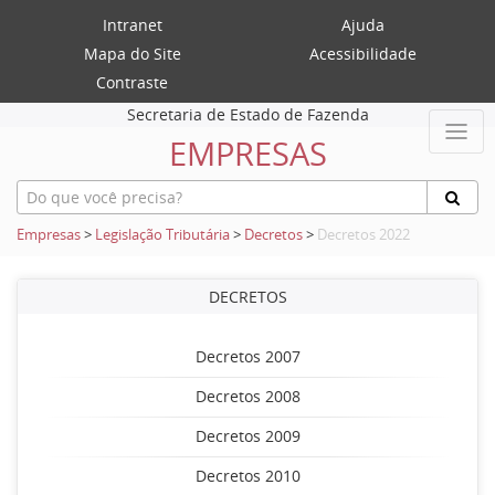
Intranet
Ajuda
Mapa do Site
Acessibilidade
Contraste
Secretaria de Estado de Fazenda
EMPRESAS
Empresas
>
Legislação Tributária
>
Decretos
>
Decretos 2022
DECRETOS
Decretos 2007
Decretos 2008
Decretos 2009
Decretos 2010