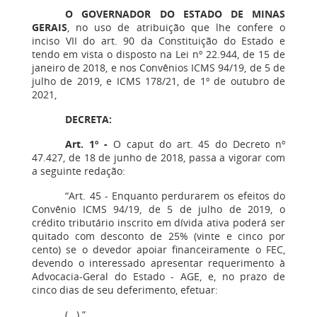
O GOVERNADOR DO ESTADO DE MINAS
GERAIS
, no uso de atribuição que lhe confere o
inciso VII do art. 90 da Constituição do Estado e
tendo em vista o disposto na Lei nº 22.944, de 15 de
janeiro de 2018, e nos Convênios ICMS 94/19, de 5 de
julho de 2019, e ICMS 178/21, de 1º de outubro de
2021,
DECRETA:
Art. 1º -
O caput do art. 45 do Decreto nº
47.427, de 18 de junho de 2018, passa a vigorar com
a seguinte redação:
“Art. 45 - Enquanto perdurarem os efeitos do
Convênio ICMS 94/19, de 5 de julho de 2019, o
crédito tributário inscrito em dívida ativa poderá ser
quitado com desconto de 25% (vinte e cinco por
cento) se o devedor apoiar financeiramente o FEC,
devendo o interessado apresentar requerimento à
Advocacia-Geral do Estado - AGE, e, no prazo de
cinco dias de seu deferimento, efetuar:
(...).”.