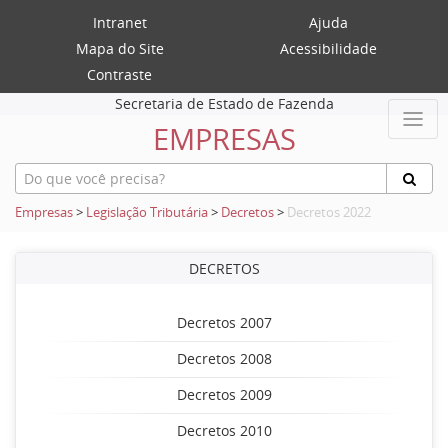
Intranet
Ajuda
Mapa do Site
Acessibilidade
Contraste
Secretaria de Estado de Fazenda
EMPRESAS
Empresas
>
Legislação Tributária
>
Decretos
>
Decretos 2022
DECRETOS
Decretos 2007
Decretos 2008
Decretos 2009
Decretos 2010