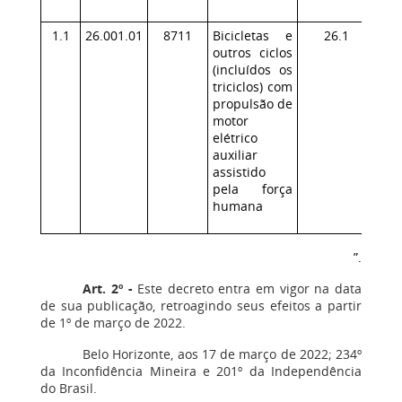
1.1
26.001.01
8711
Bicicletas e
26.1
outros ciclos
(incluídos os
triciclos) com
propulsão de
motor
elétrico
auxiliar
assistido
pela força
humana
”.
Art. 2º -
Este decreto entra em vigor na data
de sua publicação, retroagindo seus efeitos a partir
de 1º de março de 2022.
Belo Horizonte, aos 17 de março de 2022; 234º
da Inconfidência Mineira e 201º da Independência
do Brasil.