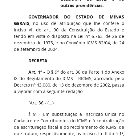
outras providências.
GOVERNADOR DO ESTADO DE MINAS
GERAIS
, no uso de atribuição que lhe confere o
inciso VII do art. 90 da Constituição do Estado e
tendo em vista o disposto na Lei nº 6.763, de 26 de
dezembro de 1975, e no Convênio ICMS 82/04, de 24
de setembro de 2004,
DECRETA:
Art. 1º -
O § 9º do art. 36 da Parte 1 do Anexo
IX do Regulamento do ICMS - RICMS, aprovado pelo
Decreto nº 43.080, de 13 de dezembro de 2002, passa
a vigorar com a seguinte redação:
“Art. 36 - (...)
§ 9º - Em substituição à inscrição única no
Cadastro de Contribuintes do ICMS e à centralização
da escrituração fiscal e do recolhimento do ICMS, de
que tratam, respectivamente, os incisos I e II do § 1º,