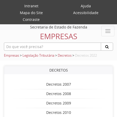
Intranet
Ajuda
Mapa do Site
Acessibilidade
Contraste
Secretaria de Estado de Fazenda
EMPRESAS
Empresas
>
Legislação Tributária
>
Decretos
>
Decretos 2022
DECRETOS
Decretos 2007
Decretos 2008
Decretos 2009
Decretos 2010