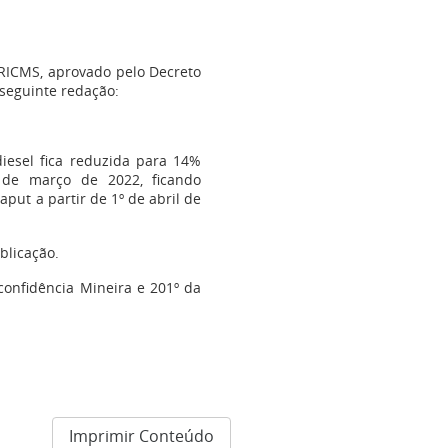
RICMS, aprovado pelo Decreto
 seguinte redação:
iesel fica reduzida para 14%
 de março de 2022, ficando
caput a partir de 1º de abril de
blicação.
nconfidência Mineira e 201º da
Imprimir Conteúdo