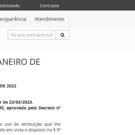
sibilidade
Contraste
ansparência
Atendimento
JANEIRO DE
 DE 2022
r de 23/03/2023.
S, aprovado pelo Decreto nº
no uso de atribuição que lhe
ndo em vista o disposto no § 9º