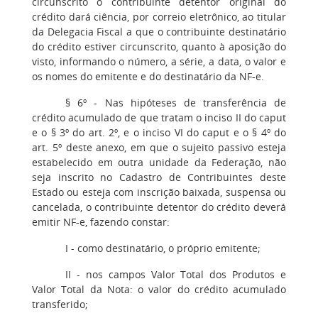
circunscrito o contribuinte detentor original do
crédito dará ciência, por correio eletrônico, ao titular
da Delegacia Fiscal a que o contribuinte destinatário
do crédito estiver circunscrito, quanto à aposição do
visto, informando o número, a série, a data, o valor e
os nomes do emitente e do destinatário da NF-e.
§ 6º - Nas hipóteses de transferência de
crédito acumulado de que tratam o inciso II do caput
e o § 3º do art. 2º, e o inciso VI do caput e o § 4º do
art. 5º deste anexo, em que o sujeito passivo esteja
estabelecido em outra unidade da Federação, não
seja inscrito no Cadastro de Contribuintes deste
Estado ou esteja com inscrição baixada, suspensa ou
cancelada, o contribuinte detentor do crédito deverá
emitir NF-e, fazendo constar:
I - como destinatário, o próprio emitente;
II - nos campos Valor Total dos Produtos e
Valor Total da Nota: o valor do crédito acumulado
transferido;