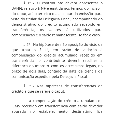
§ 1º - O contribuinte deverá apresentar o
DANFE relativo à NF-e emitida nos termos do inciso II
do caput, até o terceiro dia a contar da emissão, para
visto do titular da Delegacia Fiscal, acompanhado do
demonstrativo do crédito acumulado recebido em
transferência, os valores já utilizados para
compensação e o saldo remanescente, se for o caso.
§ 2º - Na hipótese de não aposição do visto de
que trata o § 1º, em razão de vedação à
compensação do crédito acumulado recebido em
transferência, o contribuinte deverá recolher a
diferença do imposto, com os acréscimos legais, no
prazo de dois dias, contado da data de ciência da
comunicação expedida pela Delegacia Fiscal.
§ 3º - Nas hipóteses de transferências de
crédito a que se refere o caput:
I - a compensação do crédito acumulado de
ICMS recebido em transferência com saldo devedor
apurado no estabelecimento destinatário fica