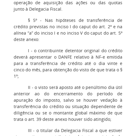
operação de aquisição das ações ou das quotas
junto à Delegacia Fiscal.
§ 5º - Nas hipóteses de transferência de
crédito previstas no inciso I do caput do art. 2º e na
alínea “a” do inciso I e no inciso V do caput do art. 5º
deste anexo:
I - o contribuinte detentor original do crédito
deverá apresentar o DANFE relativo à NF-e emitida
para a transferência de crédito até o dia vinte e
cinco do mês, para obtenção do visto de que trata o §
1º;
II - o visto será aposto até o penúltimo dia útil
anterior ao do encerramento do período de
apuração do imposto, salvo se houver vedação à
transferência do crédito ou situação dependente de
diligência ou se o montante global máximo de que
trata o art. 39 deste anexo houver sido atingido;
III - o titular da Delegacia Fiscal a que estiver