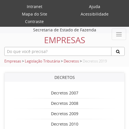
Intranet
Ajuda
Mapa do Site
Acessibilidade
Contraste
Secretaria de Estado de Fazenda
EMPRESAS
Empresas
>
Legislação Tributária
>
Decretos
>
Decretos 2019
DECRETOS
Decretos 2007
Decretos 2008
Decretos 2009
Decretos 2010