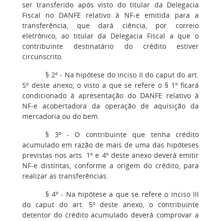
ser transferido após visto do titular da Delegacia
Fiscal no DANFE relativo à NF-e emitida para a
transferência, que dará ciência, por correio
eletrônico, ao titular da Delegacia Fiscal a que o
contribuinte destinatário do crédito estiver
circunscrito.
§ 2º - Na hipótese do inciso II do caput do art.
5º deste anexo, o visto a que se refere o § 1º ficará
condicionado à apresentação do DANFE relativo à
NF-e acobertadora da operação de aquisição da
mercadoria ou do bem.
§ 3º - O contribuinte que tenha crédito
acumulado em razão de mais de uma das hipóteses
previstas nos arts. 1º e 4º deste anexo deverá emitir
NF-e distintas, conforme a origem do crédito, para
realizar as transferências.
§ 4º - Na hipótese a que se refere o inciso III
do caput do art. 5º deste anexo, o contribuinte
detentor do crédito acumulado deverá comprovar a