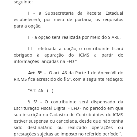
seguinte:
I - a Subsecretaria da Receita Estadual
estabelecerá, por meio de portaria, os requisitos
para a opção;
II - a opção será realizada por meio do SIARE;
III - efetuada a opção, o contribuinte ficará
obrigado à apuração do ICMS a partir de
informações lançadas na EFD.”.
Art. 3º -
O art. 46 da Parte 1 do Anexo VII do
RICMS fica acrescido do § 5º, com a seguinte redação:
“Art. 46 - (...)
§ 5º - O contribuinte será dispensado da
Escrituração Fiscal Digital - EFD - no período em que
sua inscrição no Cadastro de Contribuintes do ICMS
estiver suspensa ou cancelada, desde que não tenha
sido destinatário ou realizado operações ou
prestações sujeitas ao imposto no referido período.”.