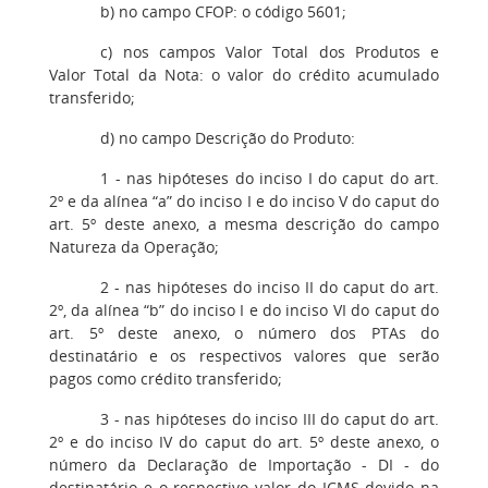
b) no campo CFOP: o código 5601;
c) nos campos Valor Total dos Produtos e
Valor Total da Nota: o valor do crédito acumulado
transferido;
d) no campo Descrição do Produto:
1 - nas hipóteses do inciso I do caput do art.
2º e da alínea “a” do inciso I e do inciso V do caput do
art. 5º deste anexo, a mesma descrição do campo
Natureza da Operação;
2 - nas hipóteses do inciso II do caput do art.
2º, da alínea “b” do inciso I e do inciso VI do caput do
art. 5º deste anexo, o número dos PTAs do
destinatário e os respectivos valores que serão
pagos como crédito transferido;
3 - nas hipóteses do inciso III do caput do art.
2º e do inciso IV do caput do art. 5º deste anexo, o
número da Declaração de Importação - DI - do
destinatário e o respectivo valor do ICMS devido na