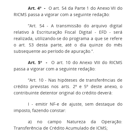
Art. 4º -
O art. 54 da Parte 1 do Anexo VII do
RICMS passa a vigorar com a seguinte redação:
“Art. 54 - A transmissão do arquivo digital
relativo à Escrituração Fiscal Digital - EFD - será
realizada, utilizando-se do programa a que se refere
o art. 53 desta parte, até o dia quinze do mês
subsequente ao período de apuração.”.
Art. 5º -
O art. 10 do Anexo VIII do RICMS
passa a vigorar com a seguinte redação:
“Art. 10 - Nas hipóteses de transferências de
crédito previstas nos arts. 2º e 5º deste anexo, o
contribuinte detentor original do crédito deverá:
I - emitir NF-e de ajuste, sem destaque do
imposto, fazendo constar:
a) no campo Natureza da Operação:
Transferência de Crédito Acumulado de ICMS;