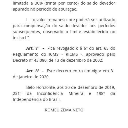
limitada a 30% (trinta por cento) do saldo devedor
apurado no período de apuração;
II - o valor remanescente poderá ser utilizado
para compensação do saldo devedor nos períodos
subsequentes, observado o limite estabelecido no
inciso I.”.
Art. 7º -
Fica revogado o § 6º do art. 65 do
Regulamento do ICMS - RICMS -, aprovado pelo
Decreto nº 43.080, de 13 de dezembro de 2002.
Art. 8º -
Este decreto entra em vigor em 31
de janeiro de 2020.
Belo Horizonte, aos 30 de dezembro de 2019;
231° da Inconfidência Mineira e 198º da
Independência do Brasil.
ROMEU ZEMA NETO