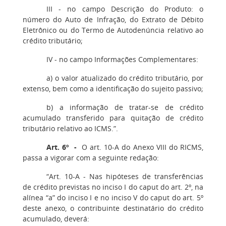
III - no campo Descrição do Produto: o
número do Auto de Infração, do Extrato de Débito
Eletrônico ou do Termo de Autodenúncia relativo ao
crédito tributário;
IV - no campo Informações Complementares:
a) o valor atualizado do crédito tributário, por
extenso, bem como a identificação do sujeito passivo;
b) a informação de tratar-se de crédito
acumulado transferido para quitação de crédito
tributário relativo ao ICMS.”.
Art. 6º -
O art. 10-A do Anexo VIII do RICMS,
passa a vigorar com a seguinte redação:
“Art. 10-A - Nas hipóteses de transferências
de crédito previstas no inciso I do caput do art. 2º, na
alínea “a” do inciso I e no inciso V do caput do art. 5º
deste anexo, o contribuinte destinatário do crédito
acumulado, deverá: