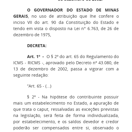
O GOVERNADOR DO ESTADO DE MINAS
GERAIS
, no uso de atribuição que lhe confere o
inciso VII do art. 90 da Constituição do Estado e
tendo em vista o disposto na Lei n° 6.763, de 26 de
dezembro de 1975,
DECRETA:
Art. 1º -
O § 2º do art. 65 do Regulamento do
ICMS - RICMS -, aprovado pelo Decreto nº 43.080, de
13 de dezembro de 2002, passa a vigorar com a
seguinte redação:
“Art. 65 - (...)
§ 2º - Na hipótese do contribuinte possuir
mais um estabelecimento no Estado, a apuração de
que trata o caput, ressalvadas as exceções previstas
na legislação, será feita de forma individualizada,
por estabelecimento, e os saldos devedor e credor
poderão ser compensados entre si, observado o