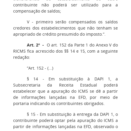
contribuinte não poderá ser utilizado para a
compensação de saldos;
V - primeiro serão compensados os saldos
credores dos estabelecimentos que não tenham se
apropriado de crédito presumido do imposto.”.
Art. 2º -
O art. 152 da Parte 1 do Anexo V do
RICMS fica acrescido dos §§ 14 e 15, com a seguinte
redação:
“Art. 152 - (...)
§ 14 - Em substituição à DAPI 1, a
Subsecretaria da Receita Estadual poderá
estabelecer que a apuração do ICMS se dê a partir
de informações lançadas na EFD, por meio de
portaria indicando os contribuintes obrigados.
§ 15 - Em substituição à entrega da DAPI 1, o
contribuinte poderá optar pela apuração do ICMS a
partir de informações lançadas na EFD, observado o