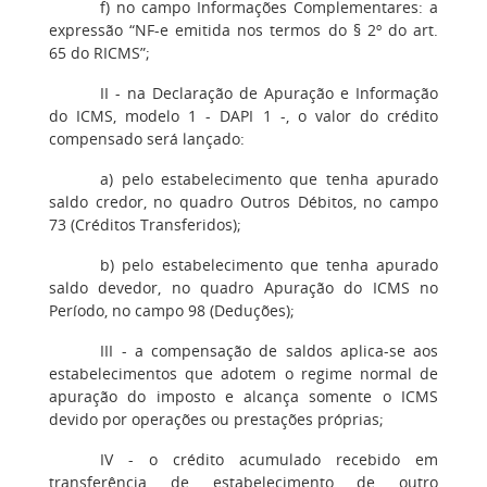
f) no campo Informações Complementares: a
expressão “NF-e emitida nos termos do § 2º do art.
65 do RICMS”;
II - na Declaração de Apuração e Informação
do ICMS, modelo 1 - DAPI 1 -, o valor do crédito
compensado será lançado:
a) pelo estabelecimento que tenha apurado
saldo credor, no quadro Outros Débitos, no campo
73 (Créditos Transferidos);
b) pelo estabelecimento que tenha apurado
saldo devedor, no quadro Apuração do ICMS no
Período, no campo 98 (Deduções);
III - a compensação de saldos aplica-se aos
estabelecimentos que adotem o regime normal de
apuração do imposto e alcança somente o ICMS
devido por operações ou prestações próprias;
IV - o crédito acumulado recebido em
transferência de estabelecimento de outro