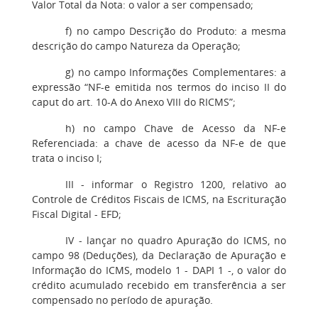
Valor Total da Nota: o valor a ser compensado;
f) no campo Descrição do Produto: a mesma
descrição do campo Natureza da Operação;
g) no campo Informações Complementares: a
expressão “NF-e emitida nos termos do inciso II do
caput do art. 10-A do Anexo VIII do RICMS”;
h) no campo Chave de Acesso da NF-e
Referenciada: a chave de acesso da NF-e de que
trata o inciso I;
III - informar o Registro 1200, relativo ao
Controle de Créditos Fiscais de ICMS, na Escrituração
Fiscal Digital - EFD;
IV - lançar no quadro Apuração do ICMS, no
campo 98 (Deduções), da Declaração de Apuração e
Informação do ICMS, modelo 1 - DAPI 1 -, o valor do
crédito acumulado recebido em transferência a ser
compensado no período de apuração.