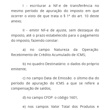
I - escriturar a NF-e de transferência no
mesmo período de apuração do imposto em que
ocorrer o visto de que trata o § 1º do art. 10 deste
anexo;
II - emitir NF-e de ajuste, sem destaque do
imposto, até o prazo estabelecido para o pagamento
do imposto, fazendo constar:
a) no campo Natureza da Operação:
Recebimento de Crédito Acumulado de ICMS;
b) no quadro Destinatário: o dados do próprio
emitente;
c) no campo Data de Emissão: o último dia do
período de apuração do ICMS a que se refere a
compensação de saldos;
d) no campo CFOP: o código 1601;
e) nos campos Valor Total dos Produtos e