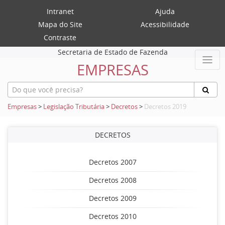
Intranet
Ajuda
Mapa do Site
Acessibilidade
Contraste
Secretaria de Estado de Fazenda
EMPRESAS
Empresas
>
Legislação Tributária
>
Decretos
>
Decretos 2019
DECRETOS
Decretos 2007
Decretos 2008
Decretos 2009
Decretos 2010