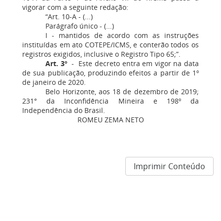
vigorar com a seguinte redação:
“Art. 10-A - (...)
Parágrafo único - (...)
I - mantidos de acordo com as instruções
instituídas em ato COTEPE/ICMS, e conterão todos os
registros exigidos, inclusive o Registro Tipo 65;”.
Art. 3º
- Este decreto entra em vigor na data
de sua publicação, produzindo efeitos a partir de 1º
de janeiro de 2020.
Belo Horizonte, aos 18 de dezembro de 2019;
231° da Inconfidência Mineira e 198º da
Independência do Brasil.
ROMEU ZEMA NETO
Imprimir Conteúdo