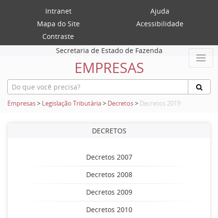
Intranet
Ajuda
Mapa do Site
Acessibilidade
Contraste
Secretaria de Estado de Fazenda
EMPRESAS
Empresas
>
Legislação Tributária
>
Decretos
>
Decretos 2019
DECRETOS
Decretos 2007
Decretos 2008
Decretos 2009
Decretos 2010