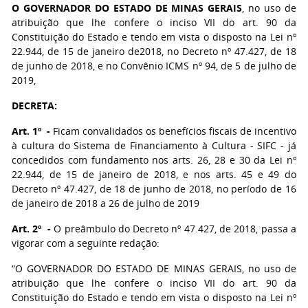
O GOVERNADOR DO ESTADO DE MINAS GERAIS
, no uso de
atribuição que lhe confere o inciso VII do art. 90 da
Constituição do Estado e tendo em vista o disposto na Lei nº
22.944, de 15 de janeiro de2018, no Decreto nº 47.427, de 18
de junho de 2018, e no Convênio ICMS nº 94, de 5 de julho de
2019,
DECRETA:
Art. 1º -
Ficam convalidados os benefícios fiscais de incentivo
à cultura do Sistema de Financiamento à Cultura - SIFC - já
concedidos com fundamento nos arts. 26, 28 e 30 da Lei nº
22.944, de 15 de janeiro de 2018, e nos arts. 45 e 49 do
Decreto nº 47.427, de 18 de junho de 2018, no período de 16
de janeiro de 2018 a 26 de julho de 2019
Art. 2º -
O preâmbulo do Decreto nº 47.427, de 2018, passa a
vigorar com a seguinte redação:
“O GOVERNADOR DO ESTADO DE MINAS GERAIS, no uso de
atribuição que lhe confere o inciso VII do art. 90 da
Constituição do Estado e tendo em vista o disposto na Lei nº