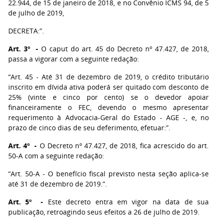
22.944, de 15 de janeiro de 2018, e no Convênio ICMS 94, de 5
de julho de 2019,
DECRETA:”.
Art. 3º -
O caput do art. 45 do Decreto nº 47.427, de 2018,
passa a vigorar com a seguinte redação:
“Art. 45 - Até 31 de dezembro de 2019, o crédito tributário
inscrito em dívida ativa poderá ser quitado com desconto de
25% (vinte e cinco por cento) se o devedor apoiar
financeiramente o FEC, devendo o mesmo apresentar
requerimento à Advocacia-Geral do Estado - AGE -, e, no
prazo de cinco dias de seu deferimento, efetuar:”.
Art. 4º -
O Decreto nº 47.427, de 2018, fica acrescido do art.
50-A com a seguinte redação:
“Art. 50-A - O benefício fiscal previsto nesta seção aplica-se
até 31 de dezembro de 2019.”.
Art. 5º -
Este decreto entra em vigor na data de sua
publicação, retroagindo seus efeitos a 26 de julho de 2019.