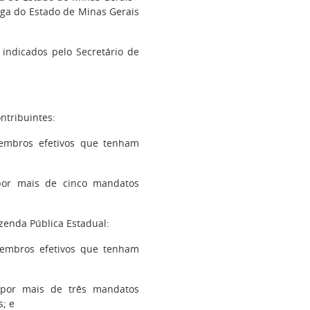
ga do Estado de Minas Gerais
indicados pelo Secretário de
ntribuintes:
embros efetivos que tenham
or mais de cinco mandatos
zenda Pública Estadual:
embros efetivos que tenham
por mais de três mandatos
s; e