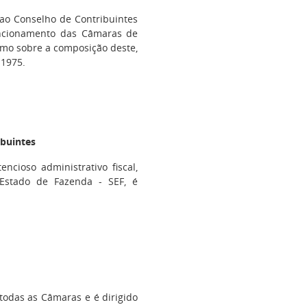
ao Conselho de Contribuintes
uncionamento das Câmaras de
omo sobre a composição deste,
 1975.
ibuintes
cioso administrativo fiscal,
 Estado de Fazenda - SEF, é
odas as Câmaras e é dirigido