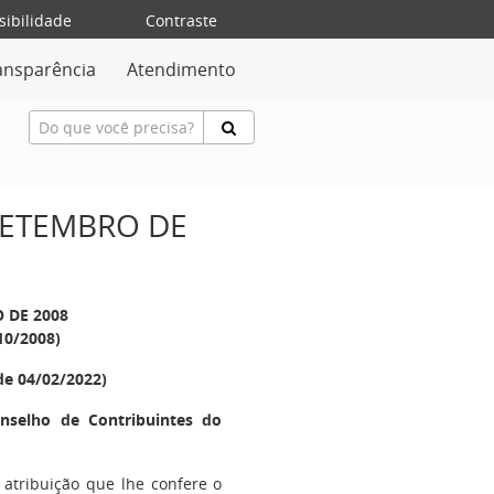
sibilidade
Contraste
ansparência
Atendimento
 SETEMBRO DE
O DE 2008
10/2008)
de 04/02/2022)
nselho de Contribuintes do
 atribuição que lhe confere o