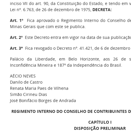
inciso VII do art. 90, da Constituição do Estado, e tendo em 
Lei nº. 6.763, de 26 de dezembro de 1975,
DECRETA:
Art. 1º
Fica aprovado o Regimento Interno do Conselho de
Minas Gerais que com este se publica.
Art. 2º
Este Decreto entra em vigor na data de sua publicaçã
Art. 3°
Fica revogado o Decreto nº. 41.421, de 6 de dezembro 
Palácio da Liberdade, em Belo Horizonte, aos 26 de 
Inconfidência Mineira e 187º da Independência do Brasil.
AÉCIO NEVES
Danilo de Castro
Renata Maria Paes de Vilhena
Simão Cirineu Dias
José Bonifácio Borges de Andrada
REGIMENTO INTERNO DO CONSELHO DE CONTRIBUINTES D
CAPÍTULO I
DISPOSIÇÃO PRELIMINAR