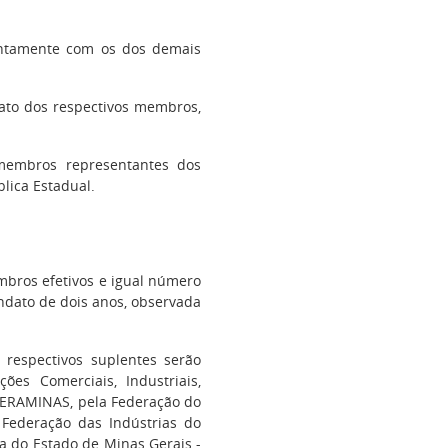
untamente com os dos demais
dato dos respectivos membros,
embros representantes dos
lica Estadual.
bros efetivos e igual número
dato de dois anos, observada
 respectivos suplentes serão
ões Comerciais, Industriais,
EDERAMINAS, pela Federação do
Federação das Indústrias do
a do Estado de Minas Gerais -