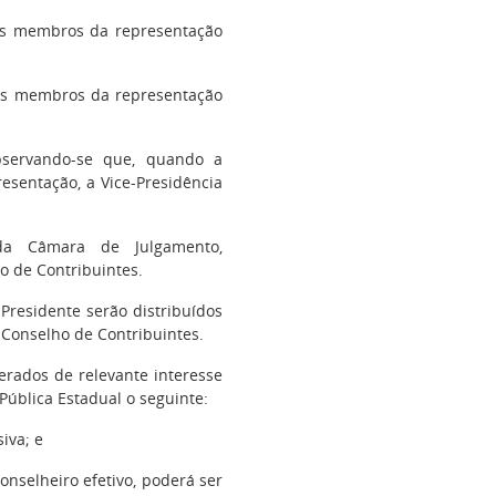
e os membros da representação
e os membros da representação
bservando-se que, quando a
sentação, a Vice-Presidência
da Câmara de Julgamento,
o de Contribuintes.
residente serão distribuídos
Conselho de Contribuintes.
erados de relevante interesse
ública Estadual o seguinte:
iva; e
onselheiro efetivo, poderá ser