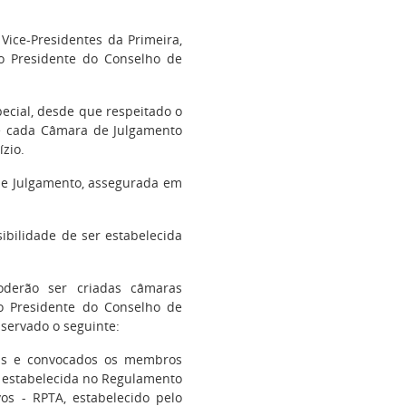
ice-Presidentes da Primeira,
o Presidente do Conselho de
ecial, desde que respeitado o
de cada Câmara de Julgamento
zio.
e Julgamento, assegurada em
ibilidade de ser estabelecida
derão ser criadas câmaras
o Presidente do Conselho de
bservado o seguinte:
ras e convocados os membros
 estabelecida no Regulamento
os - RPTA, estabelecido pelo