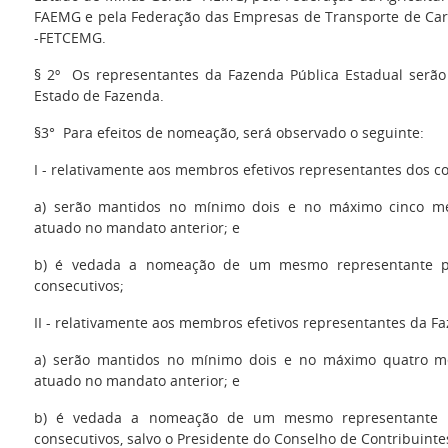
FAEMG e pela Federação das Empresas de Transporte de Car
-FETCEMG.
§ 2º Os representantes da Fazenda Pública Estadual serão 
Estado de Fazenda.
§3° Para efeitos de nomeação, será observado o seguinte:
I - relativamente aos membros efetivos representantes dos co
a) serão mantidos no mínimo dois e no máximo cinco m
atuado no mandato anterior; e
b) é vedada a nomeação de um mesmo representante p
consecutivos;
II - relativamente aos membros efetivos representantes da Fa
a) serão mantidos no mínimo dois e no máximo quatro m
atuado no mandato anterior; e
b) é vedada a nomeação de um mesmo representante 
consecutivos, salvo o Presidente do Conselho de Contribuinte