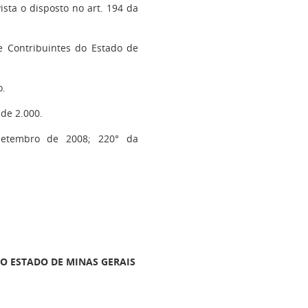
vista o disposto no art. 194 da
 Contribuintes do Estado de
o.
de 2.000.
setembro de 2008; 220° da
O ESTADO DE MINAS GERAIS