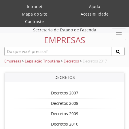
Intranet
Ajuda
Mapa do Site
Acessibilidade
Contraste
Secretaria de Estado de Fazenda
EMPRESAS
Empresas
>
Legislação Tributária
>
Decretos
>
Decretos 2017
DECRETOS
Decretos 2007
Decretos 2008
Decretos 2009
Decretos 2010