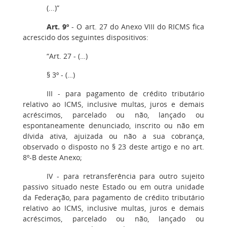
(...)”
Art. 9º
- O art. 27 do Anexo VIII do RICMS fica
acrescido dos seguintes dispositivos:
“Art. 27 - (…)
§ 3º - (…)
III - para pagamento de crédito tributário
relativo ao ICMS, inclusive multas, juros e demais
acréscimos, parcelado ou não, lançado ou
espontaneamente denunciado, inscrito ou não em
dívida ativa, ajuizada ou não a sua cobrança,
observado o disposto no § 23 deste artigo e no art.
8º-B deste Anexo;
IV - para retransferência para outro sujeito
passivo situado neste Estado ou em outra unidade
da Federação, para pagamento de crédito tributário
relativo ao ICMS, inclusive multas, juros e demais
acréscimos, parcelado ou não, lançado ou