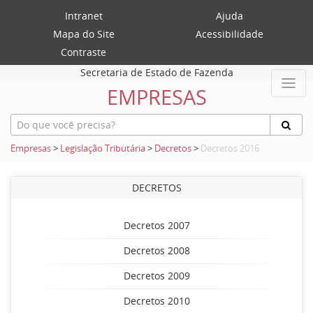
Intranet
Ajuda
Mapa do Site
Acessibilidade
Contraste
Secretaria de Estado de Fazenda
EMPRESAS
Empresas
>
Legislação Tributária
>
Decretos
>
Decretos 2016
DECRETOS
Decretos 2007
Decretos 2008
Decretos 2009
Decretos 2010