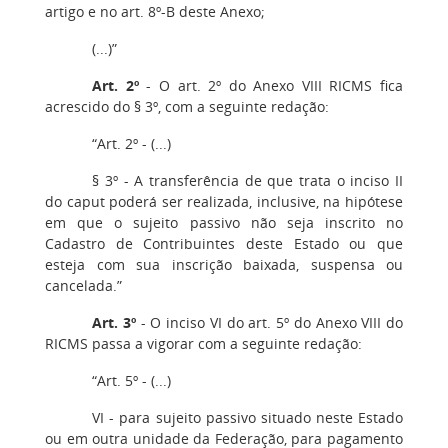
artigo e no art. 8º-B deste Anexo;
(...)”
Art. 2º
- O art. 2º do Anexo VIII RICMS fica
acrescido do § 3º, com a seguinte redação:
“Art. 2º - (...)
§ 3º - A transferência de que trata o inciso II
do caput poderá ser realizada, inclusive, na hipótese
em que o sujeito passivo não seja inscrito no
Cadastro de Contribuintes deste Estado ou que
esteja com sua inscrição baixada, suspensa ou
cancelada.”
Art. 3º
- O inciso VI do art. 5º do Anexo VIII do
RICMS passa a vigorar com a seguinte redação:
“Art. 5º - (...)
VI - para sujeito passivo situado neste Estado
ou em outra unidade da Federação, para pagamento