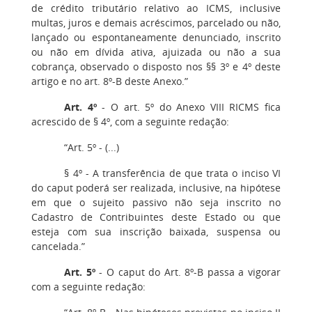
de crédito tributário relativo ao ICMS, inclusive
multas, juros e demais acréscimos, parcelado ou não,
lançado ou espontaneamente denunciado, inscrito
ou não em dívida ativa, ajuizada ou não a sua
cobrança, observado o disposto nos §§ 3º e 4º deste
artigo e no art. 8º-B deste Anexo.”
Art. 4º
- O art. 5º do Anexo VIII RICMS fica
acrescido de § 4º, com a seguinte redação:
“Art. 5º - (...)
§ 4º - A transferência de que trata o inciso VI
do caput poderá ser realizada, inclusive, na hipótese
em que o sujeito passivo não seja inscrito no
Cadastro de Contribuintes deste Estado ou que
esteja com sua inscrição baixada, suspensa ou
cancelada.”
Art. 5º
- O caput do Art. 8º-B passa a vigorar
com a seguinte redação: