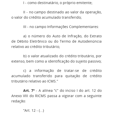
I - como destinatário, o próprio emitente;
II - no campo destinado ao valor da operação,
o valor do crédito acumulado transferido;
III - no campo Informações Complementares:
a) o número do Auto de Infração, do Extrato
de Débito Eletrônico ou do Termo de Autodenúncia
relativo ao crédito tributário;
b) o valor atualizado do crédito tributário, por
extenso, bem como a identificação do sujeito passivo;
c) a informação de tratar-se de crédito
acumulado transferido para quitação de crédito
tributário relativo ao ICMS.”
Art. 7º
- A alínea “c” do inciso I do art. 12 do
Anexo VIII do RICMS passa a vigorar com a seguinte
redação:
“Art. 12 - (...)