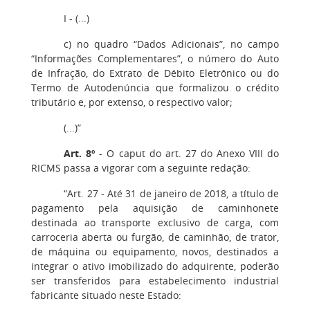
I - (...)
c) no quadro “Dados Adicionais”, no campo
“Informações Complementares”, o número do Auto
de Infração, do Extrato de Débito Eletrônico ou do
Termo de Autodenúncia que formalizou o crédito
tributário e, por extenso, o respectivo valor;
(...)”
Art. 8º
- O caput do art. 27 do Anexo VIII do
RICMS passa a vigorar com a seguinte redação:
“Art. 27 - Até 31 de janeiro de 2018, a título de
pagamento pela aquisição de caminhonete
destinada ao transporte exclusivo de carga, com
carroceria aberta ou furgão, de caminhão, de trator,
de máquina ou equipamento, novos, destinados a
integrar o ativo imobilizado do adquirente, poderão
ser transferidos para estabelecimento industrial
fabricante situado neste Estado: