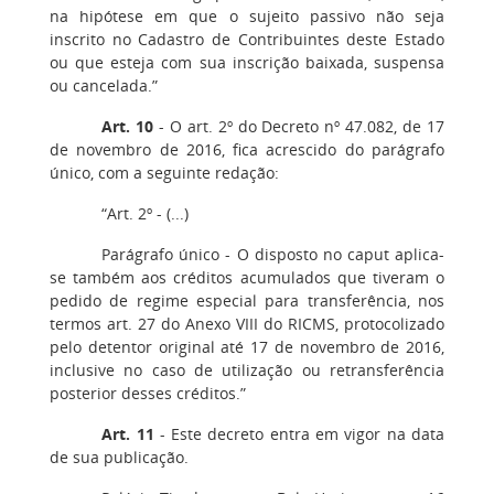
na hipótese em que o sujeito passivo não seja
inscrito no Cadastro de Contribuintes deste Estado
ou que esteja com sua inscrição baixada, suspensa
ou cancelada.”
Art. 10
- O art. 2º do Decreto nº 47.082, de 17
de novembro de 2016, fica acrescido do parágrafo
único, com a seguinte redação:
“Art. 2º - (...)
Parágrafo único - O disposto no caput aplica-
se também aos créditos acumulados que tiveram o
pedido de regime especial para transferência, nos
termos art. 27 do Anexo VIII do RICMS, protocolizado
pelo detentor original até 17 de novembro de 2016,
inclusive no caso de utilização ou retransferência
posterior desses créditos.”
Art. 11
- Este decreto entra em vigor na data
de sua publicação.