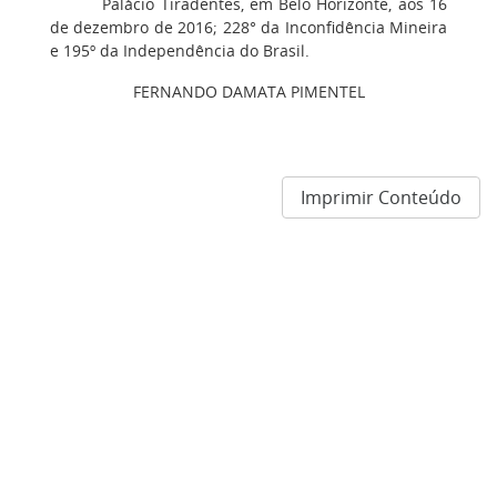
Palácio Tiradentes, em Belo Horizonte, aos 16
de dezembro de 2016; 228° da Inconfidência Mineira
e 195º da Independência do Brasil.
FERNANDO DAMATA PIMENTEL
Imprimir Conteúdo