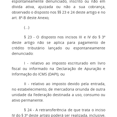
espontaneamente denunciado, inscrito ou não em
dívida ativa, ajuizada ou não a sua cobrança,
observado o disposto nos §§ 23 e 24 deste artigo e no
art. 8º-B deste Anexo;
(...)
§ 23 - O disposto nos incisos III e IV do § 3º
deste artigo não se aplica para pagamento de
crédito tributário lançado ou espontaneamente
denunciado:
I - relativo ao imposto escriturado em livro
fiscal ou informado na Declaração de Apuração e
Informação do ICMS (DAPI); ou
II - relativo ao imposto devido pela entrada,
no estabelecimento, de mercadoria oriunda de outra
unidade da Federação destinada a uso, consumo ou
ativo permanente.
§ 24 - A retransferência de que trata o inciso
IV do § 3º deste artigo poderá ser realizada, inclusive,