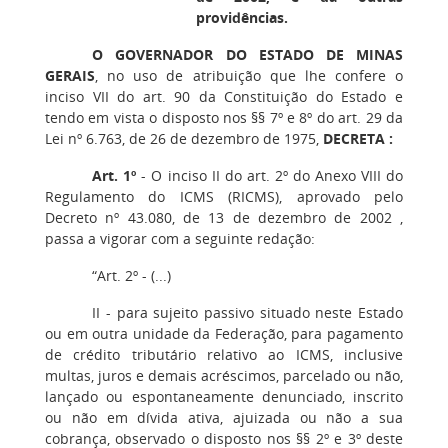
providências.
O GOVERNADOR DO ESTADO DE MINAS
GERAIS
, no uso de atribuição que lhe confere o
inciso VII do art. 90 da Constituição do Estado e
tendo em vista o disposto nos §§ 7º e 8º do art. 29 da
Lei nº 6.763, de 26 de dezembro de 1975,
DECRETA :
Art. 1º
- O inciso II do art. 2º do Anexo VIII do
Regulamento do ICMS (RICMS), aprovado pelo
Decreto nº 43.080, de 13 de dezembro de 2002 ,
passa a vigorar com a seguinte redação:
“Art. 2º - (...)
II - para sujeito passivo situado neste Estado
ou em outra unidade da Federação, para pagamento
de crédito tributário relativo ao ICMS, inclusive
multas, juros e demais acréscimos, parcelado ou não,
lançado ou espontaneamente denunciado, inscrito
ou não em dívida ativa, ajuizada ou não a sua
cobrança, observado o disposto nos §§ 2º e 3º deste