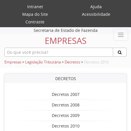
Intranet
Ajuda
Mapa do Site
Acessibilidade
Contraste
Secretaria de Estado de Fazenda
EMPRESAS
Empresas
>
Legislação Tributária
>
Decretos
>
Decretos 2016
DECRETOS
Decretos 2007
Decretos 2008
Decretos 2009
Decretos 2010