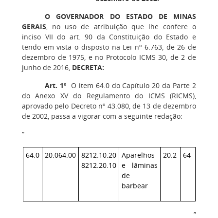
O GOVERNADOR DO ESTADO DE MINAS
GERAIS
, no uso de atribuição que lhe confere o
inciso VII do art. 90 da Constituição do Estado e
tendo em vista o disposto na Lei nº 6.763, de 26 de
dezembro de 1975, e no Protocolo ICMS 30, de 2 de
junho de 2016,
DECRETA:
Art. 1º
O item 64.0 do Capítulo 20 da Parte 2
do Anexo XV do Regulamento do ICMS (RICMS),
aprovado pelo Decreto nº 43.080, de 13 de dezembro
de 2002, passa a vigorar com a seguinte redação:
“
64.0
20.064.00
8212.10.20
Aparelhos
20.2
64
8212.20.10
e lâminas
de
barbear
”