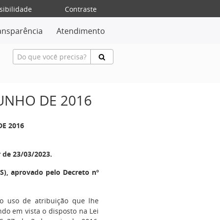
sibilidade
Contraste
ansparência
Atendimento
JUNHO DE 2016
DE 2016
r de 23/03/2023.
), aprovado pelo Decreto nº
no uso de atribuição que lhe
endo em vista o disposto na Lei