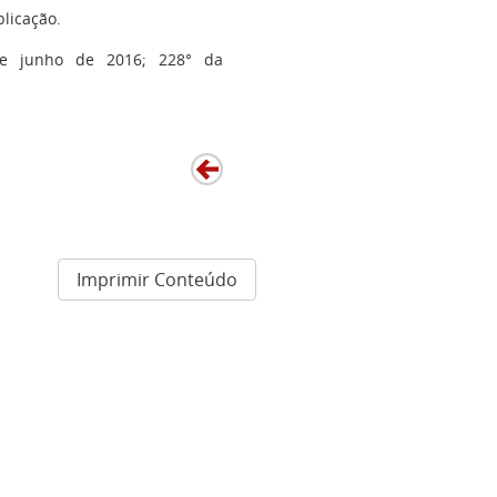
licação.
 de junho de 2016; 228° da
Imprimir Conteúdo