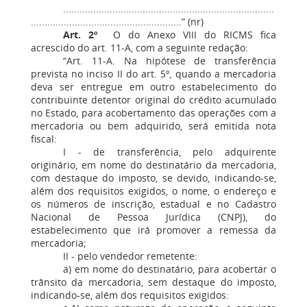
.............................................................................
.......................................................” (nr)
Art. 2º
O do Anexo VIII do RICMS fica
acrescido do art. 11-A, com a seguinte redação:
“Art. 11-A. Na hipótese de transferência
prevista no inciso II do art. 5º, quando a mercadoria
deva ser entregue em outro estabelecimento do
contribuinte detentor original do crédito acumulado
no Estado, para acobertamento das operações com a
mercadoria ou bem adquirido, será emitida nota
fiscal:
I - de transferência, pelo adquirente
originário, em nome do destinatário da mercadoria,
com destaque do imposto, se devido, indicando-se,
além dos requisitos exigidos, o nome, o endereço e
os números de inscrição, estadual e no Cadastro
Nacional de Pessoa Jurídica (CNPJ), do
estabelecimento que irá promover a remessa da
mercadoria;
II - pelo vendedor remetente:
a) em nome do destinatário, para acobertar o
trânsito da mercadoria, sem destaque do imposto,
indicando-se, além dos requisitos exigidos: