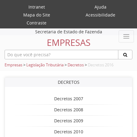
Intranet
Ajuda
Mapa do Site
Acessibilidade
Contraste
Secretaria de Estado de Fazenda
EMPRESAS
Empresas
>
Legislação Tributária
>
Decretos
>
Decretos 2016
DECRETOS
Decretos 2007
Decretos 2008
Decretos 2009
Decretos 2010