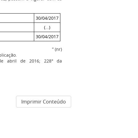
30/04/2017
(...)
30/04/2017
” (nr)
licação.
 de abril de 2016; 228° da
Imprimir Conteúdo