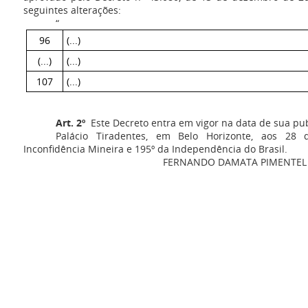
seguintes alterações:
“
96
(...)
(...)
(...)
107
(...)
Art. 2º
Este Decreto entra em vigor na data de sua pub
Palácio Tiradentes, em Belo Horizonte, aos 28
Inconfidência Mineira e 195º da Independência do Brasil.
FERNANDO DAMATA PIMENTEL