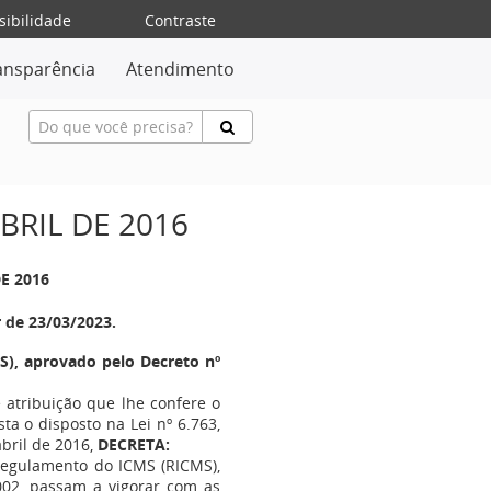
sibilidade
Contraste
ansparência
Atendimento
ABRIL DE 2016
DE 2016
r de 23/03/2023.
), aprovado pelo Decreto nº
e atribuição que lhe confere o
sta o disposto na Lei nº 6.763,
bril de 2016,
DECRETA:
Regulamento do ICMS (RICMS),
002, passam a vigorar com as