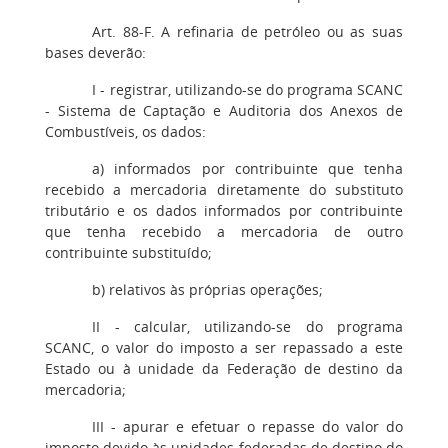
Art. 88-F. A refinaria de petróleo ou as suas
bases deverão:
I - registrar, utilizando-se do programa SCANC
- Sistema de Captação e Auditoria dos Anexos de
Combustíveis, os dados:
a) informados por contribuinte que tenha
recebido a mercadoria diretamente do substituto
tributário e os dados informados por contribuinte
que tenha recebido a mercadoria de outro
contribuinte substituído;
b) relativos às próprias operações;
II - calcular, utilizando-se do programa
SCANC, o valor do imposto a ser repassado a este
Estado ou à unidade da Federação de destino da
mercadoria;
III - apurar e efetuar o repasse do valor do
imposto devido às unidades federadas de destino do