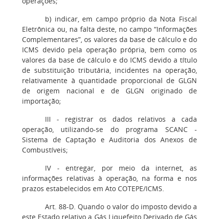
operações;
b) indicar, em campo próprio da Nota Fiscal
Eletrônica ou, na falta deste, no campo “Informações
Complementares”, os valores da base de cálculo e do
ICMS devido pela operação própria, bem como os
valores da base de cálculo e do ICMS devido a título
de substituição tributária, incidentes na operação,
relativamente à quantidade proporcional de GLGN
de origem nacional e de GLGN originado de
importação;
III - registrar os dados relativos a cada
operação, utilizando-se do programa SCANC -
Sistema de Captação e Auditoria dos Anexos de
Combustíveis;
IV - entregar, por meio da internet, as
informações relativas à operação, na forma e nos
prazos estabelecidos em Ato COTEPE/ICMS.
Art. 88-D. Quando o valor do imposto devido a
este Estado relativo a Gás Liquefeito Derivado de Gás