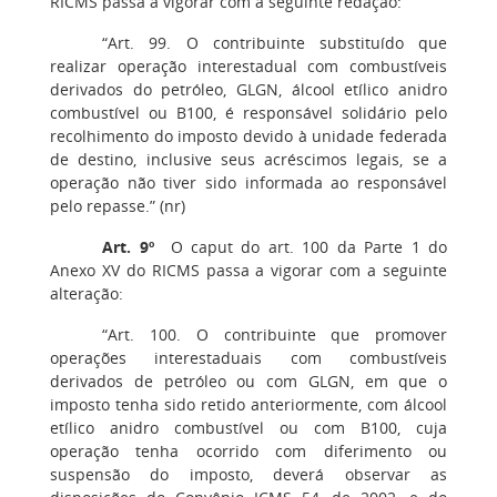
RICMS passa a vigorar com a seguinte redação:
“Art. 99. O contribuinte substituído que
realizar operação interestadual com combustíveis
derivados do petróleo, GLGN, álcool etílico anidro
combustível ou B100, é responsável solidário pelo
recolhimento do imposto devido à unidade federada
de destino, inclusive seus acréscimos legais, se a
operação não tiver sido informada ao responsável
pelo repasse.” (nr)
Art. 9º
O caput do art. 100 da Parte 1 do
Anexo XV do RICMS passa a vigorar com a seguinte
alteração:
“Art. 100. O contribuinte que promover
operações interestaduais com combustíveis
derivados de petróleo ou com GLGN, em que o
imposto tenha sido retido anteriormente, com álcool
etílico anidro combustível ou com B100, cuja
operação tenha ocorrido com diferimento ou
suspensão do imposto, deverá observar as