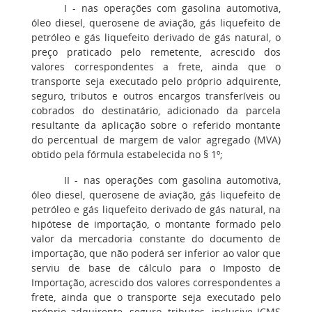
I - nas operações com gasolina automotiva,
óleo diesel, querosene de aviação, gás liquefeito de
petróleo e gás liquefeito derivado de gás natural, o
preço praticado pelo remetente, acrescido dos
valores correspondentes a frete, ainda que o
transporte seja executado pelo próprio adquirente,
seguro, tributos e outros encargos transferíveis ou
cobrados do destinatário, adicionado da parcela
resultante da aplicação sobre o referido montante
do percentual de margem de valor agregado (MVA)
obtido pela fórmula estabelecida no § 1º;
II - nas operações com gasolina automotiva,
óleo diesel, querosene de aviação, gás liquefeito de
petróleo e gás liquefeito derivado de gás natural, na
hipótese de importação, o montante formado pelo
valor da mercadoria constante do documento de
importação, que não poderá ser inferior ao valor que
serviu de base de cálculo para o Imposto de
Importação, acrescido dos valores correspondentes a
frete, ainda que o transporte seja executado pelo
próprio adquirente, seguro, tributos, inclusive ICMS