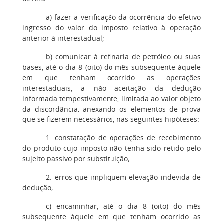
a) fazer a verificação da ocorrência do efetivo
ingresso do valor do imposto relativo à operação
anterior à interestadual;
b) comunicar à refinaria de petróleo ou suas
bases, até o dia 8 (oito) do mês subsequente àquele
em que tenham ocorrido as operações
interestaduais, a não aceitação da dedução
informada tempestivamente, limitada ao valor objeto
da discordância, anexando os elementos de prova
que se fizerem necessários, nas seguintes hipóteses:
1. constatação de operações de recebimento
do produto cujo imposto não tenha sido retido pelo
sujeito passivo por substituição;
2. erros que impliquem elevação indevida de
dedução;
c) encaminhar, até o dia 8 (oito) do mês
subsequente àquele em que tenham ocorrido as