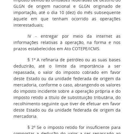
GLGN de origem nacional e GLGN originado de
importação, até o dia 10 (dez) do mês subsequente
àquele em que tenham ocorrido as operações
interestaduais;
IV - entregar por meio da internet as
informações relativas à operação, na forma e nos
prazos estabelecidos em Ato COTEPE/ICMS.
§ 1º A refinaria de petróleo ou as suas bases
deduzirão, até o limite da importância a ser
repassada, o valor do imposto cobrado em favor
deste Estado ou da unidade federada de origem da
mercadoria, conforme o caso, abrangendo os valores
do imposto incidente sobre a operação própria e do
imposto retido a título de substituição tributária, do
recolhimento seguinte que tiver de efetuar em favor
deste Estado ou da unidade federada de origem da
mercadoria.
§ 2º Se o imposto retido for insuficiente para
comportar a dedução do valor a ser repassado ao