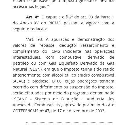
F será responsável pelo imposto glosado e devidos
acréscimos legais.”
Art. 4º
O caput e o § 2º do art. 93 da Parte 1
do Anexo XV do RICMS, passam a vigorar com a
seguinte redação:
“Art. 93. A apuração e demonstração dos
valores de repasse, dedução, ressarcimento e
complemento do ICMS incidente nas operações
interestaduais, com combustível derivado de
petróleo ou com Gás Liquefeito Derivado de Gás
Natural (GLGN), em que o imposto tenha sido retido
anteriormente, com álcool etílico anidro combustível
(AEAC) e biodiesel B100, cujas operações tenham
ocorrido com diferimento ou suspensão do imposto,
serão efetuadas por meio do programa denominado
“SCANC - Sistema de Captação e Auditoria dos
Anexos de Combustíveis”, aprovado por meio do Ato
COTEPE/ICMS nº 47, de 17 de dezembro de 2003.
.............................................................................