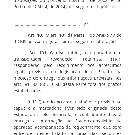
disposições do Convênio ICMS 54, de 2002, e do
Protocolo ICMS 4, de 2014, nas seguintes hipóteses:
.............................................................................
.......................................................” (nr)
Art. 10.
O art. 101 da Parte 1 do Anexo XV do
RICMS, passa a vigorar com as seguintes alterações:
“Art. 101. O distribuidor, o importador e o
transportador revendedor retalhista (TRR)
responderão pelo recolhimento dos acréscimos
legais previstos na legislação deste Estado, na
hipótese de entrega das informações previstas nos
arts. 81, 82, 88-C e 90 desta Parte fora dos prazos
estabelecidos.
§ 1º Quando ocorrer a hipótese prevista no
caput e a mercadoria tiver sido originada deste
Estado ou a ele destinada, o contribuinte deverá
entregar as informações aos Estados envolvidos na
operação, acompanhada de requerimento, que será
entregue, neste Estado, a uma das seguintes