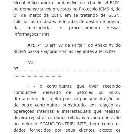
álcool etílico anidro combustível ou o biodiesel-B100,
ou demonstrativos previstos no Protocolo ICMS 4, de
21 de março de 2014, em se tratando de GLGN,
solicitar às unidades federadas de destino e origem
das mercadorias o processamento dessas
informações.” (nr)
Art. 7º
O art. 97 da Parte 1 do Anexo XV do
RICMS passa a vigorar com as seguintes alterações:
“Art.
97.....................................................................................
.........................................
I - o contribuinte que tiver recebido
combustível derivado de petróleo ou GLGN
diretamente do sujeito passivo por substituição ou
de outro contribuinte substituído, em relação às
operações internas e interestaduais que realizar,
deverá registrar os dados relativos a cada operação
no módulo SCANC-CONTRIBUINTE, bem como os
dados fornecidos por seus clientes, exceto os