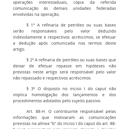
operações interestaduais, cópia da referida
comunicação às demais unidades federadas
envolvidas na operação;
§ 1° A refinaria de petróleo ou suas bases
serão responsáveis pelo valor deduzido
indevidamente e respectivos acréscimos, se efetuar
a dedução após comunicada nos termos deste
artigo.
§ 2º A refinaria de petróleo ou suas bases que
deixar de efetuar repasse em hipóteses não
previstas neste artigo será responsável pelo valor
não repassado e respectivos acréscimos.
§ 3º O disposto no inciso I do caput não
implica homologação dos lançamentos e dos
procedimentos adotados pelo sujeito passivo.
Art. 88-H. O contribuinte responsável pelas
informações que motivaram as comunicações
previstas na alínea “b” do inciso I do caput do art. 88-