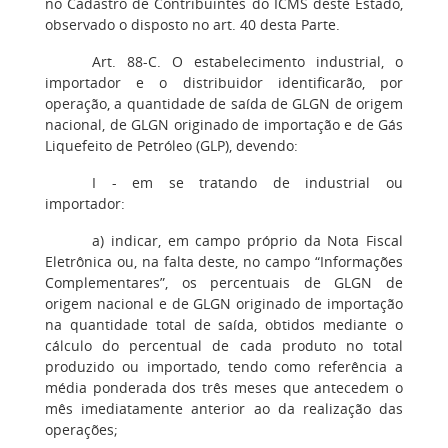
no Cadastro de Contribuintes do ICMS deste Estado,
observado o disposto no art. 40 desta Parte.
Art. 88-C. O estabelecimento industrial, o
importador e o distribuidor identificarão, por
operação, a quantidade de saída de GLGN de origem
nacional, de GLGN originado de importação e de Gás
Liquefeito de Petróleo (GLP), devendo:
I - em se tratando de industrial ou
importador:
a) indicar, em campo próprio da Nota Fiscal
Eletrônica ou, na falta deste, no campo “Informações
Complementares”, os percentuais de GLGN de
origem nacional e de GLGN originado de importação
na quantidade total de saída, obtidos mediante o
cálculo do percentual de cada produto no total
produzido ou importado, tendo como referência a
média ponderada dos três meses que antecedem o
mês imediatamente anterior ao da realização das
operações;