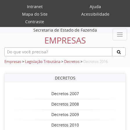
Intranet
Ajuda
Mapa do Site
Acessibilidade
Contraste
Secretaria de Estado de Fazenda
EMPRESAS
Empresas
>
Legislação Tributária
>
Decretos
>
Decretos 2016
DECRETOS
Decretos 2007
Decretos 2008
Decretos 2009
Decretos 2010