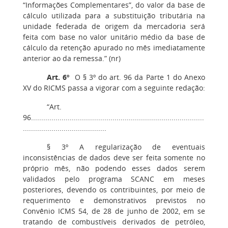
“Informações Complementares”, do valor da base de
cálculo utilizada para a substituição tributária na
unidade federada de origem da mercadoria será
feita com base no valor unitário médio da base de
cálculo da retenção apurado no mês imediatamente
anterior ao da remessa.” (nr)
Art. 6º
O § 3º do art. 96 da Parte 1 do Anexo
XV do RICMS passa a vigorar com a seguinte redação:
“Art.
96.....................................................................................
.........................................
§ 3º A regularização de eventuais
inconsistências de dados deve ser feita somente no
próprio mês, não podendo esses dados serem
validados pelo programa SCANC em meses
posteriores, devendo os contribuintes, por meio de
requerimento e demonstrativos previstos no
Convênio ICMS 54, de 28 de junho de 2002, em se
tratando de combustíveis derivados de petróleo,