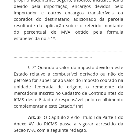
devido pela importação, encargos devidos pelo
importador e outros encargos transferíveis ou
cobrados do destinatário, adicionado da parcela
resultante da aplicação sobre o referido montante
do percentual de MVA obtido pela fórmula
estabelecida no § 1º;
.............................................................................
................................................................
§ 7° Quando o valor do imposto devido a este
Estado relativo a combustível derivado ou não de
petróleo for superior ao valor do imposto cobrado na
unidade federada de origem, o remetente da
mercadoria inscrito no Cadastro de Contribuintes do
ICMS deste Estado é responsável pelo recolhimento
complementar a este Estado.” (nr)
Art. 3º
O Capítulo XIV do Título I da Parte 1 do
Anexo XV do RICMS passa a vigorar acrescido da
Seção IV-A, com a seguinte redação: