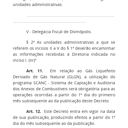
unidades administrativas:
.............................................................................
................................................................
V - Delegacia Fiscal de Divinópolis.
§ 2º As unidades administrativas a que se
referem os incisos II a V do § 1º deverão encaminhar
as informações recebidas à Diretoria indicada no
inciso I. (nr)”
Art. 11.
Em relação ao Gás Liquefeito
Derivado de Gás Natural (GLGN), a utilização do
programa SCANC - Sistema de Captação e Auditoria
dos Anexos de Combustíveis será obrigatória para as
operações ocorridas a partir do 1º dia do primeiro
mês subsequente ao da publicação deste Decreto.
Art. 12.
Este Decreto entra em vigor na data
de sua publicação, produzindo efeitos a partir do 1º
dia do mês subsequente ao da publicação.