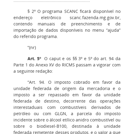
................................................................
§ 2º O programa SCANC ficará disponível no
endereço eletrônico scanc.fazenda.mg.gov.br,
contendo manuais de preenchimento e de
importação de dados disponíveis no menu “ajuda”
do referido programa.
”(nr)
Art. 5º
O caput e os §§ 3º e 5º do art. 94 da
Parte 1 do Anexo XV do RICMS passam a vigorar com
a seguinte redação:
“Art. 94. O imposto cobrado em favor da
unidade federada de origem da mercadoria e o
imposto a ser repassado em favor da unidade
federada de destino, decorrente das operações
interestaduais com combustíveis derivados de
petróleo ou com GLGN, a parcela do imposto
incidente sobre o álcool etílico anidro combustível ou
sobre o biodiesel-B100, destinada à unidade
federada remetente desses produtos, e o valor a que