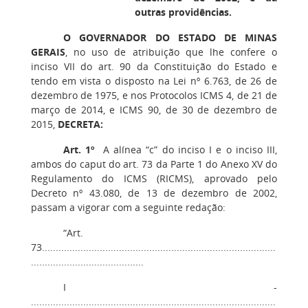
outras providências.
O GOVERNADOR DO ESTADO DE MINAS
GERAIS
, no uso de atribuição que lhe confere o
inciso VII do art. 90 da Constituição do Estado e
tendo em vista o disposto na Lei nº 6.763, de 26 de
dezembro de 1975, e nos Protocolos ICMS 4, de 21 de
março de 2014, e ICMS 90, de 30 de dezembro de
2015,
DECRETA:
Art. 1º
A alínea “c” do inciso I e o inciso III,
ambos do caput do art. 73 da Parte 1 do Anexo XV do
Regulamento do ICMS (RICMS), aprovado pelo
Decreto nº 43.080, de 13 de dezembro de 2002,
passam a vigorar com a seguinte redação:
“Art.
73.....................................................................................
.........................................
I -
.........................................................................................