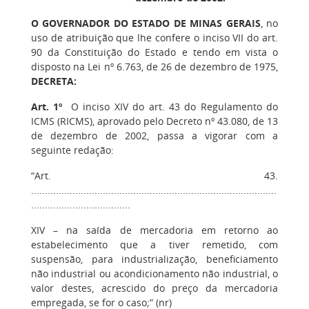
O GOVERNADOR DO ESTADO DE MINAS GERAIS
, no
uso de atribuição que lhe confere o inciso VII do art.
90 da Constituição do Estado e tendo em vista o
disposto na Lei nº 6.763, de 26 de dezembro de 1975,
DECRETA:
Art. 1º
O inciso XIV do art. 43 do Regulamento do
ICMS (RICMS), aprovado pelo Decreto nº 43.080, de 13
de dezembro de 2002, passa a vigorar com a
seguinte redação:
“Art. 43.
.........................................................................................
....................................
XIV – na saída de mercadoria em retorno ao
estabelecimento que a tiver remetido, com
suspensão, para industrialização, beneficiamento
não industrial ou acondicionamento não industrial, o
valor destes, acrescido do preço da mercadoria
empregada, se for o caso;” (nr)