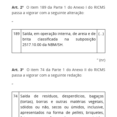
Art. 2º
O item 189 da Parte 1 do Anexo I do RICMS
passa a vigorar com a seguinte alteração:
“
189
Saída, em operação interna, de areia e de
(...)
brita classificada na subposição
2517.10.00 da NBM/SH.
” (nr)
Art. 3º
O item 74 da Parte 1 do Anexo II do RICMS
passa a vigorar com a seguinte redação:
“
74
Saída de resíduos, desperdícios, bagaços
(tortas), borras e outras matérias vegetais,
sólidos ou não, secos ou úmidos, inclusive,
apresentados na forma de
pellets
, briquetes,