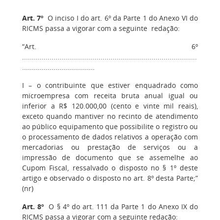
Art. 7º
O inciso I do art. 6º da Parte 1 do Anexo VI do
RICMS passa a vigorar com a seguinte redação:
“Art. 6º
.........................................................................................
.....................................
I – o contribuinte que estiver enquadrado como
microempresa com receita bruta anual igual ou
inferior a R$ 120.000,00 (cento e vinte mil reais),
exceto quando mantiver no recinto de atendimento
ao público equipamento que possibilite o registro ou
o processamento de dados relativos a operação com
mercadorias ou prestação de serviços ou a
impressão de documento que se assemelhe ao
Cupom Fiscal, ressalvado o disposto no § 1º deste
artigo e observado o disposto no art. 8º desta Parte;”
(nr)
Art. 8º
O § 4º do art. 111 da Parte 1 do Anexo IX do
RICMS passa a vigorar com a seguinte redação: