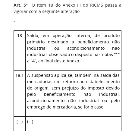
Art. 5º
O item 18 do Anexo III do RICMS passa a
vigorar com a seguinte alteração:
“
18
Saída, em operação interna, de produto
primário destinado a beneficiamento não
industrial ou acondicionamento não
industrial, observado o disposto nas notas “1”
a “4”, ao final deste Anexo.
18.1
A suspensão aplica-se, também, na saída das
mercadorias em retorno ao estabelecimento
de origem, sem prejuízo do imposto devido
pelo beneficiamento não industrial,
acondicionamento não industrial ou pelo
emprego de mercadoria, se for o caso.
(...)
(...)