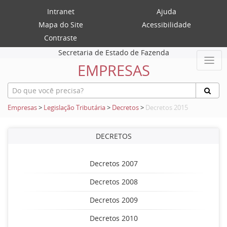
Intranet
Ajuda
Mapa do Site
Acessibilidade
Contraste
Secretaria de Estado de Fazenda
EMPRESAS
Empresas
>
Legislação Tributária
>
Decretos
>
Decretos 2015
DECRETOS
Decretos 2007
Decretos 2008
Decretos 2009
Decretos 2010