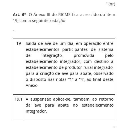
” (nr)
Art. 6º
O Anexo III do RICMS fica acrescido do item
19, com a seguinte redação:
“
19
Saída de ave de um dia, em operação entre
estabelecimentos participantes de sistema
de integração, promovida pelo
estabelecimento integrador, com destino a
estabelecimento de produtor rural integrado,
para a criação de ave para abate, observado
o disposto nas notas “1” a “4”, ao final deste
Anexo.
19.1
A suspensão aplica-se, também, ao retorno
da ave para abate no estabelecimento
integrador.
”