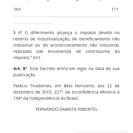
“Art. 111.
.........................................................................................
.................................
§ 4º O diferimento alcança o imposto devido no
retorno de industrialização, de beneficiamento não
industrial ou de acondicionamento não industrial,
realizado sob encomenda de contribuinte do
imposto.” (nr)
Art. 9º
Este Decreto entra em vigor na data de sua
publicação.
Palácio Tiradentes, em Belo Horizonte, aos 22 de
dezembro de 2015; 227° da Inconfidência Mineira e
194º da Independência do Brasil.
FERNANDO DAMATA PIMENTEL