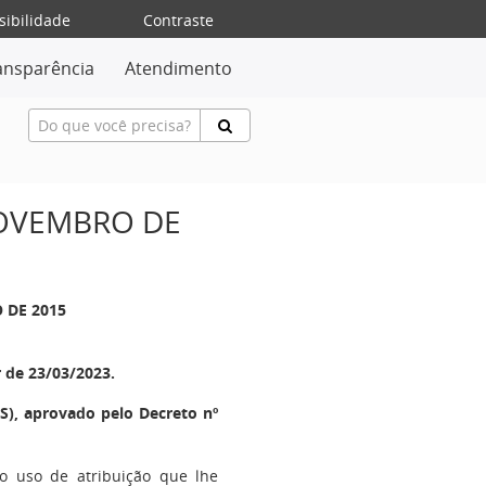
sibilidade
Contraste
ansparência
Atendimento
NOVEMBRO DE
 DE 2015
r de 23/03/2023.
), aprovado pelo Decreto nº
no uso de atribuição que lhe