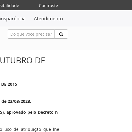
sibilidade
Contraste
ansparência
Atendimento
 OUTUBRO DE
 DE 2015
r de 23/03/2023.
), aprovado pelo Decreto nº
no uso de atribuição que lhe