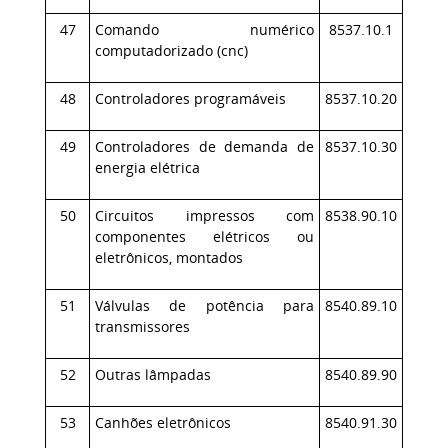
47
Comando numérico
8537.10.1
computadorizado (cnc)
48
Controladores programáveis
8537.10.20
49
Controladores de demanda de
8537.10.30
energia elétrica
50
Circuitos impressos com
8538.90.10
componentes elétricos ou
eletrônicos, montados
51
Válvulas de potência para
8540.89.10
transmissores
52
Outras lâmpadas
8540.89.90
53
Canhões eletrônicos
8540.91.30