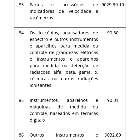
83
Partes e acessórios de
9029.90.10
indicadores de velocidade e
tacômetros
84
Osciloscópios, analisadores de
90.30
espectro e outros instrumentos
e aparelhos para medida ou
controle de grandezas elétricas
e instrumentos e aparelhos
para medida ou detecção de
radiações alfa, beta, gama, x,
cósmicas ou outras radiações
ionizantes
85
Instrumentos, aparelhos e
90.31
máquinas de medida ou
controle, baseados em técnicas
digitais
86
Outros instrumentos e
9032.89