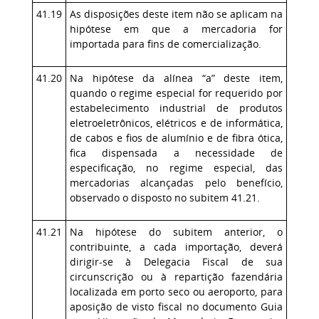
41.19
As disposições deste item não se aplicam na
hipótese em que a mercadoria for
importada para fins de comercialização.
41.20
Na hipótese da alínea “a” deste item,
quando o regime especial for requerido por
estabelecimento industrial de produtos
eletroeletrônicos, elétricos e de informática,
de cabos e fios de alumínio e de fibra ótica,
fica dispensada a necessidade de
especificação, no regime especial, das
mercadorias alcançadas pelo benefício,
observado o disposto no subitem 41.21.
41.21
Na hipótese do subitem anterior, o
contribuinte, a cada importação, deverá
dirigir-se à Delegacia Fiscal de sua
circunscrição ou à repartição fazendária
localizada em porto seco ou aeroporto, para
aposição de visto fiscal no documento Guia