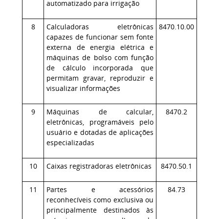
automatizado para irrigação
8
Calculadoras eletrônicas
8470.10.00
capazes de funcionar sem fonte
externa de energia elétrica e
máquinas de bolso com função
de cálculo incorporada que
permitam gravar, reproduzir e
visualizar informações
9
Máquinas de calcular,
8470.2
eletrônicas, programáveis pelo
usuário e dotadas de aplicações
especializadas
10
Caixas registradoras eletrônicas
8470.50.1
11
Partes e acessórios
84.73
reconhecíveis como exclusiva ou
principalmente destinados às