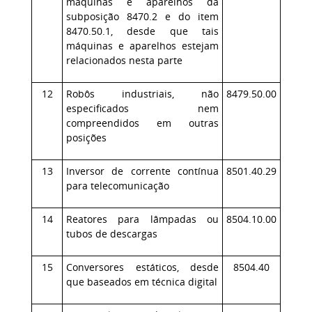
máquinas e aparelhos da
subposição 8470.2 e do item
8470.50.1, desde que tais
máquinas e aparelhos estejam
relacionados nesta parte
12
Robôs industriais, não
8479.50.00
especificados nem
compreendidos em outras
posições
13
Inversor de corrente contínua
8501.40.29
para telecomunicação
14
Reatores para lâmpadas ou
8504.10.00
tubos de descargas
15
Conversores estáticos, desde
8504.40
que baseados em técnica digital