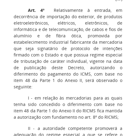
Art. 4º
Relativamente à entrada, em
decorrência de importação do exterior, de produtos
eletroeletrônicos, elétricos, eletrônicos, de
informática e de telecomunicação, de cabos e fios de
alumínio e de fibra ótica, promovida por
estabelecimento industrial fabricante da mercadoria
que seja signatário de protocolo de intenções
firmado com o Estado e que possua regime especial
de tributação de caráter individual, vigente na data
de publicação deste Decreto, autorizando o
diferimento do pagamento do ICMS, com base no
item 48 da Parte 1 do Anexo II, será observado o
seguinte:
I - em relação às mercadorias para as quais
tenha sido concedido o diferimento com base no
item 48 da Parte 1 do Anexo II do RICMS fica mantida
a autorização com fundamento no art. 8º do RICMS;
II - a autoridade competente promoverá a
adequação do regime especial a que se refere o