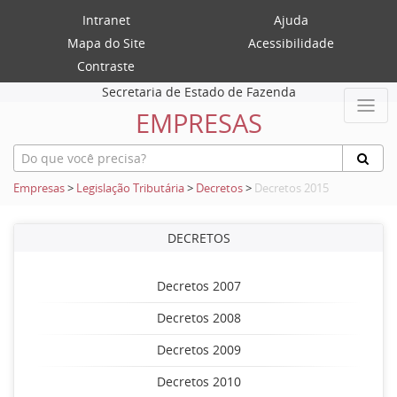
Intranet
Ajuda
Mapa do Site
Acessibilidade
Contraste
Secretaria de Estado de Fazenda
EMPRESAS
Empresas
>
Legislação Tributária
>
Decretos
>
Decretos 2015
DECRETOS
Decretos 2007
Decretos 2008
Decretos 2009
Decretos 2010