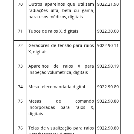
70
Outros aparelhos que utilizem
9022.21.90
radiações alfa, beta ou gama,
para usos médicos, digitais
71
Tubos de raios X, digitais
9022.30.00
72
Geradores de tensão para raios
9022.90.11
X, digitais
73
Aparelhos de raios X para
9022.90.19
inspeção volumétrica, digitais
74
Mesa telecomandada digital
9022.90.80
75
Mesas de comando
9022.90.80
incorporadas para raios X,
digitais
76
Telas de visualização para raios
9022.90.80