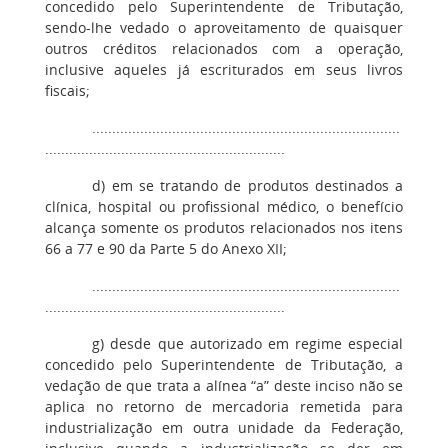
concedido pelo Superintendente de Tributação,
sendo-lhe vedado o aproveitamento de quaisquer
outros créditos relacionados com a operação,
inclusive aqueles já escriturados em seus livros
fiscais;
.............................................................................
............................................................
d) em se tratando de produtos destinados a
clínica, hospital ou profissional médico, o benefício
alcança somente os produtos relacionados nos itens
66 a 77 e 90 da Parte 5 do Anexo XII;
.............................................................................
............................................................
g) desde que autorizado em regime especial
concedido pelo Superintendente de Tributação, a
vedação de que trata a alínea “a” deste inciso não se
aplica no retorno de mercadoria remetida para
industrialização em outra unidade da Federação,