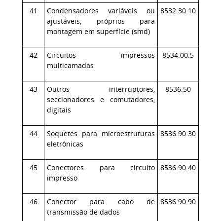
41
Condensadores variáveis ou
8532.30.10
ajustáveis, próprios para
montagem em superfície (smd)
42
Circuitos impressos
8534.00.5
multicamadas
43
Outros interruptores,
8536.50
seccionadores e comutadores,
digitais
44
Soquetes para microestruturas
8536.90.30
eletrônicas
45
Conectores para circuito
8536.90.40
impresso
46
Conector para cabo de
8536.90.90
transmissão de dados