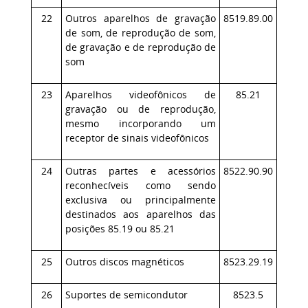
22
Outros aparelhos de gravação
8519.89.00
de som, de reprodução de som,
de gravação e de reprodução de
som
23
Aparelhos videofônicos de
85.21
gravação ou de reprodução,
mesmo incorporando um
receptor de sinais videofônicos
24
Outras partes e acessórios
8522.90.90
reconhecíveis como sendo
exclusiva ou principalmente
destinados aos aparelhos das
posições 85.19 ou 85.21
25
Outros discos magnéticos
8523.29.19
26
Suportes de semicondutor
8523.5