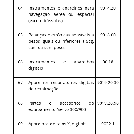
64
Instrumentos e aparelhos para
9014.20
navegação aérea ou espacial
(exceto bússolas)
65
Balanças eletrônicas sensíveis a
9016.00
pesos iguais ou inferiores a 5cg,
com ou sem pesos
66
Instrumentos e aparelhos
90.18
digitais
67
Aparelhos respiratórios digitais
9019.20.30
de reanimação
68
Partes e acessórios do
9019.20.90
equipamento “servo 300/900”
69
Aparelhos de raios X, digitais
9022.1