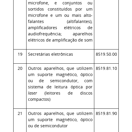
microfone, e conjuntos ou
sortidos constituídos por um
microfone e um ou mais alto-
falantes (altifalantes);
amplificadores elétricos de
audiofrequência; aparelhos
elétricos de amplificação de som
19
Secretárias eletrônicas
8519.50.00
20
Outros aparelhos, que utilizem
8519.81.10
um suporte magnético, óptico
ou de semicondutor, com
sistema de leitura óptica por
laser
(leitores de discos
compactos)
21
Outros aparelhos, que utilizem
8519.81.90
um suporte magnético, óptico
ou de semicondutor