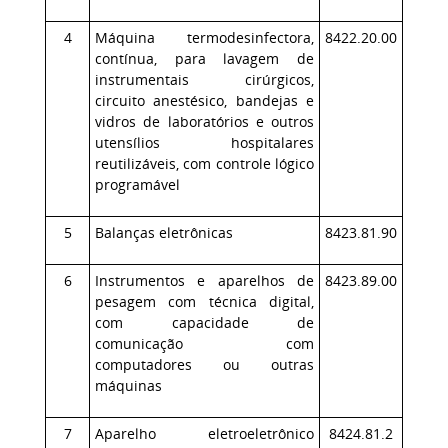
4
Máquina termodesinfectora,
8422.20.00
contínua, para lavagem de
instrumentais cirúrgicos,
circuito anestésico, bandejas e
vidros de laboratórios e outros
utensílios hospitalares
reutilizáveis, com controle lógico
programável
5
Balanças eletrônicas
8423.81.90
6
Instrumentos e aparelhos de
8423.89.00
pesagem com técnica digital,
com capacidade de
comunicação com
computadores ou outras
máquinas
7
Aparelho eletroeletrônico
8424.81.2