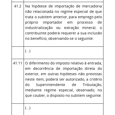
41.2
Na hipótese de importação de mercadoria
não relacionada no regime especial de que
trata o subitem anterior, para emprego pelo
próprio importador em processo de
industrialização ou extração mineral, o
contribuinte poderá requerer a sua inclusão
no benefício, observando-se o seguinte:
(...)
41.11
O diferimento do imposto relativo à entrada,
em decorrência de importação direta do
exterior, em outras hipóteses não previstas
neste item, poderá ser autorizado, a critério
do Superintendente de Tributação,
mediante regime especial, observado, no
que couber, o disposto no subitem seguinte.
(...)