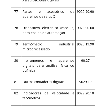
X (radioscopia), digitais
77
Partes e acessórios de
9022.90.90
aparelhos de raios X
78
Dispositivo eletrônico (módulo)
9023.00.00
para ensino de automação
79
Termômetro industrial
9025.19.90
microprocessado
80
Instrumentos e aparelhos
90.27
digitais para análise física ou
química
81
Outros contadores digitais
9029.10
82
Indicadores de velocidade e
9029.20.10
tacômetros