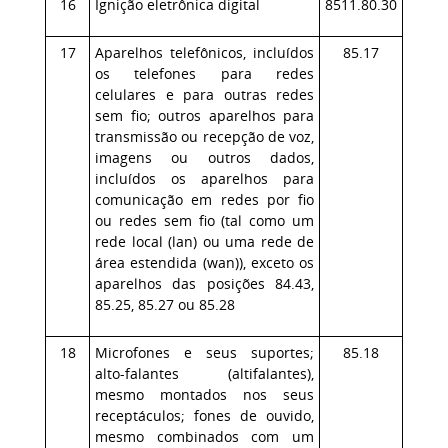
16
Ignição eletrônica digital
8511.80.30
17
Aparelhos telefônicos, incluídos
85.17
os telefones para redes
celulares e para outras redes
sem fio; outros aparelhos para
transmissão ou recepção de voz,
imagens ou outros dados,
incluídos os aparelhos para
comunicação em redes por fio
ou redes sem fio (tal como um
rede local (lan) ou uma rede de
área estendida (wan)), exceto os
aparelhos das posições 84.43,
85.25, 85.27 ou 85.28
18
Microfones e seus suportes;
85.18
alto-falantes (altifalantes),
mesmo montados nos seus
receptáculos; fones de ouvido,
mesmo combinados com um