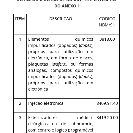
DO ANEXO I
ITEM
DESCRIÇÃO
CÓDIGO
NBM/SH
1
Elementos químicos
3818.00
impurificados (dopados) (
dopés
),
próprios para utilização em
eletrônica, em forma de discos,
plaquetas (
wafers
), ou formas
análogas; compostos químicos
impurificados (dopados) (
dopés
),
próprios para utilização em
eletrônica
2
Injeção eletrônica
8409.91.40
3
Esterilizadores médico-
8419.20.00
cirúrgicos ou de laboratório,
com controle lógico programável