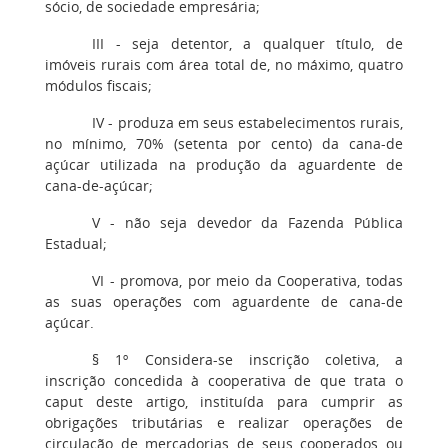
sócio, de sociedade empresária;
III - seja detentor, a qualquer título, de
imóveis rurais com área total de, no máximo, quatro
módulos fiscais;
IV - produza em seus estabelecimentos rurais,
no mínimo, 70% (setenta por cento) da cana-de
açúcar utilizada na produção da aguardente de
cana-de-açúcar;
V - não seja devedor da Fazenda Pública
Estadual;
VI - promova, por meio da Cooperativa, todas
as suas operações com aguardente de cana-de
açúcar.
§ 1º Considera-se inscrição coletiva, a
inscrição concedida à cooperativa de que trata o
caput deste artigo, instituída para cumprir as
obrigações tributárias e realizar operações de
circulação de mercadorias de seus cooperados ou