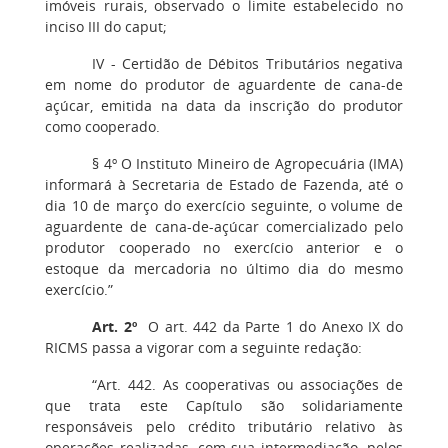
imóveis rurais, observado o limite estabelecido no
inciso III do caput;
IV - Certidão de Débitos Tributários negativa
em nome do produtor de aguardente de cana-de
açúcar, emitida na data da inscrição do produtor
como cooperado.
§ 4º O Instituto Mineiro de Agropecuária (IMA)
informará à Secretaria de Estado de Fazenda, até o
dia 10 de março do exercício seguinte, o volume de
aguardente de cana-de-açúcar comercializado pelo
produtor cooperado no exercício anterior e o
estoque da mercadoria no último dia do mesmo
exercício.”
Art. 2º
O art. 442 da Parte 1 do Anexo IX do
RICMS passa a vigorar com a seguinte redação:
“Art. 442. As cooperativas ou associações de
que trata este Capítulo são solidariamente
responsáveis pelo crédito tributário relativo às
operações realizadas, com sua intermediação, pelos