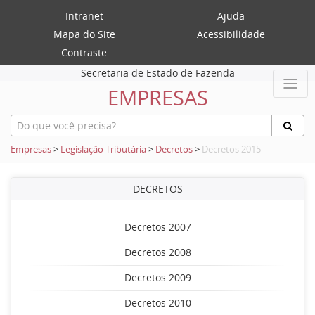
Intranet
Ajuda
Mapa do Site
Acessibilidade
Contraste
Secretaria de Estado de Fazenda
EMPRESAS
Empresas
>
Legislação Tributária
>
Decretos
>
Decretos 2015
DECRETOS
Decretos 2007
Decretos 2008
Decretos 2009
Decretos 2010