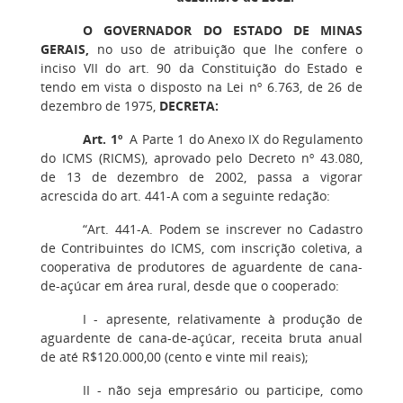
O GOVERNADOR DO ESTADO DE MINAS
GERAIS,
no uso de atribuição que lhe confere o
inciso VII do art. 90 da Constituição do Estado e
tendo em vista o disposto na Lei nº 6.763, de 26 de
dezembro de 1975,
DECRETA:
Art. 1º
A Parte 1 do Anexo IX do Regulamento
do ICMS (RICMS), aprovado pelo Decreto nº 43.080,
de 13 de dezembro de 2002, passa a vigorar
acrescida do art. 441-A com a seguinte redação:
“Art. 441-A. Podem se inscrever no Cadastro
de Contribuintes do ICMS, com inscrição coletiva, a
cooperativa de produtores de aguardente de cana-
de-açúcar em área rural, desde que o cooperado:
I - apresente, relativamente à produção de
aguardente de cana-de-açúcar, receita bruta anual
de até R$120.000,00 (cento e vinte mil reais);
II - não seja empresário ou participe, como