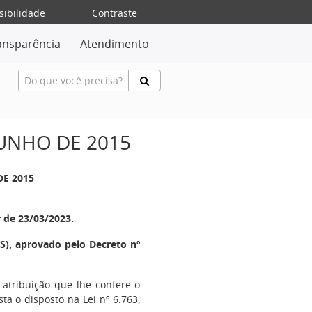
sibilidade
Contraste
ansparência
Atendimento
JUNHO DE 2015
DE 2015
r de 23/03/2023.
), aprovado pelo Decreto nº
 atribuição que lhe confere o
sta o disposto na Lei nº 6.763,