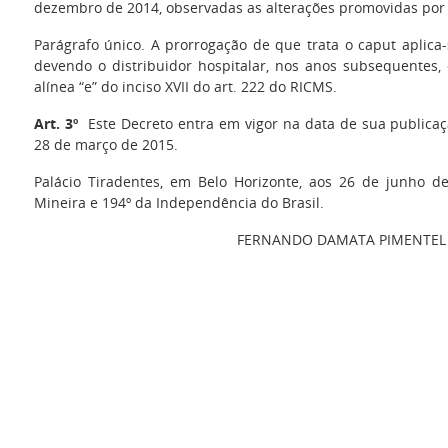
dezembro de 2014, observadas as alterações promovidas por 
Parágrafo único. A prorrogação de que trata o caput aplic
devendo o distribuidor hospitalar, nos anos subsequentes,
alínea “e” do inciso XVII do art. 222 do RICMS.
Art. 3º
Este Decreto entra em vigor na data de sua publicaçã
28 de março de 2015.
Palácio Tiradentes, em Belo Horizonte, aos 26 de junho de
Mineira e 194º da Independência do Brasil.
FERNANDO DAMATA PIMENTEL