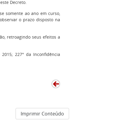
este Decreto.
a-se somente ao ano em curso,
 observar o prazo disposto na
o, retroagindo seus efeitos a
 2015; 227° da Inconfidência
Imprimir Conteúdo