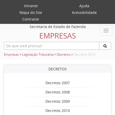
Intranet
Ajuda
Mapa do Site
Acessibilidade
Contraste
Secretaria de Estado de Fazenda
EMPRESAS
Empresas
>
Legislação Tributária
>
Decretos
>
Decretos 2014
DECRETOS
Decretos 2007
Decretos 2008
Decretos 2009
Decretos 2010