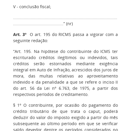
V - conclusão fiscal;
.........................................................................................
...........................................” (nr)
Art. 3º
O art. 195 do RICMS passa a vigorar com a
seguinte redação:
“Art. 195. Na hipótese do contribuinte do ICMS ter
escriturado créditos ilegítimos ou indevidos, tais
créditos serão estornados mediante exigência
integral em Auto de Infração, acrescidos dos juros de
mora, das multas relativas ao aproveitamento
indevido e da penalidade a que se refere o inciso II
do art. 56 da Lei nº 6.763, de 1975, a partir dos
respectivos períodos de creditamento.
§ 1º O contribuinte, por ocasião do pagamento do
crédito tributário de que trata o caput, poderá
deduzir do valor do imposto exigido a partir do mês
subsequente ao último período em que se verificar
saldo devedor dentre os períodos considerados no