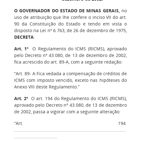
O GOVERNADOR DO ESTADO DE MINAS GERAIS,
no
uso de atribuição que lhe confere o inciso VII do art.
90 da Constituição do Estado e tendo em vista o
disposto na Lei nº 6.763, de 26 de dezembro de 1975,
DECRETA
:
Art. 1º
O Regulamento do ICMS (RICMS), aprovado
pelo Decreto nº 43.080, de 13 de dezembro de 2002,
fica acrescido do art. 89-A, com a seguinte redação:
“Art. 89- A Fica vedada a compensação de créditos de
ICMS com imposto vencido, exceto nas hipóteses do
Anexo VIII deste Regulamento.”
Art. 2º
O art. 194 do Regulamento do ICMS (RICMS),
aprovado pelo Decreto nº 43.080, de 13 de dezembro
de 2002, passa a vigorar com a seguinte alteração:
“Art. 194.
.........................................................................................
..................................