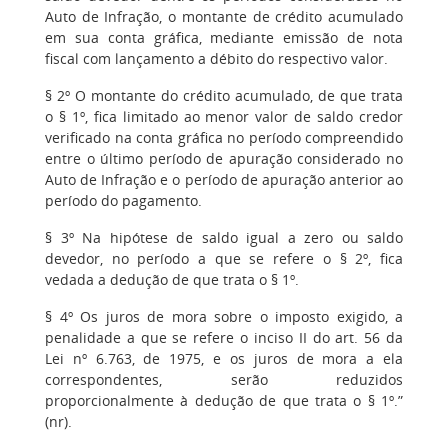
Auto de Infração, o montante de crédito acumulado
em sua conta gráfica, mediante emissão de nota
fiscal com lançamento a débito do respectivo valor.
§ 2º O montante do crédito acumulado, de que trata
o § 1º, fica limitado ao menor valor de saldo credor
verificado na conta gráfica no período compreendido
entre o último período de apuração considerado no
Auto de Infração e o período de apuração anterior ao
período do pagamento.
§ 3º Na hipótese de saldo igual a zero ou saldo
devedor, no período a que se refere o § 2º, fica
vedada a dedução de que trata o § 1º.
§ 4º Os juros de mora sobre o imposto exigido, a
penalidade a que se refere o inciso II do art. 56 da
Lei nº 6.763, de 1975, e os juros de mora a ela
correspondentes, serão reduzidos
proporcionalmente à dedução de que trata o § 1º.”
(nr).