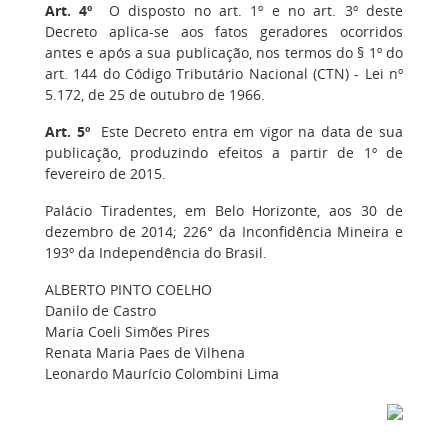
Art. 4º
O disposto no art. 1º e no art. 3º deste
Decreto aplica-se aos fatos geradores ocorridos
antes e após a sua publicação, nos termos do § 1º do
art. 144 do Código Tributário Nacional (CTN) - Lei nº
5.172, de 25 de outubro de 1966.
Art. 5º
Este Decreto entra em vigor na data de sua
publicação, produzindo efeitos a partir de 1º de
fevereiro de 2015.
Palácio Tiradentes, em Belo Horizonte, aos 30 de
dezembro de 2014; 226° da Inconfidência Mineira e
193º da Independência do Brasil.
ALBERTO PINTO COELHO
Danilo de Castro
Maria Coeli Simões Pires
Renata Maria Paes de Vilhena
Leonardo Maurício Colombini Lima