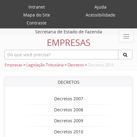
Intranet
Ajuda
Mapa do Site
Acessibilidade
Contraste
Secretaria de Estado de Fazenda
EMPRESAS
Empresas
>
Legislação Tributária
>
Decretos
>
Decretos 2014
DECRETOS
Decretos 2007
Decretos 2008
Decretos 2009
Decretos 2010