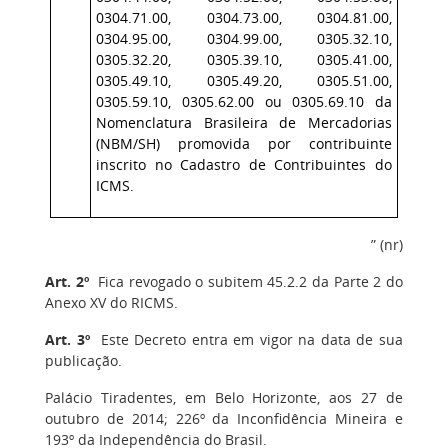
0304.71.00, 0304.73.00, 0304.81.00,
0304.95.00, 0304.99.00, 0305.32.10,
0305.32.20, 0305.39.10, 0305.41.00,
0305.49.10, 0305.49.20, 0305.51.00,
0305.59.10, 0305.62.00 ou 0305.69.10 da
Nomenclatura Brasileira de Mercadorias
(NBM/SH) promovida por contribuinte
inscrito no Cadastro de Contribuintes do
ICMS.
” (nr)
Art. 2º
Fica revogado o subitem 45.2.2 da Parte 2 do
Anexo XV do RICMS.
Art. 3º
Este Decreto entra em vigor na data de sua
publicação.
Palácio Tiradentes, em Belo Horizonte, aos 27 de
outubro de 2014; 226º da Inconfidência Mineira e
193º da Independência do Brasil.