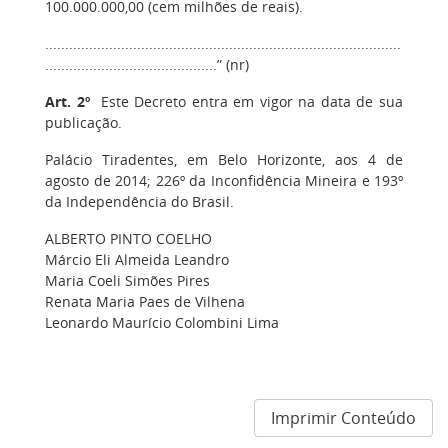
100.000.000,00 (cem milhões de reais).
.........................................................................................
...........................................” (nr)
Art. 2º
Este Decreto entra em vigor na data de sua
publicação.
Palácio Tiradentes, em Belo Horizonte, aos 4 de
agosto de 2014; 226º da Inconfidência Mineira e 193º
da Independência do Brasil.
ALBERTO PINTO COELHO
Márcio Eli Almeida Leandro
Maria Coeli Simões Pires
Renata Maria Paes de Vilhena
Leonardo Maurício Colombini Lima
Imprimir Conteúdo