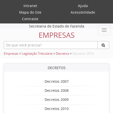
Intranet
Ajuda
Mapa do Site
Acessibilidade
Contraste
Secretaria de Estado de Fazenda
EMPRESAS
Empresas
>
Legislação Tributária
>
Decretos
>
Decretos 2014
DECRETOS
Decretos 2007
Decretos 2008
Decretos 2009
Decretos 2010