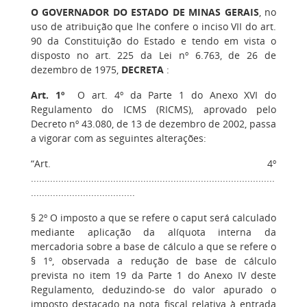
O GOVERNADOR DO ESTADO DE MINAS GERAIS
, no
uso de atribuição que lhe confere o inciso VII do art.
90 da Constituição do Estado e tendo em vista o
disposto no art. 225 da Lei nº 6.763, de 26 de
dezembro de 1975,
DECRETA
:
Art. 1º
O art. 4º da Parte 1 do Anexo XVI do
Regulamento do ICMS (RICMS), aprovado pelo
Decreto nº 43.080, de 13 de dezembro de 2002, passa
a vigorar com as seguintes alterações:
“Art. 4º
.........................................................................................
......................................
§ 2º O imposto a que se refere o caput será calculado
mediante aplicação da alíquota interna da
mercadoria sobre a base de cálculo a que se refere o
§ 1º, observada a redução de base de cálculo
prevista no item 19 da Parte 1 do Anexo IV deste
Regulamento, deduzindo-se do valor apurado o
imposto destacado na nota fiscal relativa à entrada