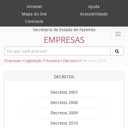
Intranet
Ajuda
Mapa do Site
Acessibilidade
Contraste
Secretaria de Estado de Fazenda
EMPRESAS
Empresas
>
Legislação Tributária
>
Decretos
>
Decretos 2014
DECRETOS
Decretos 2007
Decretos 2008
Decretos 2009
Decretos 2010