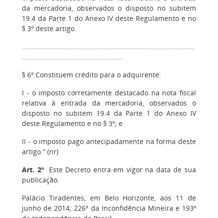
da mercadoria, observados o disposto no subitem
19.4 da Parte 1 do Anexo IV deste Regulamento e no
§ 3º deste artigo.
.........................................................................................
....................................................
§ 6º Constituem crédito para o adquirente:
I - o imposto corretamente destacado na nota fiscal
relativa à entrada da mercadoria, observados o
disposto no subitem 19.4 da Parte 1 do Anexo IV
deste Regulamento e no § 3º; e
II - o imposto pago antecipadamente na forma deste
artigo.” (nr)
Art. 2º
Este Decreto entra em vigor na data de sua
publicação.
Palácio Tiradentes, em Belo Horizonte, aos 11 de
junho de 2014; 226º da Inconfidência Mineira e 193º