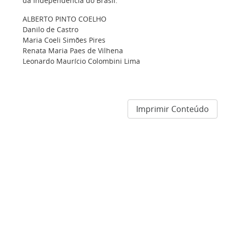
da Independência do Brasil.
ALBERTO PINTO COELHO
Danilo de Castro
Maria Coeli Simões Pires
Renata Maria Paes de Vilhena
Leonardo Maurício Colombini Lima
Imprimir Conteúdo