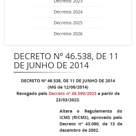
Decretos 2023
Decretos 2024
Decretos 2025
Decretos 2026
DECRETO Nº 46.538, DE 11
DE JUNHO DE 2014
DECRETO Nº 46.538, DE 11 DE JUNHO DE 2014
(MG de 12/06/2014)
Revogado pelo
Decreto nº 48.590/2023
a partir de
23/03/2023.
Altera o Regulamento do
ICMS (RICMS), aprovado pelo
Decreto nº 43.080, de 13 de
dezembro de 2002.